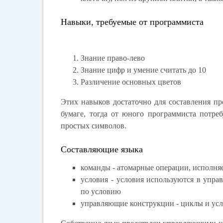
Навыки, требуемые от программиста
Знание право-лево
Знание цифр и умение считать до 10
Различение основных цветов
Этих навыков достаточно для составления п
бумаге, тогда от юного программиста потре
простых символов.
Составляющие языка
команды - атомарные операции, исполн
условия - условия используются в упр
по условию
управляющие конструкции - циклы и ус