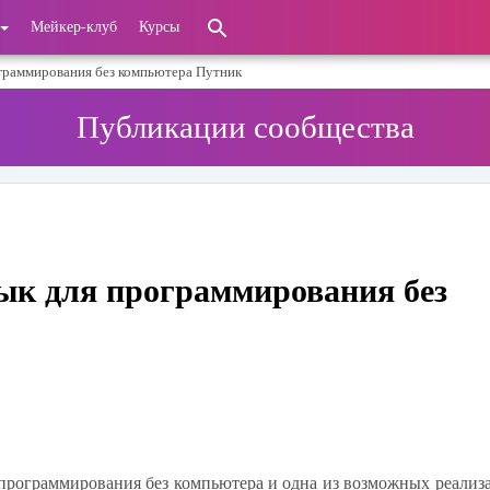
Мейкер-клуб
Курсы
граммирования без компьютера Путник
Публикации сообщества
ык для программирования без
 программирования без компьютера и одна из возможных реализ