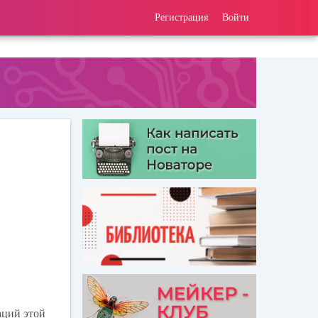
Регистрация
Войти
аций этой