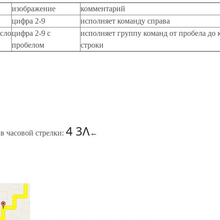
изображение
комментарий
цифра 2-9
исполняет команду справа
сло
цифра 2-9 с
исполняет группу команд от пробела до 
пробелом
строки
4 3Λ
ив часовой стрелки:
←