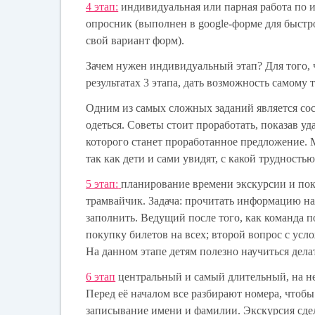
4 этап:
индивидуальная или парная работа по и
опросник (выполнен в google-форме для быстро
свой вариант форм).
Зачем нужен индивидуальный этап? Для того,
результатах 3 этапа, дать возможность самому
Одним из самых сложных заданий является сос
одеться. Советы стоит проработать, показав 
которого станет проработанное предложение. 
так как дети и сами увидят, с какой трудностью
5 этап:
планирование времени экскурсии и пок
трамвайчик. Задача: прочитать информацию на 
заполнить. Ведущий после того, как команда по
покупку билетов на всех; второй вопрос с у
На данном этапе детям полезно научиться дела
6 этап
центральный и самый длительный, на не
Перед её началом все разбирают номера, чтоб
записывание имени и фамилии. Экскурсия сдел