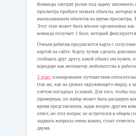
Команды смотрят ролик под задачу запомнить 
просмотра пробуют назвать объекты, которые 
выписыванием объектов во время просмотра. З
Этот этап может быть вполне организован как
команда получает 1 балл, который фиксируется
Очным ребятам предлагается карта с силуэтами
картой на сайте. Карту лучше сделать довольн
сообщать друг другу, какой объект им нужен, 
коридоре как мотиватор любопытства к работам
3 этап
:
планирование путешествия относительн
(так же, как на уроках окружающего мира), а з
учётом погодных условий. Для того, чтобы п
примерные, их набор может быть расширен ко
время представления, задав вопрос другим ко
ответ, но этот вопрос не встретился в общем с
задавать вопросы очень важно, стоит отметит
двумя.