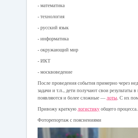
- математика
- технология
- русский язык
- информатика
- окружающий мир
- ИКТ
- москвоведение
После проведения события примерно через нед
задачи и т.п., дети получают свои результаты
появляются и более сложные —
лоты
. С их п
Привожу краткую
логистику
общего процесса.
Фоторепортаж с пояснениями