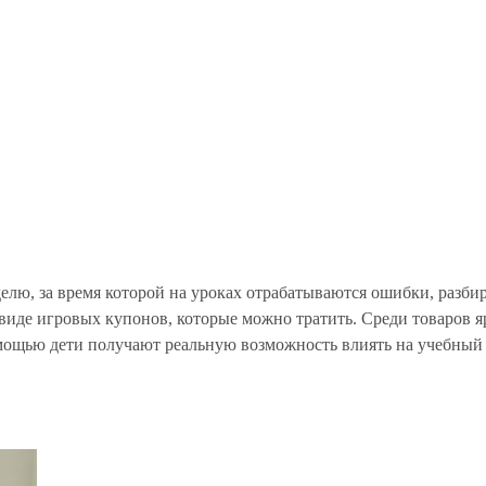
елю, за время которой на уроках отрабатываются ошибки, разби
 в виде игровых купонов, которые можно тратить. Среди товаров 
омощью дети получают реальную возможность влиять на учебный 