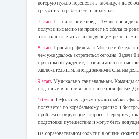
которую нужно перенести в таблицу, а на её 
грамотности работа очень полезная.
7 этап
.
Планирование обеда. Лучше проводить 
полученные меню на предмет их сбалансирова
этот этап сочетать с последующим реальным о
8 этап
.
Просмотр фильма о Москве и беседа о том
чем уже удалось встретиться сегодня. Задача 
при этом обсуждение, в зависимости от настро
заключительным, иногда заключительным дел
9 этап
.
Музыкально-танцевальный. Команды слуш
поданный в непривычной песенной форме. Для 
10 этап.
Рефлексия. Детям нужно выбрать фла
получается по-корабельному красиво и быстро
проблематизирующие вопросы. Перед тем, как 
подготовки путешествия и могут быть допуще
На образовательном событии в общий сюжет б