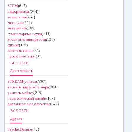
STEM
(617)
информатика
(344)
технология
(267)
методика
(262)
математика
(195)
гуманитарные науки
(144)
воспитательная работа
(131)
физика
(130)
естествознание
(84)
профориентация
(84)
ВСЕ ТЕГИ
Деятельность
STREAM-учитель
(367)
учитель цифрового мира
(264)
учитель-мейкер
(219)
педагогический дизайн
(187)
дистанционное обучение
(142)
ВСЕ ТЕГИ
Другие
TeacherDesmos
(42)