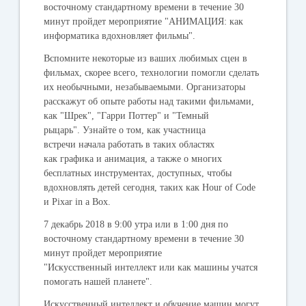
восточному стандартному времени в течение 30
минут пройдет мероприятие "АНИМАЦИЯ: как
информатика вдохновляет фильмы".
Вспомните некоторые из ваших любимых сцен в
фильмах, скорее всего, технологии помогли сделать
их необычными, незабываемыми. Организаторы
расскажут об опыте работы над такими фильмами,
как "Шрек", "Гарри Поттер" и "Темный
рыцарь". Узнайте о том, как участница
встречи начала работать в таких областях
как графика и анимация, а также о многих
бесплатных инструментах, доступных, чтобы
вдохновлять детей сегодня, таких как Hour of Code
и Pixar in a Box.
7 декабрь 2018
в 9:00 утра или в 1:00 дня по
восточному стандартному времени в течение 30
минут пройдет мероприятие
"Искусственный интеллект или как машины учатся
помогать нашей планете".
Искусственный интеллект и обучение машин могут