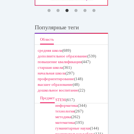
Популярные теги
Область
средняя школа
(689)
дополнительное образование
(539)
повышение квалификации
(447)
старшая школа
(361)
начальная школа
(297)
профориентирование
(148)
высшее образование
(48)
дошкольное воспитание
(22)
Предмет
STEM
(617)
информатика
(344)
технология
(267)
методика
(262)
математика
(195)
гуманитарные науки
(144)
воспитательная работа
(131)