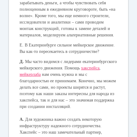
зарабатывать деньги, а чтобы чувствовать себя
полноценным в ежедневном круговороте, быть «на
волне». Кроме того, мы еще немного строители,
исследователи и аналитики – сами проводим
монтаж конструкций, готовы к замене деталей и
материалов, моделируем альтернативные решения.
Е. В Екатеринбурге сильное мейкерское движение.
Вы как-то пересекаетесь в сотрудничестве?
Д.
Мы часто видимся с лидерами екатеринбургского
мейкерского движения. Помощь
хакспейса
,
мейкерлаба
нам очень нужна и мы с
благодарностью ее принимаем. Конечно, мы можем
делать все сами, но проекты ширятся и растут,
поэтому как наши заказы интересны для народа из
хакспейса, так и для нас – это значимая поддержка
при создании инсталляций.
А.
Для художника важно создать некоторую
инфраструктуру надежного сотрудничества.
Хакспейс – это наш замечательный партнер,