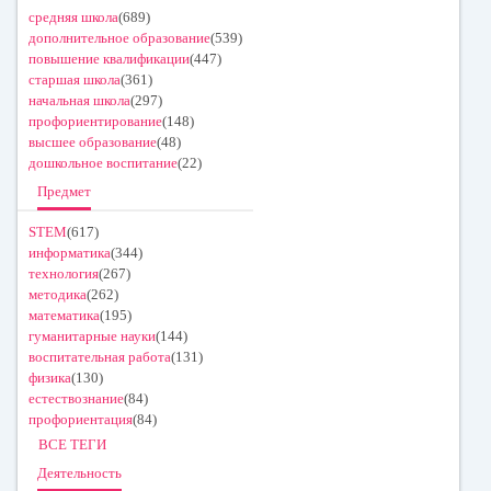
средняя школа
(689)
дополнительное образование
(539)
повышение квалификации
(447)
старшая школа
(361)
начальная школа
(297)
профориентирование
(148)
высшее образование
(48)
дошкольное воспитание
(22)
Предмет
STEM
(617)
информатика
(344)
технология
(267)
методика
(262)
математика
(195)
гуманитарные науки
(144)
воспитательная работа
(131)
физика
(130)
естествознание
(84)
профориентация
(84)
ВСЕ ТЕГИ
Деятельность