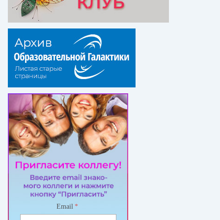
Email
*