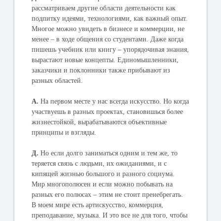
рассматриваем другие области деятельности как
подпитку идеями, технологиями, как важный опыт.
Многое можно увидеть в бизнесе и коммерции, не
менее – в ходе общения со студентами. Даже когда
пишешь учебник или книгу – упорядочивая знания,
вырастают новые концепты. Единомышленники,
заказчики и поклонники также прибывают из
разных областей.
А.
На первом месте у нас всегда искусство. Но когда
участвуешь в разных проектах, становишься более
жизнестойкой, вырабатываются объективные
принципы и взгляды.
Д.
Но если долго заниматься одним и тем же, то
теряется связь с людьми, их ожиданиями, и с
кипящей жизнью большого и разного социума.
Мир многополюсен и если можно побывать на
разных его полюсах – этим не стоит пренебрегать.
В моем мире есть артискусство, коммерция,
преподавание, музыка. И это все не для того, чтобы