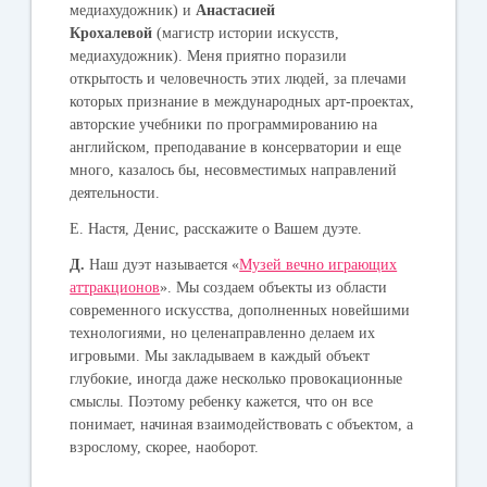
медиахудожник) и
Анастасией
Крохалевой
(магистр истории искусств,
медиахудожник). Меня приятно поразили
открытость и человечность этих людей, за плечами
которых признание в международных арт-проектах,
авторские учебники по программированию на
английском, преподавание в консерватории и еще
много, казалось бы, несовместимых направлений
деятельности.
Е. Настя, Денис, расскажите о Вашем дуэте.
Д.
Наш дуэт называется «
Музей вечно играющих
аттракционов
». Мы создаем объекты из области
современного искусства, дополненных новейшими
технологиями, но целенаправленно делаем их
игровыми. Мы закладываем в каждый объект
глубокие, иногда даже несколько провокационные
смыслы. Поэтому ребенку кажется, что он все
понимает, начиная взаимодействовать с объектом, а
взрослому, скорее, наоборот.