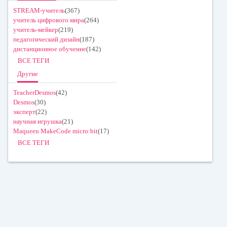
STREAM-учитель
(367)
учитель цифрового мира
(264)
учитель-мейкер
(219)
педагогический дизайн
(187)
дистанционное обучение
(142)
ВСЕ ТЕГИ
Другие
TeacherDesmos
(42)
Desmos
(30)
эксперт
(22)
научная игрушка
(21)
Maqueen MakeCode micro:bit
(17)
ВСЕ ТЕГИ