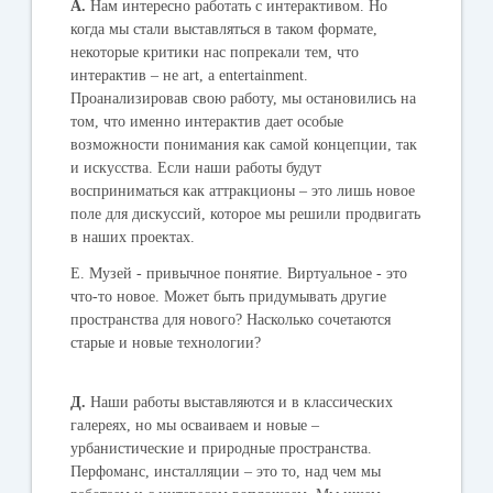
А.
Нам интересно работать с интерактивом. Но
когда мы стали выставляться в таком формате,
некоторые критики нас попрекали тем, что
интерактив – не art, а entertainment.
Проанализировав свою работу, мы остановились на
том, что именно интерактив дает особые
возможности понимания как самой концепции, так
и искусства. Если наши работы будут
восприниматься как аттракционы – это лишь новое
поле для дискуссий, которое мы решили продвигать
в наших проектах.
Е. Музей - привычное понятие. Виртуальное - это
что-то новое. Может быть придумывать другие
пространства для нового? Насколько сочетаются
старые и новые технологии?
Д.
Наши работы выставляются и в классических
галереях, но мы осваиваем и новые –
урбанистические и природные пространства.
Перфоманс, инсталляции – это то, над чем мы