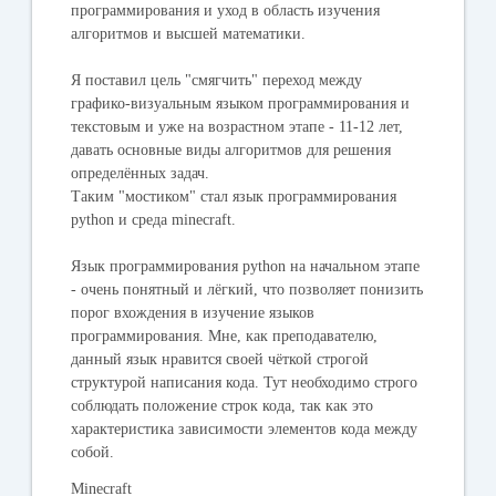
программирования и уход в область изучения
алгоритмов и высшей математики.
Я поставил цель "смягчить" переход между
графико-визуальным языком программирования и
текстовым и уже на возрастном этапе - 11-12 лет,
давать основные виды алгоритмов для решения
определённых задач.
Таким "мостиком" стал язык программирования
python и среда minecraft.
Язык программирования python на начальном этапе
- очень понятный и лёгкий, что позволяет понизить
порог вхождения в изучение языков
программирования. Мне, как преподавателю,
данный язык нравится своей чёткой строгой
структурой написания кода. Тут необходимо строго
соблюдать положение строк кода, так как это
характеристика зависимости элементов кода между
собой.
Minecraft