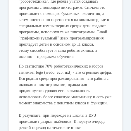
"робототехника", где ребята учатся создавать
программы с помощью пиктограмм. Сначала это
происходит с помощью бумажных элементов, а
затем постепенно переносится на компьютер, где в
специальных компьютерных средах дети создают
программы, используя те же пиктограммы. Такой
"графико-визуальный" язык программирования
преследует детей в основном до 11 класса,
этому способствует и сама робототехника, а
именно - программа обучения.
По статистике 70% робототехнических наборов
занимает lego (wedo, ev3, nxt) - это огромная цифра.
Вся родная среда программирования - это работа с
иконками-пиктограммами, правда для
продвинутого уровня есть возможность
использовать более сложную математику и есть уже
момент знакомства с понятием класса и функции.
В результате, при переходе из школы в ВУЗ
происходит разрыв шаблонов. В первую очередь
резкий переход на текстовые языки