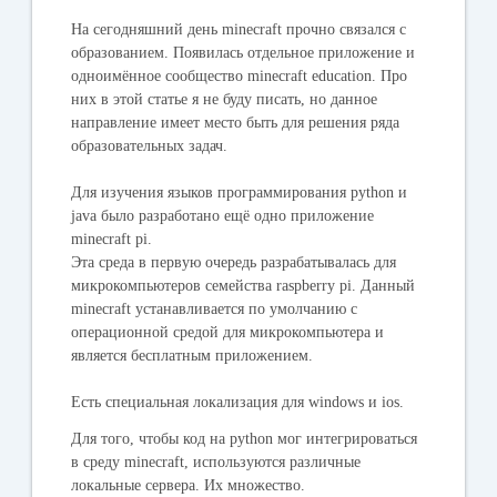
На сегодняшний день minecraft прочно связался с
образованием. Появилась отдельное приложение и
одноимённое сообщество minecraft education. Про
них в этой статье я не буду писать, но данное
направление имеет место быть для решения ряда
образовательных задач.
Для изучения языков программирования python и
java было разработано ещё одно приложение
minecraft pi.
Эта среда в первую очередь разрабатывалась для
микрокомпьютеров семейства raspberry pi. Данный
minecraft устанавливается по умолчанию с
операционной средой для микрокомпьютера и
является бесплатным приложением.
Есть специальная локализация для windows и ios.
Для того, чтобы код на python мог интегрироваться
в среду minecraft, используются различные
локальные сервера. Их множество.