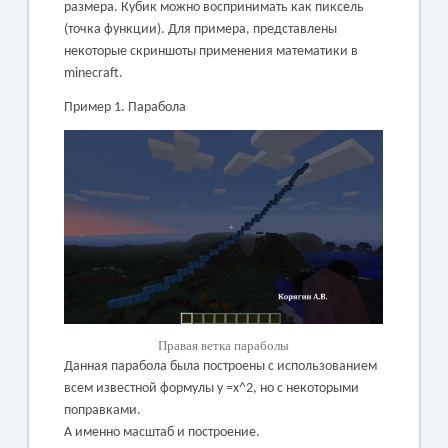
размера. Кубик можно воспринимать как пиксель
(точка функции).
Для примера, представлены
некоторые скриншоты применения математики в
minecraft.
Пример 1. Парабола
Правая ветка параболы
Данная парабола была построены с использованием
всем известной формулы y =x^2, но с некоторыми
поправками.
А именно масштаб и построение.