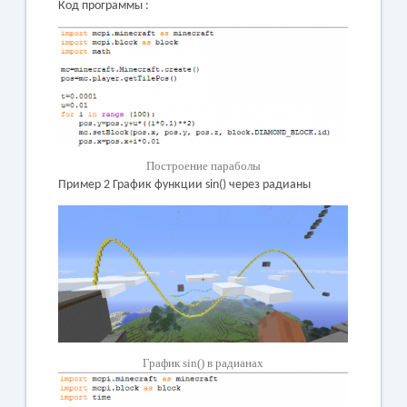
Код программы :
Построение параболы
Пример 2 График функции sin() через радианы
График sin() в радианах