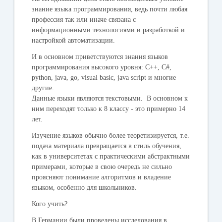
знание языка программирования, ведь почти любая
профессия так или иначе связана с
информационными технологиями и разработкой и
настройкой автоматизации.
И в основном приветствуются знания языков
программирования высокого уровня: C++, C#,
python, java, go, visual basic, java script и многие
другие.
Данные языки являются текстовыми. В основном к
ним переходят только к 8 классу - это примерно 14
лет.
Изучение языков обычно более теоретизируется, т.е.
подача материала превращается в стиль обучения,
как в университетах с практическими абстрактными
примерами, которые в свою очередь не сильно
проясняют понимание алгоритмов и владение
языком, особенно для школьников.
Кого учить?
В Германии были проведены исследования в