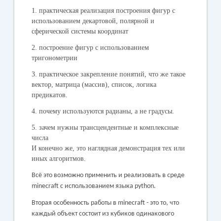
1. практическая реализация построения фигур с
использованием декартовой, полярной и
сферической системы координат
2. построение фигур с использованием
тригонометрии
3. практическое закрепление понятий, что же такое
вектор, матрица (массив), список, логика
предикатов.
4. почему используются радианы, а не градусы.
5. зачем нужны трансцендентные и комплексные
числа
И конечно же, это наглядная демонстрация тех или
иных алгоритмов.
Всё это возможно применить и реализовать в среде
minecraft с использованием языка python.
Вторая особенность работы в minecraft - это то, что
каждый объект состоит из кубиков одинакового