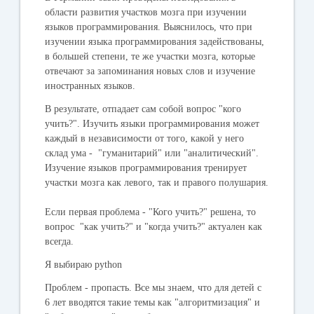
области развития участков мозга при изучении
языков программирования. Выяснилось, что при
изучении языка программирования задействованы,
в большей степени, те же участки мозга, которые
отвечают за запоминания новых слов и изучение
иностранных языков.
В результате, отпадает сам собой вопрос "кого
учить?". Изучить языки программирования может
каждый в независимости от того, какой у него
склад ума - "гуманитарий" или "аналитический".
Изучение языков программирования тренирует
участки мозга как левого, так и правого полушария.
Если первая проблема - "Кого учить?" решена, то
вопрос "как учить?" и "когда учить?" актуален как
всегда.
Я выбираю python
Проблем - пропасть. Все мы знаем, что для детей с
6 лет вводятся такие темы как "алгоритмизация" и