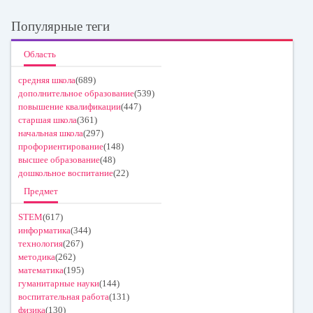
Популярные теги
Область
средняя школа
(689)
дополнительное образование
(539)
повышение квалификации
(447)
старшая школа
(361)
начальная школа
(297)
профориентирование
(148)
высшее образование
(48)
дошкольное воспитание
(22)
Предмет
STEM
(617)
информатика
(344)
технология
(267)
методика
(262)
математика
(195)
гуманитарные науки
(144)
воспитательная работа
(131)
физика
(130)