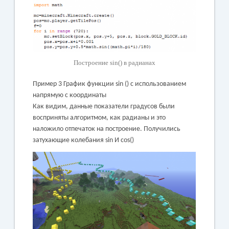
Построение sin() в радианах
Пример 3 График функции sin () c использованием
напрямую с координаты
Как видим, данные показатели градусов были
восприняты алгоритмом, как радианы и это
наложило отпечаток на построение.
Получились
затухающие колебания sin И cos()