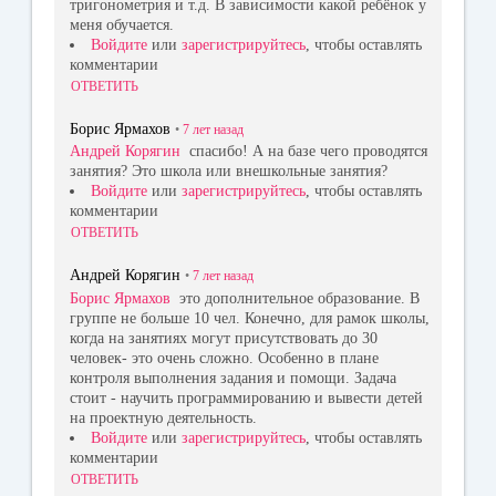
тригонометрия и т.д. В зависимости какой ребёнок у
меня обучается.
Войдите
или
зарегистрируйтесь
, чтобы оставлять
комментарии
ОТВЕТИТЬ
Борис Ярмахов
•
7 лет
назад
Андрей Корягин
спасибо! А на базе чего проводятся
занятия? Это школа или внешкольные занятия?
Войдите
или
зарегистрируйтесь
, чтобы оставлять
комментарии
ОТВЕТИТЬ
Андрей Корягин
•
7 лет
назад
Борис Ярмахов
это дополнительное образование. В
группе не больше 10 чел. Конечно, для рамок школы,
когда на занятиях могут присутствовать до 30
человек- это очень сложно. Особенно в плане
контроля выполнения задания и помощи. Задача
стоит - научить программированию и вывести детей
на проектную деятельность.
Войдите
или
зарегистрируйтесь
, чтобы оставлять
комментарии
ОТВЕТИТЬ