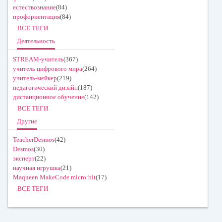
естествознание
(84)
профориентация
(84)
ВСЕ ТЕГИ
Деятельность
STREAM-учитель
(367)
учитель цифрового мира
(264)
учитель-мейкер
(219)
педагогический дизайн
(187)
дистанционное обучение
(142)
ВСЕ ТЕГИ
Другие
TeacherDesmos
(42)
Desmos
(30)
эксперт
(22)
научная игрушка
(21)
Maqueen MakeCode micro:bit
(17)
ВСЕ ТЕГИ