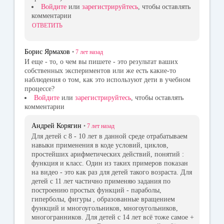
Войдите
или
зарегистрируйтесь
, чтобы оставлять
комментарии
ОТВЕТИТЬ
Борис Ярмахов
•
7 лет
назад
И еще - то, о чем вы пишете - это результат ваших
собственных экспериментов или же есть какие-то
наблюдения о том, как это используют дети в учебном
процессе?
Войдите
или
зарегистрируйтесь
, чтобы оставлять
комментарии
Андрей Корягин
•
7 лет
назад
Для детей с 8 - 10 лет в данной среде отрабатываем
навыки применения в коде условий, циклов,
простейших арифметических действий, понятий :
функция и класс. Один из таких примеров показан
на видео - это как раз для детей такого возраста. Для
детей с 11 лет частично применяю задания по
построению простых функций - параболы,
гиперболы, фигуры , образованные вращением
функций и многоугольников, многоугольников,
многогранников. Для детей с 14 лет всё тоже самое +