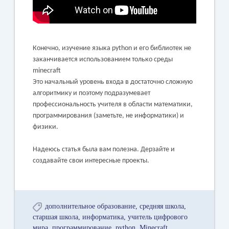
Конечно, изучение языка python и его библиотек не
заканчивается использованием только среды
minecraft
Это начальный уровень входа в достаточно сложную
алгоритмику и поэтому подразумевает
профессиональность учителя в области математики,
программирования (заметьте, не информатики) и
физики.
Надеюсь статья была вам полезна. Дерзайте и
создавайте свои интересные проекты.
дополнительное образование
средняя школа
старшая школа
информатика
учитель цифрового
мира
программирование
python
Minecraft