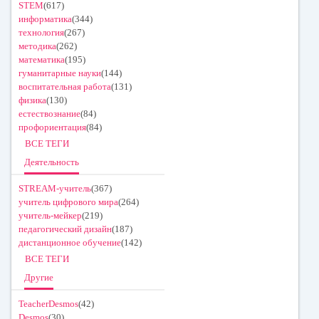
STEM
(617)
информатика
(344)
технология
(267)
методика
(262)
математика
(195)
гуманитарные науки
(144)
воспитательная работа
(131)
физика
(130)
естествознание
(84)
профориентация
(84)
ВСЕ ТЕГИ
Деятельность
STREAM-учитель
(367)
учитель цифрового мира
(264)
учитель-мейкер
(219)
педагогический дизайн
(187)
дистанционное обучение
(142)
ВСЕ ТЕГИ
Другие
TeacherDesmos
(42)
Desmos
(30)