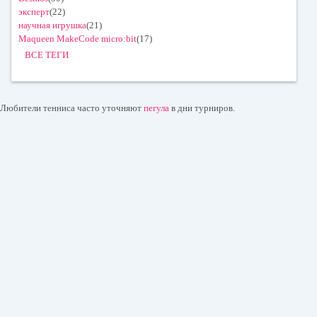
эксперт
(22)
научная игрушка
(21)
Maqueen MakeCode micro:bit
(17)
ВСЕ ТЕГИ
Любители тенниса часто уточняют
пегула
в дни турниров.