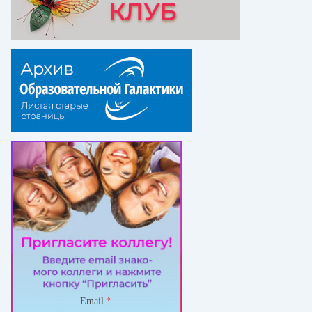
Email
*