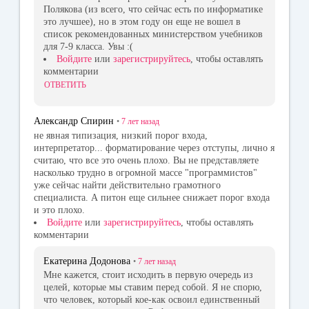
Полякова (из всего, что сейчас есть по информатике
это лучшее), но в этом году он еще не вошел в
список рекомендованных министерством учебников
для 7-9 класса. Увы :(
Войдите
или
зарегистрируйтесь
, чтобы оставлять
комментарии
ОТВЕТИТЬ
Александр Спирин
•
7 лет
назад
не явная типизация, низкий порог входа,
интерпретатор... форматирование через отступы, лично я
считаю, что все это очень плохо. Вы не представляете
насколько трудно в огромной массе "программистов"
уже сейчас найти действительно грамотного
специалиста. А питон еще сильнее снижает порог входа
и это плохо.
Войдите
или
зарегистрируйтесь
, чтобы оставлять
комментарии
Екатерина Додонова
•
7 лет
назад
Мне кажется, стоит исходить в первую очередь из
целей, которые мы ставим перед собой. Я не спорю,
что человек, который кое-как освоил единственный