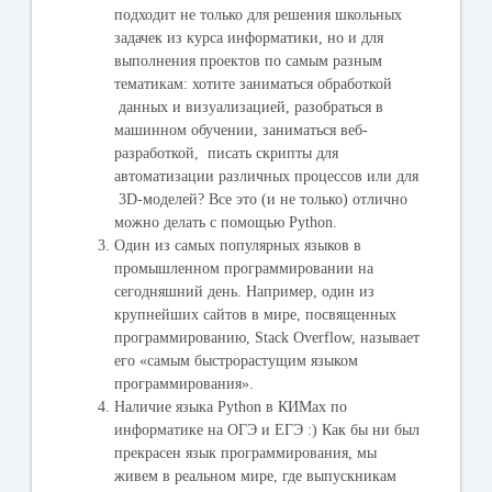
подходит не только для решения школьных
задачек из курса информатики, но и для
выполнения проектов по самым разным
тематикам: хотите заниматься обработкой
данных и визуализацией, разобраться в
машинном обучении, заниматься веб-
разработкой, писать скрипты для
автоматизации различных процессов или для
3D-моделей? Все это (и не только) отлично
можно делать с помощью Python.
Один из самых популярных языков в
промышленном программировании на
сегодняшний день.
Например, один из
крупнейших сайтов в мире, посвященных
программированию, Stack Overflow, называет
его «самым быстрорастущим языком
программирования».
Наличие языка Python в КИМах по
информатике на ОГЭ и ЕГЭ :)
Как бы ни был
прекрасен язык программирования, мы
живем в реальном мире, где выпускникам