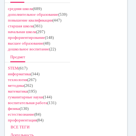
средняя школа
(689)
дополнительное образование
(539)
повышение квалификации
(447)
старшая школа
(361)
начальная школа
(297)
профориентирование
(148)
высшее образование
(48)
дошкольное воспитание
(22)
Предмет
STEM
(617)
информатика
(344)
технология
(267)
методика
(262)
математика
(195)
гуманитарные науки
(144)
воспитательная работа
(131)
физика
(130)
естествознание
(84)
профориентация
(84)
ВСЕ ТЕГИ
Деятельность