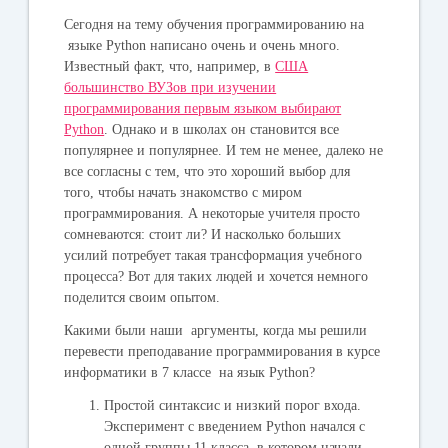
Сегодня на тему обучения программированию на
языке Python написано очень и очень много.
Известный факт, что, например, в
США
большинство ВУЗов при изучении
программирования первым языком выбирают
Python
. Однако и в школах он становится все
популярнее и популярнее. И тем не менее, далеко не
все согласны с тем, что это хороший выбор для
того, чтобы начать знакомство с миром
программирования. А некоторые учителя просто
сомневаются: стоит ли? И насколько больших
усилий потребует такая трансформация учебного
процесса? Вот для таких людей и хочется немного
поделится своим опытом.
Какими были наши аргументы, когда мы решили
перевести преподавание программирования в курсе
информатики в 7 классе на язык Python?
Простой синтаксис и низкий порог входа.
Эксперимент с введением Python начался с
одной группы 11 класса, в котором начали