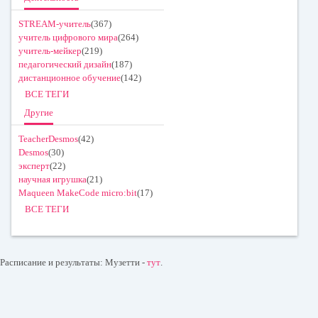
STREAM-учитель
(367)
учитель цифрового мира
(264)
учитель-мейкер
(219)
педагогический дизайн
(187)
дистанционное обучение
(142)
ВСЕ ТЕГИ
Другие
TeacherDesmos
(42)
Desmos
(30)
эксперт
(22)
научная игрушка
(21)
Maqueen MakeCode micro:bit
(17)
ВСЕ ТЕГИ
Расписание и результаты: Музетти -
тут
.