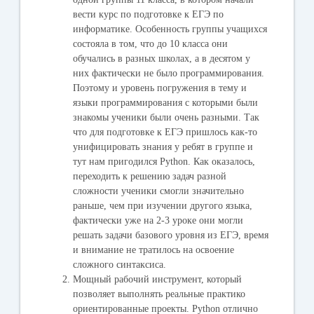
вести курс по подготовке к ЕГЭ по
информатике. Особенность группы учащихся
состояла в том, что до 10 класса они
обучались в разных школах, а в десятом у
них фактически не было программирования.
Поэтому и уровень погружения в тему и
языки программирования с которыми были
знакомы ученики были очень разными. Так
что для подготовке к ЕГЭ пришлось как-то
унифицировать знания у ребят в группе и
тут нам пригодился Python. Как оказалось,
переходить к решению задач разной
сложности ученики смогли значительно
раньше, чем при изучении другого языка,
фактически уже на 2-3 уроке они могли
решать задачи базового уровня из ЕГЭ, время
и внимание не тратилось на освоение
сложного синтаксиса.
Мощный рабочий инструмент, который
позволяет выполнять реальные практико
ориентированные проекты.
Python отлично