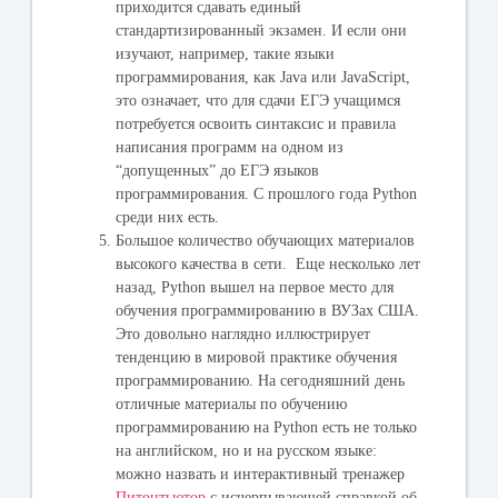
приходится сдавать единый
стандартизированный экзамен. И если они
изучают, например, такие языки
программирования, как Java или JavaScript,
это означает, что для сдачи ЕГЭ учащимся
потребуется освоить синтаксис и правила
написания программ на одном из
“допущенных” до ЕГЭ языков
программирования. С прошлого года Python
среди них есть.
Большое количество обучающих материалов
высокого качества в сети.
Еще несколько лет
назад, Python вышел на первое место для
обучения программированию в ВУЗах США.
Это довольно наглядно иллюстрирует
тенденцию в мировой практике обучения
программированию. На сегодняшний день
отличные материалы по обучению
программированию на Python есть не только
на английском, но и на русском языке:
можно назвать и интерактивный тренажер
Питонтьютор
с исчерпывающей справкой об