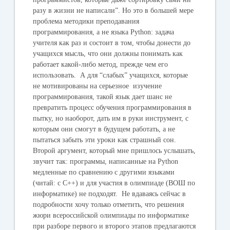
разу в жизни не написали”. Но это в большей мере
проблема методики преподавания
программирования, а не языка Python: задача
учителя как раз и состоит в том, чтобы донести до
учащихся мысль, что они должны понимать как
работает какой-либо метод, прежде чем его
использовать. А для “слабых” учащихся, которые
не мотивированы на серьезное изучение
программирования, такой язык дает шанс не
превратить процесс обучения программирования в
пытку, но наоборот, дать им в руки инструмент, с
которым они смогут в будущем работать, а не
пытаться забыть эти уроки как страшный сон.
Второй аргумент, который мне пришлось услышать,
звучит так: программы, написанные на Python
медленные по сравнению с другими языками
(читай: с C++) и для участия в олимпиаде (ВОШ по
информатике) не подходят. Не вдаваясь сейчас в
подробности хочу только отметить, что решения
жюри всероссийской олимпиады по информатике
при разборе первого и второго этапов предлагаются