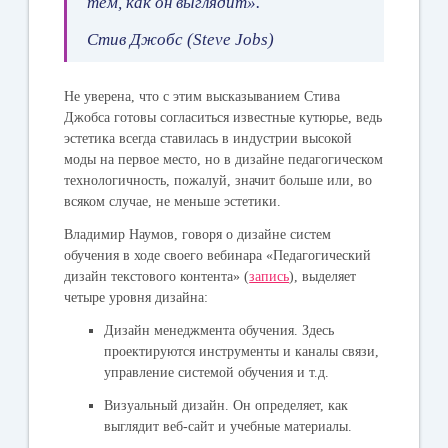
тем, как он выглядит».
Стив Джобс (Steve Jobs)
Не уверена, что с этим высказыванием Стива
Джобса готовы согласиться известные кутюрье, ведь
эстетика всегда ставилась в индустрии высокой
моды на первое место, но в дизайне педагогическом
технологичность, пожалуй, значит больше или, во
всяком случае, не меньше эстетики.
Владимир Наумов, говоря о дизайне систем
обучения в ходе своего вебинара «Педагогический
дизайн текстового контента» (
запись
), выделяет
четыре уровня дизайна:
Дизайн менеджмента обучения
. Здесь
проектируются инструменты и каналы связи,
управление системой обучения и т.д.
Визуальный дизайн.
Он определяет, как
выглядит веб-сайт и учебные материалы.