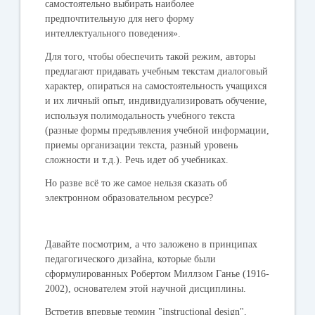
самостоятельно выбирать наиболее
предпочтительную для него форму
интеллектуального поведения».
Для того, чтобы обеспечить такой режим, авторы
предлагают придавать учебным текстам диалоговый
характер, опираться на самостоятельность учащихся
и их личный опыт, индивидуализировать обучение,
используя полимодальность учебного текста
(разные формы предъявления учебной информации,
приемы организации текста, разный уровень
сложности и т.д.). Речь идет об учебниках.
Но разве всё то же самое нельзя сказать об
электронном образовательном ресурсе?
Давайте посмотрим, а что заложено в принципах
педагогического дизайна, которые были
сформулированных Робертом Миллзом Ганье (1916-
2002), основателем этой научной дисциплины.
Встретив впервые термин "instructional design",