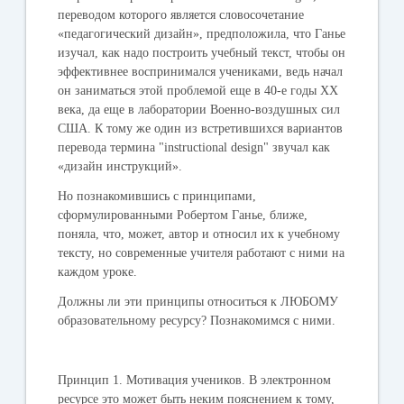
переводом которого является словосочетание
«педагогический дизайн», предположила, что Ганье
изучал, как надо построить учебный текст, чтобы он
эффективнее воспринимался учениками, ведь начал
он заниматься этой проблемой еще в 40-е годы ХХ
века, да еще в лаборатории Военно-воздушных сил
США. К тому же один из встретившихся вариантов
перевода термина "instructional design" звучал как
«дизайн инструкций».
Но познакомившись с принципами,
сформулированными Робертом Ганье, ближе,
поняла, что, может, автор и относил их к учебному
тексту, но современные учителя работают с ними на
каждом уроке.
Должны ли эти принципы относиться к ЛЮБОМУ
образовательному ресурсу? Познакомимся с ними.
Принцип 1.
Мотивация учеников. В электронном
ресурсе это может быть неким пояснением к тому,