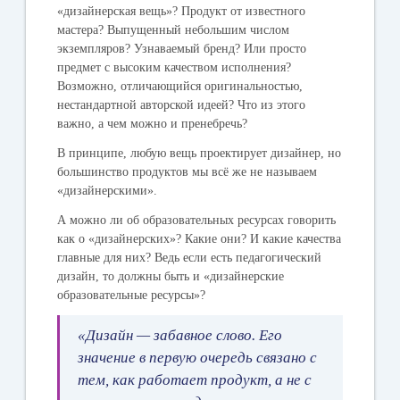
«дизайнерская вещь»? Продукт от известного
мастера? Выпущенный небольшим числом
экземпляров? Узнаваемый бренд? Или просто
предмет с высоким качеством исполнения?
Возможно, отличающийся оригинальностью,
нестандартной авторской идеей? Что из этого
важно, а чем можно и пренебречь?
В принципе, любую вещь проектирует дизайнер, но
большинство продуктов мы всё же не называем
«дизайнерскими».
А можно ли об образовательных ресурсах говорить
как о «дизайнерских»? Какие они? И какие качества
главные для них? Ведь если есть педагогический
дизайн, то должны быть и «дизайнерские
образовательные ресурсы»?
«Дизайн — забавное слово. Его
значение в первую очередь связано с
тем, как работает продукт, а не с