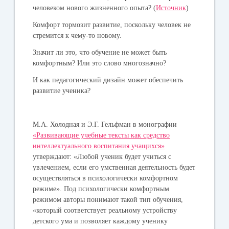
человеком нового жизненного опыта? (
Источник
)
Комфорт тормозит развитие, поскольку человек не
стремится к чему-то новому.
Значит ли это, что обучение не может быть
комфортным? Или это слово многозначно?
И как педагогический дизайн может обеспечить
развитие ученика?
М.А. Холодная и Э.Г. Гельфман в монографии
«Развивающие учебные тексты как средство
интеллектуального воспитания учащихся»
утверждают: «Любой ученик будет учиться с
увлечением, если его умственная деятельность будет
осуществляться в психологически комфортном
режиме». Под психологически комфортным
режимом авторы понимают такой тип обучения,
«который соответствует реальному устройству
детского ума и позволяет каждому ученику