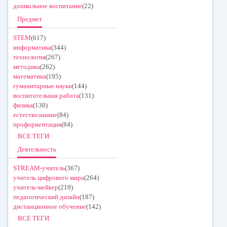
дошкольное воспитание
(22)
Предмет
STEM
(617)
информатика
(344)
технология
(267)
методика
(262)
математика
(195)
гуманитарные науки
(144)
воспитательная работа
(131)
физика
(130)
естествознание
(84)
профориентация
(84)
ВСЕ ТЕГИ
Деятельность
STREAM-учитель
(367)
учитель цифрового мира
(264)
учитель-мейкер
(219)
педагогический дизайн
(187)
дистанционное обучение
(142)
ВСЕ ТЕГИ