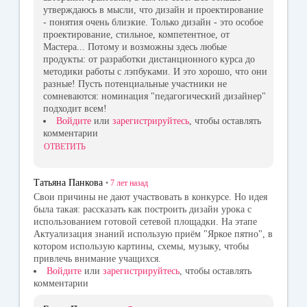
утверждаюсь в мысли, что дизайн и проектирование
- понятия очень близкие. Только дизайн - это особое
проектирование, стильное, компетентное, от
Мастера... Потому и возможны здесь любые
продукты: от разработки дистанционного курса до
методики работы с лэпбуками. И это хорошо, что они
разные! Пусть потенциальные участники не
сомневаются: номинация "педагогический дизайнер"
подходит всем!
Войдите
или
зарегистрируйтесь
, чтобы оставлять
комментарии
ОТВЕТИТЬ
Татьяна Панкова
•
7 лет
назад
Свои причины не дают участвовать в конкурсе. Но идея
была такая: рассказать как построить дизайн урока с
использованием готовой сетевой площадки. На этапе
Актуализация знаний использую приём "Яркое пятно", в
котором использую картины, схемы, музыку, чтобы
привлечь внимание учащихся.
Войдите
или
зарегистрируйтесь
, чтобы оставлять
комментарии