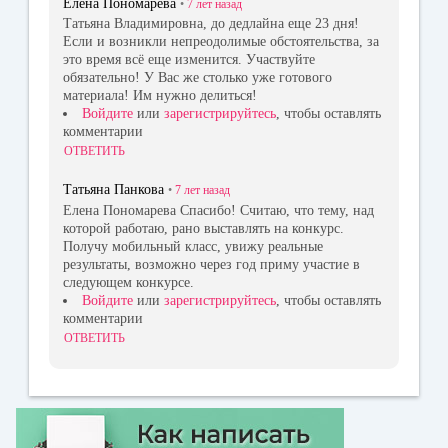
Елена Пономарева
•
7 лет
назад
Татьяна Владимировна, до дедлайна еще 23 дня!
Если и возникли непреодолимые обстоятельства, за
это время всё еще изменится. Участвуйте
обязательно! У Вас же столько уже готового
материала! Им нужно делиться!
Войдите
или
зарегистрируйтесь
, чтобы оставлять
комментарии
ОТВЕТИТЬ
Татьяна Панкова
•
7 лет
назад
Елена Пономарева Спасибо! Считаю, что тему, над
которой работаю, рано выставлять на конкурс.
Получу мобильный класс, увижу реальные
результаты, возможно через год приму участие в
следующем конкурсе.
Войдите
или
зарегистрируйтесь
, чтобы оставлять
комментарии
ОТВЕТИТЬ