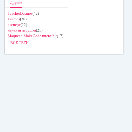
Другие
TeacherDesmos
(42)
Desmos
(30)
эксперт
(22)
научная игрушка
(21)
Maqueen MakeCode micro:bit
(17)
ВСЕ ТЕГИ