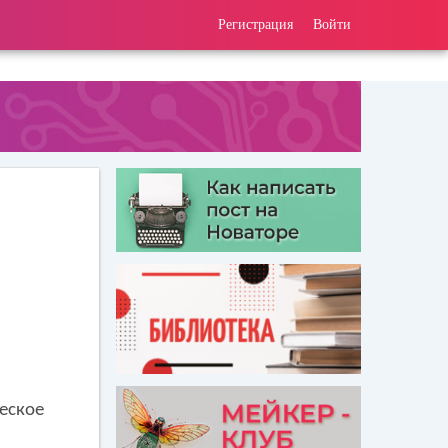
Регистрация
Войти
еское