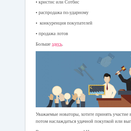
• кристис или Сотбис
• распродажа по-ударному
• конкуренция покупателей
• продажа лотов
Больше
здесь
.
Уважаемые новаторы, хотите принять участие
потом наслаждаться удачной покупкой или вы