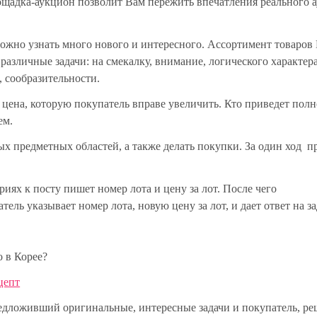
ощадка-аукцион позволит Вам пережить впечатления реального 
можно узнать много нового и интересного. Ассортимент товаров
различные задачи: на смекалку, внимание, логического характера
 сообразительности.
 цена, которую покупатель вправе увеличить.
Кто приведет полн
ем.
ых предметных областей, а также делать покупки. За один ход п
иях к посту пишет номер лота и цену за лот. После чего
тель указывает номер лота, новую цену за лот, и дает ответ на за
 в Корее?
цепт
редложивший оригинальные, интересные задачи и покупатель, 