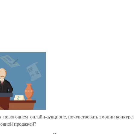
 в новогоднем онлайн-аукционе, почувствовать эмоции конкуре
годной продажей?