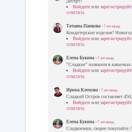
Десерт?
Войдите
или
зарегистрируйт
ОТВЕТИТЬ
Татьяна Панкова
•
7 лет
назад
Кондитерские изделия? Нового
Войдите
или
зарегистрируйт
ОТВЕТИТЬ
Елена Букина
•
7 лет
назад
"Cладкие" названия в кавычках.
Войдите
или
зарегистрируйт
ОТВЕТИТЬ
Ирина Кленова
•
7 лет
назад
Сладкий Остров составляет 450
Войдите
или
зарегистрируйт
ОТВЕТИТЬ
Елена Букина
•
7 лет
назад
Сладкоежки, скорее покупайте Ло