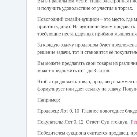
Вы в правильном месте! Наша электронная пл
и получить удовольствие от участия в торгах.
Новогодний онлайн-аукцион – это место, где 
приятно удивит. На аукционе будем продавать 
требующие нестандартных приёмов мышления,
За каждую задачу продавцом будет предложена
решение задачи, тот и становится её покупател
Вы можете предлагать свои товары из различн
может предложить от 1 до 3 лотов.
Чтобы предложить товар, продавец в комментар
формулирует или дает ссылку на задачу.
Покупа
Например:
Продавец: Лот 0, 10 Г
лавное новогоднее блюдо
Покупатель: Лот 0, 12 Ответ: Суп ттоккук.
Ре
Победителем аукциона считается продавец, п