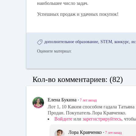
наибольшее число задач.
Успешных продаж и удачных покупок!
дополнительное образование
STEM
конкурс
ис
Оцените материал:
Кол-во комментариев: (82)
Елена Букина
•
7 лет
назад
Лот 1, 10 Каким способом гадала Татьяна
Продан. Покупатель Лора Кравченко.
Войдите
или
зарегистрируйтесь
, чтоб
Лора Кравченко
•
7 лет
назад