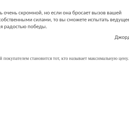
ь очень скромной, но если она бросает вызов вашей
собственными силами, то вы сможете испытать ведущее
ся радостью победы.
Джор
й покупателем становится тот, кто называет максимальную цену