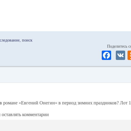
следование
поиск
Поделитесь
Fa
ce
bo
ok
 в романе «Евгений Онегин» в период зимних праздников? Лот 1
ы оставлять комментарии