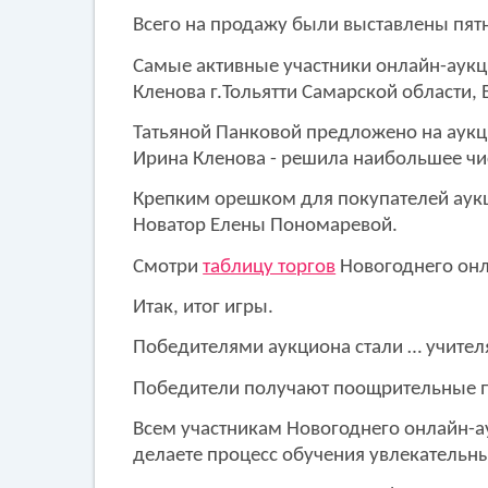
Всего на продажу были выставлены пятн
Самые активные участники онлайн-аукц
Кленова г.Тольятти Самарской области,
Татьяной Панковой предложено на аукцио
Ирина Кленова - решила наибольшее чи
Крепким орешком для покупателей аукци
Новатор Елены Пономаревой.
Смотри
таблицу торгов
Новогоднего онл
Итак, итог игры.
Победителями аукциона стали … учителя
Победители получают поощрительные 
Всем участникам Новогоднего онлайн-ау
делаете процесс обучения увлекательн