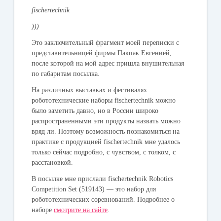
fischertechnik
)))
Это заключительный фрагмент моей переписки с
представительницей фирмы Пакпак Евгенией,
после которой на мой адрес пришла внушительная
по габаритам посылка.
На различных выставках и фестивалях
робототехнические наборы fischertechnik можно
было заметить давно, но в России широко
распространенными эти продукты назвать можно
вряд ли. Поэтому возможность познакомиться на
практике с продукцией fischertechnik мне удалось
только сейчас подробно, с чувством, с толком, с
расстановкой.
В посылке мне прислали
fischertechnik Robotics
Competition Set (519143)
— это набор для
робототехнических соревнований. Подробнее о
наборе
смотрите на сайте
.