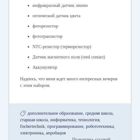
инфракрасный датчик линии
оптический датчик цвета
фоторезистор
фототранзистор
NTC-резистор (терморезистор)
Датчик магнитного поля (reed contact)
Аккумулятор
Надеюсь, что меня ждет много интересных вечеров
с этим набором.
дополнительное образование
средняя школа
старшая школа
информатика
технология
fischertechnik
программирование
робототехника
электроника
апробация
Поделитесь ссылкой: