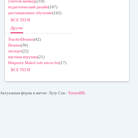
учитель-мейкер
(219)
педагогический дизайн
(187)
дистанционное обучение
(142)
ВСЕ ТЕГИ
Другие
TeacherDesmos
(42)
Desmos
(30)
эксперт
(22)
научная игрушка
(21)
Maqueen MakeCode micro:bit
(17)
ВСЕ ТЕГИ
Актуальная форма и матчи: Лулу Сан -
TennisBB
.