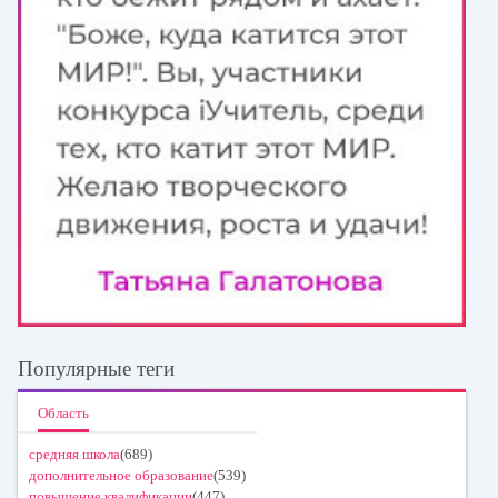
Популярные теги
Область
средняя школа
(689)
дополнительное образование
(539)
повышение квалификации
(447)