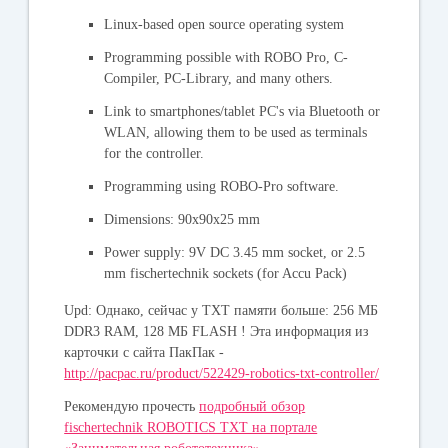
Linux-based open source operating system
Programming possible with ROBO Pro, C-
Compiler, PC-Library, and many others.
Link to smartphones/tablet PC's via Bluetooth or
WLAN, allowing them to be used as terminals
for the controller.
Programming using ROBO-Pro software.
Dimensions: 90x90x25 mm
Power supply: 9V DC 3.45 mm socket, or 2.5
mm fischertechnik sockets (for Accu Pack)
Upd: Однако, сейчас у ТХТ памяти больше: 256 МБ
DDR3 RAM, 128 МБ FLASH ! Эта информация из
карточки с сайта ПакПак -
http://pacpac.ru/product/522429-robotics-txt-controller/
Рекомендую прочесть
подробный обзор
fischertechnik ROBOTICS TXT на портале