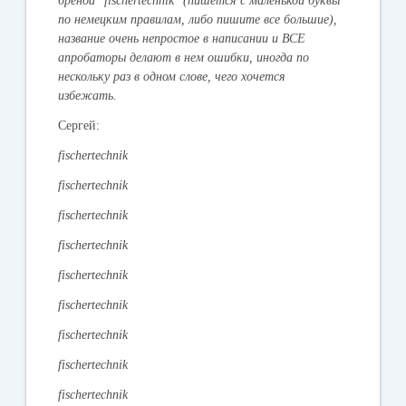
бренда "fischertechnik" (пишется с маленькой буквы
по немецким правилам, либо пишите все большие),
название очень непростое в написании и ВСЕ
апробаторы делают в нем ошибки, иногда по
нескольку раз в одном слове, чего хочется
избежать.
Сергей:
fischertechnik
fischertechnik
fischertechnik
fischertechnik
fischertechnik
fischertechnik
fischertechnik
fischertechnik
fischertechnik