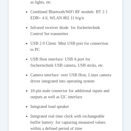
as lights, etc.
Combined Bluetooth/WiFi RF module: BT 2.1
EDR+ 4.0, WLAN 802.11 b/g/n
Infrared receiver diode: for fischertechnik
Control Set transmitter
USB 2.0 Client: Mini USB port for connection
to PC
USB Host interface: USB A port for
fischertechnik USB camera, USB sticks, etc.
Camera interface: over USB Host, Linux camera
driver integrated into operating system
10-pin male connector for additional inputs and
outputs as well as I2C interface
Integrated loud speaker
Integrated real time clock with exchangeable
buffer battery: for capturing measured values
within a defined period of time