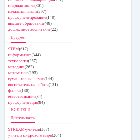
старшая школа
(361)
начальная школа
(297)
профориентирование
(148)
высшее образование
(48)
дошкольное воспитание
(22)
Предмет
STEM
(617)
информатика
(344)
технология
(267)
методика
(262)
математика
(195)
гуманитарные науки
(144)
воспитательная работа
(131)
физика
(130)
естествознание
(84)
профориентация
(84)
ВСЕ ТЕГИ
Деятельность
STREAM-учитель
(367)
учитель цифрового мира
(264)