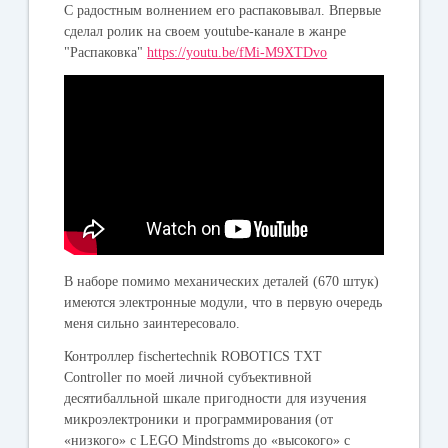
С радостным волнением его распаковывал. Впервые
сделал ролик на своем youtube-канале в жанре
"Распаковка"
https://youtu.be/fMi-M9XTDvo
В наборе помимо механических деталей (670 штук)
имеются электронные модули, что в первую очередь
меня сильно заинтересовало.
Контроллер fischertechnik ROBOTICS TXT
Controller по моей личной субъективной
десятибалльной шкале пригодности для изучения
микроэлектроники и программирования (от
«низкого» с LEGO Mindstroms до «высокого» с