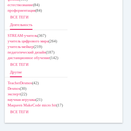
естествознание
(84)
профориентация
(84)
ВСЕ ТЕГИ
Деятельность
STREAM-учитель
(367)
учитель цифрового мира
(264)
учитель-мейкер
(219)
педагогический дизайн
(187)
дистанционное обучение
(142)
ВСЕ ТЕГИ
Другие
TeacherDesmos
(42)
Desmos
(30)
эксперт
(22)
научная игрушка
(21)
Maqueen MakeCode micro:bit
(17)
ВСЕ ТЕГИ