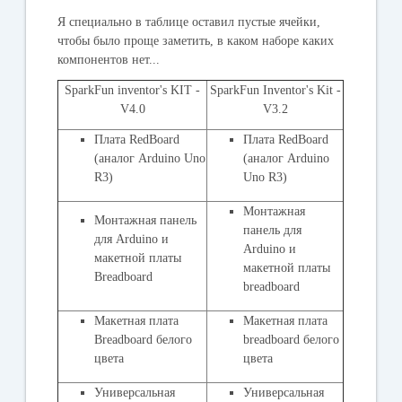
Я специально в таблице оставил пустые ячейки,
чтобы было проще заметить, в каком наборе каких
компонентов нет...
SparkFun inventor's KIT -
SparkFun Inventor's Kit -
V4.0
V3.2
Плата RedBoard
Плата RedBoard
(аналог Arduino Uno
(аналог Arduino
R3)
Uno R3)
Монтажная
Монтажная панель
панель для
для Arduino и
Arduino и
макетной платы
макетной платы
Breadboard
breadboard
Макетная плата
Макетная плата
Breadboard белого
breadboard белого
цвета
цвета
Универсальная
Универсальная