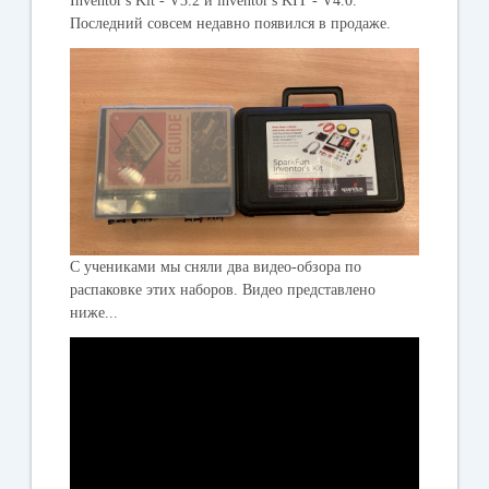
Inventor's Kit - V3.2
и
inventor's KIT - V4.0.
Последний совсем недавно появился в продаже.
С учениками мы сняли два видео-обзора по
распаковке этих наборов. Видео представлено
ниже...