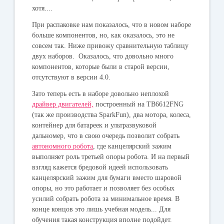
хотя....
При распаковке нам показалось, что в новом наборе
больше компонентов, но, как оказалось, это не
совсем так. Ниже привожу сравнительную таблицу
двух наборов. Оказалось, что довольно много
компонентов, которые были в старой версии,
отсутствуют в версии 4.0.
Зато теперь есть в наборе довольно неплохой
драйвер двигателей,
построенный на TB6612FNG
(так же производства SparkFun), два мотора, колеса,
контейнер для батареек и ультразвуковой
дальномер, что в свою очередь позволит собрать
автономного робота
, где канцелярский зажим
выполняет роль третьей опоры робота. И на первый
взгляд кажется бредовой идеей использовать
канцелярский зажим для бумаги вместо шаровой
опоры, но это работает и позволяет без особых
усилий собрать робота за минимальное время. В
конце концов это лишь учебная модель... Для
обучения такая конструкция вполне подойдет.