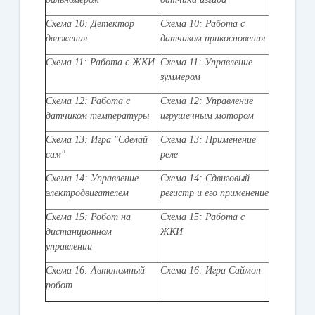
Схема 10: Детектор
Схема 10: Работа с
движения
датчиком прикосновения
Схема 11: Работа с ЖКИ
Схема 11: Управление
зуммером
Схема 12: Работа с
Схема 12: Управление
датчиком температуры
игрушечным мотором
Схема 13: Игра "Сделай
Схема 13: Применение
сам"
реле
Схема 14: Управление
Схема 14: Сдвиговый
электродвигателем
регистр и его применение
Схема 15: Робот на
Схема 15: Работа с
дистанционном
ЖКИ
управлении
Схема 16: Автономный
Схема 16: Игра Саймон
робот