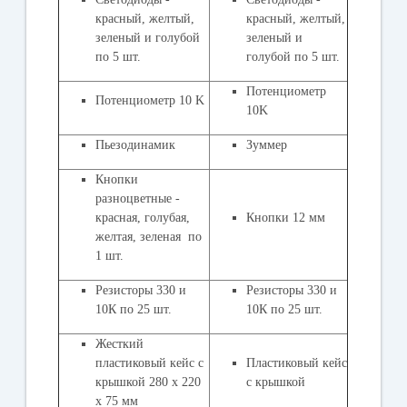
красный, желтый,
красный, желтый,
зеленый и голубой
зеленый и
по 5 шт.
голубой по 5 шт.
Потенциометр
Потенциометр 10 K
10K
Пьезодинамик
Зуммер
Кнопки
разноцветные -
красная, голубая,
Кнопки 12 мм
желтая, зеленая по
1 шт.
Резисторы 330 и
Резисторы 330 и
10К по 25 шт.
10К по 25 шт.
Жесткий
пластиковый кейс с
Пластиковый кейс
крышкой 280 х 220
с крышкой
х 75 мм