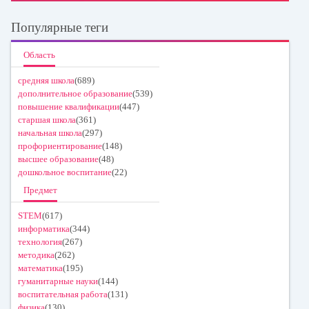
Популярные теги
Область
средняя школа
(689)
дополнительное образование
(539)
повышение квалификации
(447)
старшая школа
(361)
начальная школа
(297)
профориентирование
(148)
высшее образование
(48)
дошкольное воспитание
(22)
Предмет
STEM
(617)
информатика
(344)
технология
(267)
методика
(262)
математика
(195)
гуманитарные науки
(144)
воспитательная работа
(131)
физика
(130)