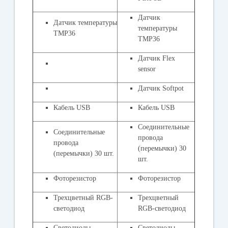
Датчик
Датчик температуры
температуры
TMP36
TMP36
Датчик Flex
sensor
Датчик Softpot
Кабель USB
Кабель USB
Соединительные
Соединительные
провода
провода
(перемычки) 30
(перемычки) 30 шт.
шт.
Фоторезистор
Фоторезистор
Трехцветный RGB-
Трехцветный
светодиод
RGB-светодиод
Светодиоды -
Светодиоды -