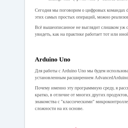
Сегодня мы поговорим о цифровых командах dig
этих самых простых операций, можно реализов
Всё вышеописанное не выглядит слишком уж сл
увидеть, как на практике работает тот или ино
Arduino Uno
Для работы с Arduino Uno мы будем использова
установленным расширением AdvancedArduino 
Почему именно эту программную среду, я расс
кратко, в отличие от многих других продуктов
знакомства с "классическими" микроконтролл
сложности на их основе.