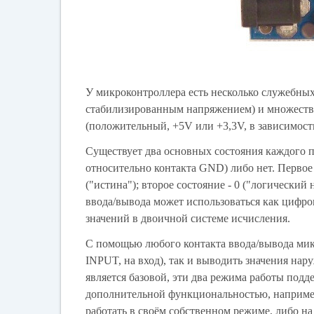
У микроконтроллера есть несколько служебных
стабилизированным напряжением) и множеств
(положительный, +5V или +3,3V, в зависимости
Существует два основных состояния каждого п
относительно контакта GND) либо нет. Первое 
("истина"); второе состояние - 0 ("логический
ввода/вывода может использоваться как цифро
значений в двоичной системе исчисления.
С помощью любого контакта ввода/вывода мик
INPUT, на вход), так и выводить значения на
является базовой, эти два режима работы под
дополнительной функциональностью, наприме
работать в своём собственном режиме, либо на