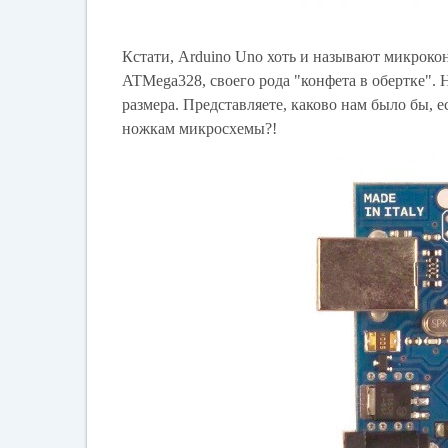
Кстати, Arduino Uno хоть и называют микроко
ATMega328, своего рода "конфета в обертке".
размера. Представляете, каково нам было бы,
ножкам микросхемы?!