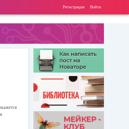
Регистрация
Войти
окажется
ия