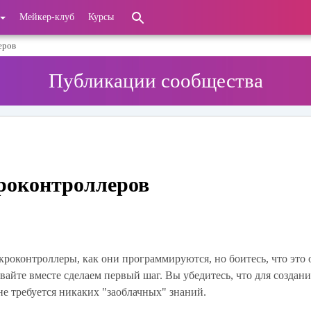
Мейкер-клуб
Курсы
еров
Публикации сообщества
роконтроллеров
икроконтроллеры, как они программируются, но боитесь, что это 
авайте вместе сделаем первый шаг. Вы убедитесь, что для создан
не требуется никаких "заоблачных" знаний.