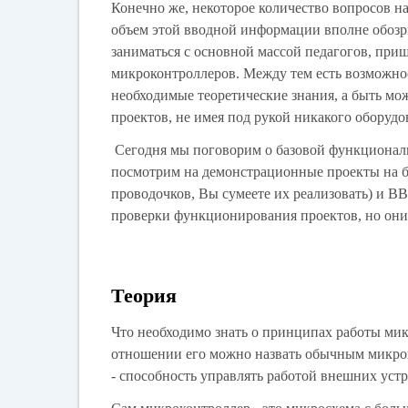
Конечно же, некоторое количество вопросов н
объем этой вводной информации вполне обозр
заниматься с основной массой педагогов, пр
микроконтроллеров. Между тем есть возможнос
необходимые теоретические знания, а быть мож
проектов, не имея под рукой никакого оборудо
Сегодня мы поговорим о базовой функциональ
посмотрим на демонстрационные проекты на ба
проводочков, Вы сумеете их реализовать) и B
проверки функционирования проектов, но они бу
Теория
Что необходимо знать о принципах работы мик
отношении его можно назвать обычным микроп
- способность управлять работой внешних устр