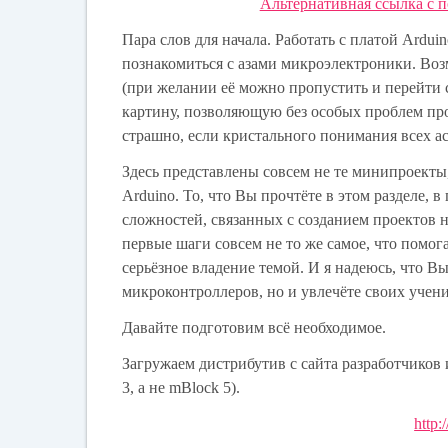
Альтернативная ссылка с 
Пара слов для начала. Работать с платой Arduin
познакомиться с азами микроэлектроники. Воз
(при желании её можно пропустить и перейти ср
картину, позволяющую без особых проблем пр
страшно, если кристального понимания всех ас
Здесь представлены совсем не те минипроект
Arduino. То, что Вы прочтёте в этом разделе, 
сложностей, связанных с созданием проектов н
первые шаги совсем не то же самое, что помога
серьёзное владение темой. И я надеюсь, что В
микроконтроллеров, но и увлечёте своих учени
Давайте подготовим всё необходимое.
Загружаем дистрибутив с сайта разработчиков
3, а не mBlock 5).
http