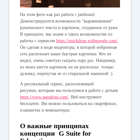
На этом фото как раз работа с jamboard.
Демонстрируются возможности “выравнивания”
рукописного текста и картинок, созданных от руки.
В принципе, мы знаем о таких возможностях из
работы с сервисом
https://quickdraw.withgoogle.com/
.
Он сделан в виде видеоигры, в которой нейронная
сеть распознает ваши быстрые картинки. Кто не
видел, очень советую сыграть пару раз. Например,
из моих шести картинок он не распознал только
духовку, перепутав ее со стиральной машиной :)
А рисовальный сервис, распознающий
рисунки, которым мы пользуемся в работе с детьми
https://www.autodraw.com/
. Веб-инструмент
бесплатен. Им можно пользоваться на смартфонах,
планшетах и компьютерах.
О важные принципах
концепции G Suite for