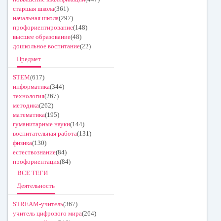
старшая школа
(361)
начальная школа
(297)
профориентирование
(148)
высшее образование
(48)
дошкольное воспитание
(22)
Предмет
STEM
(617)
информатика
(344)
технология
(267)
методика
(262)
математика
(195)
гуманитарные науки
(144)
воспитательная работа
(131)
физика
(130)
естествознание
(84)
профориентация
(84)
ВСЕ ТЕГИ
Деятельность
STREAM-учитель
(367)
учитель цифрового мира
(264)