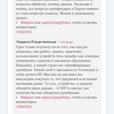
вопросах обработки личных данных. Насколько я
поняла, все вопросы сертификации в Европе именно
по этим вопросам улажены. Живем и развиваемся
дальше.
Войдите
или
зарегистрируйтесь
, чтобы оставлять
комментарии
ОТВЕТИТЬ
Людмила Рождественская
•
7 лет
назад
Одно только огорчило после того, как еще раз
убедилась, как удобно, дешево, практично
использование устройств типа хромбук как основных
ученических гаджетов в школьном образовании.
Например, в нашей стране нет сертифицикации
хромбуков. Новый свой я заказывала из Голландии и
опять купила HP. Массово же для школ мы
вынуждены покупать то, что предлагается на нашем
маленьком рынке. То есть, устройства, в среднем,
обходятся вдвое дороже... А WiFi в школах уже
позволял бы нам обходиться хромбуками.
Войдите
или
зарегистрируйтесь
, чтобы оставлять
комментарии
ОТВЕТИТЬ