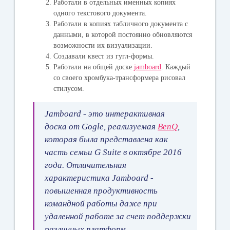
Работали в отдельных именных копиях
одного текстового документа.
Работали в копиях табличного документа с
данными, в которой постоянно обновляются
возможности их визуализации.
Создавали квест из гугл-формы.
Работали на общей доске
jamboard
. Каждый
со своего хромбука-трансформера рисовал
стилусом.
Jamboard - это интерактивная
доска от Gogle, реализуемая
BenQ
,
которая была представлена как
часть семьи G Suite в октябре 2016
года. Отличительная
характеристика Jamboard -
повышенная продуктивность
командной работы даже при
удаленной работе за счет поддержки
различных платформ.