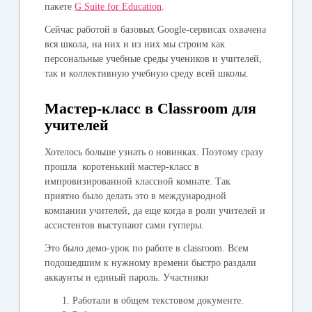
пакете
G Suite for Education
.
Сейчас работой в базовых Google-сервисах охвачена
вся школа, на них и из них мы строим как
персональные учебные среды учеников и учителей,
так и коллективную учебную среду всей школы.
Мастер-класс в Classroom для
учителей
Хотелось больше узнать о новинках. Поэтому сразу
прошла коротенький мастер-класс в
импровизированной классной комнате. Так
приятно было делать это в международной
компании учителей, да еще когда в роли учителей и
ассистентов выступают сами гуглеры.
Это было демо-урок по работе в classroom. Всем
подошедшим к нужному времени быстро раздали
аккаунты и единый пароль. Участники
Работали в общем текстовом документе.