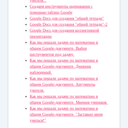
учителя...
Создаем инструменты оценивания с
помощью таблиц Google
Google Docs для создания "общей тетради"
Google Docs для создания "общей тетради"-2
Google Docs для создания коллективной
презентации
Как мы решали задачи по математике в
общем Google-документе. Выбор
инструментов под задачу.
Как мы решали задачи по математике в
общем Google-документе. Дневник
наблюдений.
Как мы решали задачи по математике в
общем Google-документе. Аргументы
учителя.
Как мы решали задачи по математике в
общем Google-документе. Мнения учеников.
Как мы решали задачи по математике в
общем Google-документе. "Заставьте меня
учиться!"