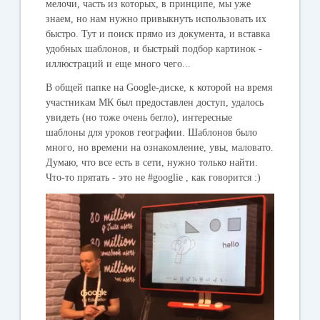
мелочи, часть из которых, в принципе, мы уже
знаем, но нам нужно привыкнуть использовать их
быстро. Тут и поиск прямо из документа, и вставка
удобных шаблонов, и быстрый подбор картинок -
иллюстраций и еще много чего...
В общей папке на Google-диске, к которой на время
участникам МК был предоставлен доступ, удалось
увидеть (но тоже очень бегло), интересные
шаблоны для уроков географии. Шаблонов было
много, но времени на ознакомление, увы, маловато.
Думаю, что все есть в сети, нужно только найти.
Что-то прятать - это не #googlie , как говорится :)