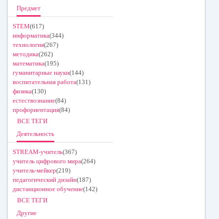
Предмет
STEM
(617)
информатика
(344)
технология
(267)
методика
(262)
математика
(195)
гуманитарные науки
(144)
воспитательная работа
(131)
физика
(130)
естествознание
(84)
профориентация
(84)
ВСЕ ТЕГИ
Деятельность
STREAM-учитель
(367)
учитель цифрового мира
(264)
учитель-мейкер
(219)
педагогический дизайн
(187)
дистанционное обучение
(142)
ВСЕ ТЕГИ
Другие