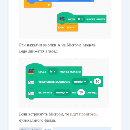
При нажатии кнопки А
на Microbit модель
Lego движется вперед.
Если встряхнуть Microbit
, то идет проигрыш
музыкального файла.