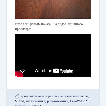
Итог всей работы показан на видео. приятного
просмотра!
дополнительное образование
начальная школа
STEM
информатика
робототехника
LegoWeDo2.0