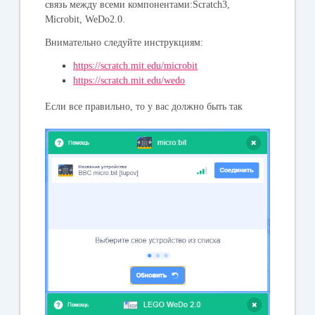
связь между всеми компонентами:Scratch3,
Microbit, WeDo2.0.
Внимательно следуйте инструкциям:
https://scratch.mit.edu/microbit
https://scratch.mit.edu/wedo
Если все правильно, то у вас должно быть так