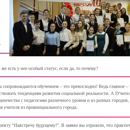
.
же есть у нее особый статус, если да, то почему?
 сопровождаются обучением – это превосходно! Ведь главное – 
тствовать тенденциям развития социальной реальности. А IУчите
ничества с педагогами различного уровня и из разных городов,
ля учителя из провинциального города.
екту “Навстречу будущему!”. В заявке вы отразили, что практи