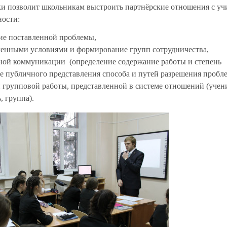
и позволит школьникам выстроить партнёрские отношения с учи
ности:
ие поставленной проблемы,
ленными условиями и формирование групп сотрудничества,
ной коммуникации (определение содержание работы и степень
е публичного представления способа и путей разрешения пробл
 групповой работы, представленной в системе отношений (учен
, группа).