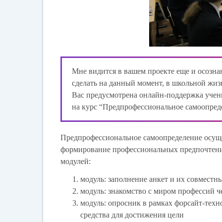
Мне видится в вашем проекте еще и осозна
сделать на данный момент, в школьной жизн
Вас предусмотрена онлайн-поддержка учени
на курс “Предпрофессиональное самоопреде
Предпрофессиональное самоопределение осущес
формирование профессиональных предпочтений
модулей:
модуль: заполнение анкет и их совместн
модуль: знакомство с миром профессий ч
модуль: опросник в рамках форсайт-техн
средства для достижения цели