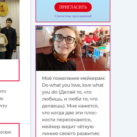
ПРИГЛАСИТЬ
Статистика приглашений
это
ль
 что
ческое