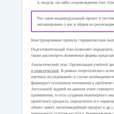
модуль: он-лайн сопровождение (чат, бло
Что такое индивидуальный проект в систем
запланировано у вас в общем на реализаци
Конструирование проекта старшеклассник вып
Подготовительный этап
позволяет определить 
также рассмотреть возможные формы представл
Аналитический этап
. Организация учебной дея
и практический
. В рамках теоретического ас
научных исследований, в случае необходимост
формирует осознанное отношение к проблеме п
Актуальной задачей на данном этапе становитс
применения, то есть создания инженерного зн
проектного продукта, определение его характ
объект, макет, мультимедийный продукт и др.)
приращения старшеклассника, формирование су