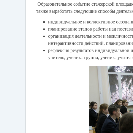
Образовательное событие стажерской площадк
также выработать следующие способы деятель
индивидуальное и коллективное осознан
планирование этапов работы над постав
организация деятельности и межличност
интерактивности действий, планировани
рефлексия результатов индивидуальной и
учитель, ученик- группа, ученик- учитель