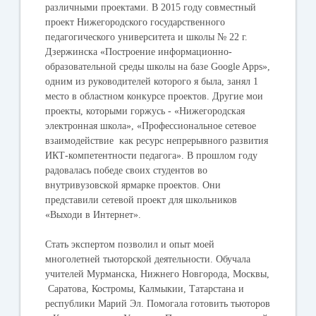
различными проектами. В 2015 году совместный
проект Нижегородского государственного
педагогического университета и школы № 22 г.
Дзержинска «Построение информационно-
образовательной среды школы на базе Google Apps»,
одним из руководителей которого я была, занял 1
место в областном конкурсе проектов. Другие мои
проекты, которыми горжусь - «Нижегородская
электронная школа», «Профессиональное сетевое
взаимодействие как ресурс непрерывного развития
ИКТ-компетентности педагога». В прошлом году
радовалась победе своих студентов во
внутривузовской ярмарке проектов. Они
представили сетевой проект для школьников
«Выходи в Интернет».
Стать экспертом позволил и опыт моей
многолетней тьюторской деятельности. Обучала
учителей Мурманска, Нижнего Новгорода, Москвы,
Саратова, Костромы, Калмыкии, Татарстана и
республики Марий Эл. Помогала готовить тьюторов