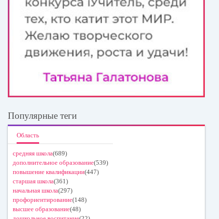
Популярные теги
Область
средняя школа
(689)
дополнительное образование
(539)
повышение квалификации
(447)
старшая школа
(361)
начальная школа
(297)
профориентирование
(148)
высшее образование
(48)
дошкольное воспитание
(22)