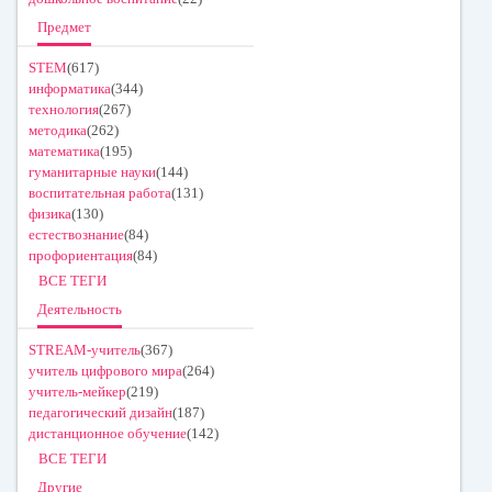
Предмет
STEM
(617)
информатика
(344)
технология
(267)
методика
(262)
математика
(195)
гуманитарные науки
(144)
воспитательная работа
(131)
физика
(130)
естествознание
(84)
профориентация
(84)
ВСЕ ТЕГИ
Деятельность
STREAM-учитель
(367)
учитель цифрового мира
(264)
учитель-мейкер
(219)
педагогический дизайн
(187)
дистанционное обучение
(142)
ВСЕ ТЕГИ
Другие