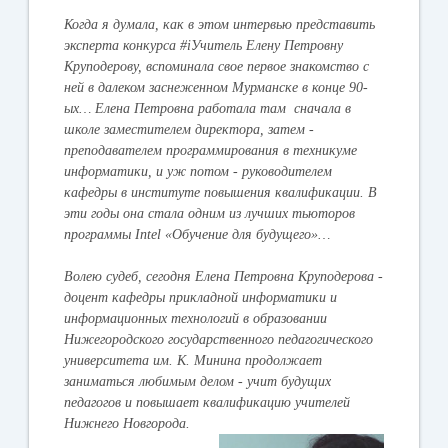
Когда я думала, как в этом интервью представить
эксперта конкурса #iУчитель Елену Петровну
Круподерову, вспоминала свое первое знакомство с
ней в далеком заснеженном Мурманске в конце 90-
ых… Елена Петровна работала там сначала в
школе заместителем директора, затем -
преподавателем программирования в техникуме
информатики, и уж потом - руководителем
кафедры в институте повышения квалификации. В
эти годы она стала одним из лучших тьюторов
программы Intel «Обучение для будущего»…
Волею судеб, сегодня Елена Петровна Круподерова -
доцент кафедры прикладной информатики и
информационных технологий в образовании
Нижегородского государственного педагогического
университета им. К. Минина продолжает
заниматься любимым делом - учит будущих
педагогов и повышает квалификацию учителей
Нижнего Новгорода.