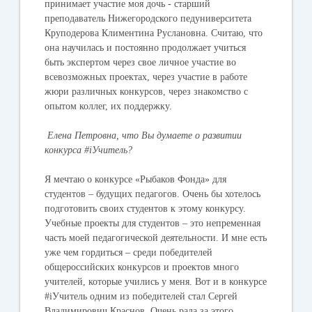
принимает участие моя дочь - старший
преподаватель Нижегородского педуниверситета
Круподерова Климентина Руслановна. Считаю, что
она научилась и постоянно продолжает учиться
быть экспертом через свое личное участие во
всевозможных проектах, через участие в работе
жюри различных конкурсов, через знакомство с
опытом коллег, их поддержку.
Елена Петровна, что Вы думаете о развитии
конкурса #iУчитель?
Я мечтаю о конкурсе «Рыбаков Фонда» для
студентов – будущих педагогов. Очень бы хотелось
подготовить своих студентов к этому конкурсу.
Учебные проекты для студентов – это непременная
часть моей педагогической деятельности. И мне есть
уже чем гордиться – среди победителей
общероссийских конкурсов и проектов много
учителей, которые учились у меня. Вот и в конкурсе
#iУчитель одним из победителей стал Сергей
Владимирович Краснов. Очень рада за этого