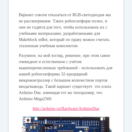
Вариант совсем отказаться от RGB-светодиодов мы
не рассматриваем. Таких робоплатформ полно, и
они не годятся для того, чтобы использовать их с
учебными материалами, разработанными для
Makeblock mBot, который по праву можно считать
эталонным учебным комплектом.
Разумное, на мой взгляд, решение, при этом самое
очевидное и естественное с учётом
вышеперечисленных требований - использовать для
нашей робоплатформы 32-хразрядный
микроконтроллер с большим количеством портов
ввода/вывода. Такой вариант существует: это плата
Arduino Due, имеющая тот же типоразмер, что
Arduino Mega2560.
http://arduino.ru/Hardware/ArduinoDue