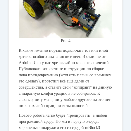
Рис.4
К каким именно портам подключать тот или иной
датчик, особого значения не имеет. В отличие от
Arduino Uno у нас чрезвычайно мало ограничений.
Публиковать конкретные инструкции по сборке
пока преждевременно (хотя есть планы со временем
это сделать), прототип всё ещё далёк от
совершенства, а ставить свой "копирайт" на данную
аппаратную конфигурацию я не собираюсь. К
счастью, ни у меня, ни у любого другого на это нет
ни каких-либо прав, ни возможностей.
Нового робота легко будет "тренировать" в любой
программной среде. Но мы в первую очередь
хорошенько подружим его со средой mBlock3.