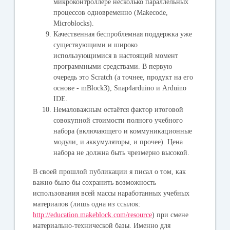
микроконтроллере несколько параллельных
процессов одновременно (Makecode,
Microblocks).
Качественная беспроблемная поддержка уже
существующими и широко
использующимися в настоящий момент
программными средствами. В первую
очередь это Scratch (а точнее, продукт на его
основе - mBlock3), Snap4arduino и Arduino
IDE.
Немаловажным остаётся фактор итоговой
совокупной стоимости полного учебного
набора (включающего и коммуникационные
модули, и аккумуляторы, и прочее). Цена
набора не должна быть чрезмерно высокой.
В своей прошлой публикации я писал о том, как
важно было бы сохранить возможность
использования всей массы наработанных учебных
материалов (лишь одна из ссылок:
http://education.makeblock.com/resource
) при смене
материально-технической базы. Именно для