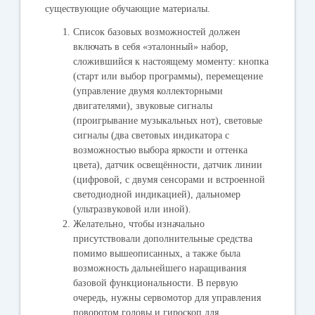
существующие обучающие материалы.
Список базовых возможностей должен
включать в себя «эталонный» набор,
сложившийся к настоящему моменту: кнопка
(старт или выбор программы), перемещение
(управление двумя коллекторными
двигателями), звуковые сигналы
(проигрывание музыкальных нот), световые
сигналы (два световых индикатора с
возможностью выбора яркости и оттенка
цвета), датчик освещённости, датчик линии
(цифровой, с двумя сенсорами и встроенной
светодиодной индикацией), дальномер
(ультразвуковой или иной).
Желательно, чтобы изначально
присутствовали дополнительные средства
помимо вышеописанных, а также была
возможность дальнейшего наращивания
базовой функциональности. В первую
очередь, нужны сервомотор для управления
поворотом головы и гироскоп для