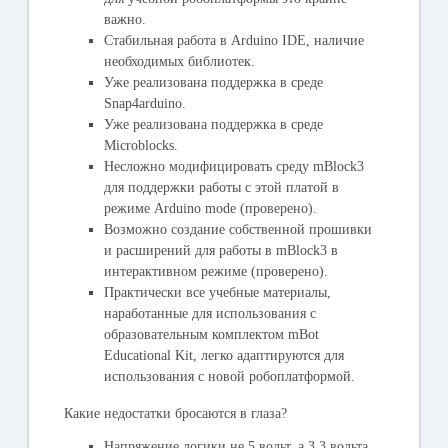
важно.
Стабильная работа в Arduino IDE, наличие
необходимых библиотек.
Уже реализована поддержка в среде
Snap4arduino.
Уже реализована поддержка в среде
Microblocks.
Несложно модифицировать среду mBlock3
для поддержки работы с этой платой в
режиме Arduino mode (проверено).
Возможно создание собственной прошивки
и расширений для работы в mBlock3 в
интерактивном режиме (проверено).
Практически все учебные материалы,
наработанные для использования с
образовательным комплектом mBot
Educational Kit, легко адаптируются для
использования с новой робоплатформой.
Какие недостатки бросаются в глаза?
Напряжение логики не 5 вольт, а 3,3 вольта.