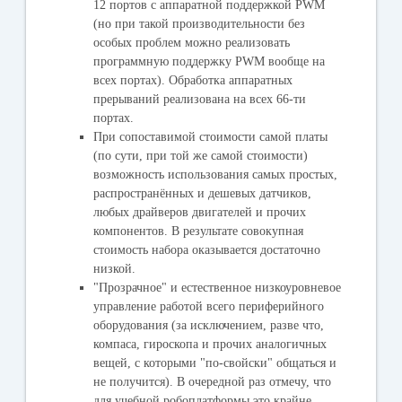
12 портов с аппаратной поддержкой PWM
(но при такой производительности без
особых проблем можно реализовать
программную поддержку PWM вообще на
всех портах). Обработка аппаратных
прерываний реализована на всех 66-ти
портах.
При сопоставимой стоимости самой платы
(по сути, при той же самой стоимости)
возможность использования самых простых,
распространённых и дешевых датчиков,
любых драйверов двигателей и прочих
компонентов. В результате совокупная
стоимость набора оказывается достаточно
низкой.
"Прозрачное" и естественное низкоуровневое
управление работой всего периферийного
оборудования (за исключением, разве что,
компаса, гироскопа и прочих аналогичных
вещей, с которыми "по-свойски" общаться и
не получится). В очередной раз отмечу, что
для учебной робоплатформы это крайне