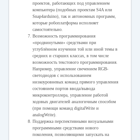
проектов, работающих под управлением
компьютера (подобных проектам S4A или
Snap4arduino), так и автономных программ,
которые робоплатформа исполняет
самостоятельно.
Возможность программирования
«продвинутыми» средствами при
углублённом изучении той или иной темы в
средних и старших классах, в том числе
возможность текстового программирования.
Например, управление свечением RGB-
светодиодов с использованием
низкоуровневых команд прямого управления
состоянием портов ввода/вывода
микроконтроллера, управление работой
ходовых двигателей аналогичным способом
(при помощи команд digitalWrite и
analogWrite).
Поддержка перспективными визуальными
программными средствами нового
поколения, позволяющими запускать на