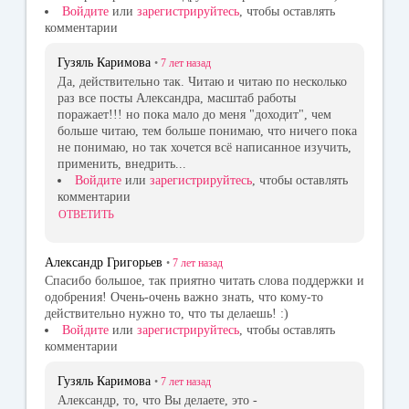
Войдите
или
зарегистрируйтесь
, чтобы оставлять
комментарии
Гузяль Каримова
•
7 лет
назад
Да, действительно так. Читаю и читаю по несколько
раз все посты Александра, масштаб работы
поражает!!! но пока мало до меня "доходит", чем
больше читаю, тем больше понимаю, что ничего пока
не понимаю, но так хочется всё написанное изучить,
применить, внедрить...
Войдите
или
зарегистрируйтесь
, чтобы оставлять
комментарии
ОТВЕТИТЬ
Александр Григорьев
•
7 лет
назад
Спасибо большое, так приятно читать слова поддержки и
одобрения! Очень-очень важно знать, что кому-то
действительно нужно то, что ты делаешь! :)
Войдите
или
зарегистрируйтесь
, чтобы оставлять
комментарии
Гузяль Каримова
•
7 лет
назад
Александр, то, что Вы делаете, это -