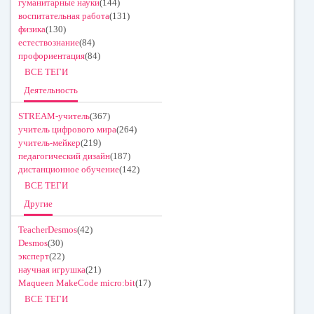
гуманитарные науки
(144)
воспитательная работа
(131)
физика
(130)
естествознание
(84)
профориентация
(84)
ВСЕ ТЕГИ
Деятельность
STREAM-учитель
(367)
учитель цифрового мира
(264)
учитель-мейкер
(219)
педагогический дизайн
(187)
дистанционное обучение
(142)
ВСЕ ТЕГИ
Другие
TeacherDesmos
(42)
Desmos
(30)
эксперт
(22)
научная игрушка
(21)
Maqueen MakeCode micro:bit
(17)
ВСЕ ТЕГИ