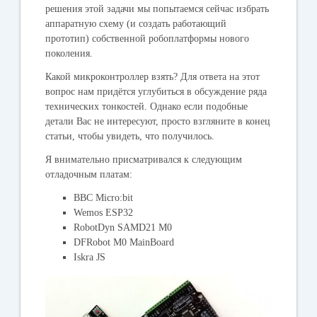
решения этой задачи мы попытаемся сейчас избрать
аппаратную схему (и создать работающий
прототип) собственной робоплатформы нового
поколения.
Какой микроконтроллер взять? Для ответа на этот
вопрос нам придётся углубиться в обсуждение ряда
технических тонкостей. Однако если подобные
детали Вас не интересуют, просто взгляните в конец
статьи, чтобы увидеть, что получилось.
Я внимательно присматривался к следующим
отладочным платам:
ВВC Micro:bit
Wemos ESP32
RobotDyn SAMD21 M0
DFRobot M0 MainBoard
Iskra JS