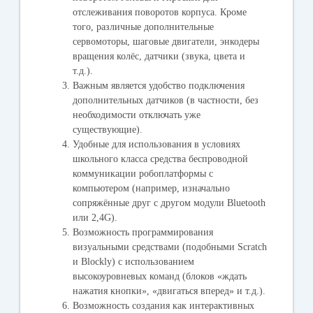
отслеживания поворотов корпуса. Кроме
того, различные дополнительные
сервомоторы, шаговые двигатели, энкодеры
вращения колёс, датчики (звука, цвета и
т.д.).
Важным является удобство подключения
дополнительных датчиков (в частности, без
необходимости отключать уже
существующие).
Удобные для использования в условиях
школьного класса средства беспроводной
коммуникации робоплатформы с
компьютером (например, изначально
сопряжённые друг с другом модули Bluetooth
или 2,4G).
Возможность программирования
визуальными средствами (подобными Scratch
и Blockly) с использованием
высокоуровневых команд (блоков «ждать
нажатия кнопки», «двигаться вперед» и т.д.).
Возможность создания как интерактивных