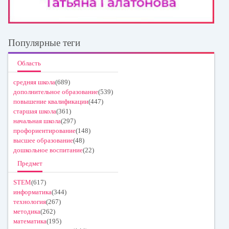
Популярные теги
Область
средняя школа
(689)
дополнительное образование
(539)
повышение квалификации
(447)
старшая школа
(361)
начальная школа
(297)
профориентирование
(148)
высшее образование
(48)
дошкольное воспитание
(22)
Предмет
STEM
(617)
информатика
(344)
технология
(267)
методика
(262)
математика
(195)