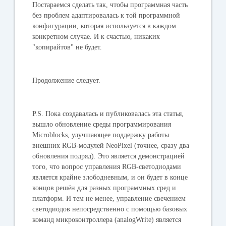
Постараемся сделать так, чтобы программная часть
без проблем адаптировалась к той программной
конфигурации, которая используется в каждом
конкретном случае. И к счастью, никаких
"копирайтов" не будет.
Продолжение следует.
P.S. Пока создавалась и публиковалась эта статья,
вышло обновление среды программирования
Microblocks, улучшающее поддержку работы
внешних RGB-модулей NeoPixel (точнее, сразу два
обновления подряд). Это является демонстрацией
того, что вопрос управления RGB-светодиодами
является крайне злободневным, и он будет в конце
концов решён для разных программных сред и
платформ. И тем не менее, управление свечением
светодиодов непосредственно с помощью базовых
команд микроконтроллера (analogWrite) является