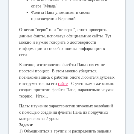
опере "Млада";
Флейта Пана упоминает в своем
произведении Вергилий.
Ответив "верю" или "не верю", стоит проверить
данные факты, используя официальные сайты. Тут
можно и нужно говорить о достоверности
информации и способах поиска информации в
сети.
Конечно, изготовление флейты Пана совсем не
простой процесс. В этом можно убедиться,
познакомившись с работой оного любителя духовых
инструментов на его
сайте
. С учениками же можно
создать прототип флейты Пана, параллельно изучая
теорию. Итак...
Цель
: изучение характеристик звуковых колебаний
с помощью создания флейты Пана из подручных
материалов за 2 урока.
Задачи:
1) Объединиться в группы и распределить задания