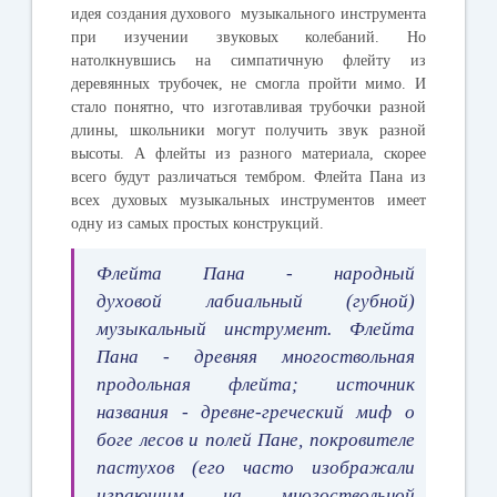
идея создания духового музыкального инструмента
при изучении звуковых колебаний. Но
натолкнувшись на симпатичную флейту из
деревянных трубочек, не смогла пройти мимо. И
стало понятно, что изготавливая трубочки разной
длины, школьники могут получить звук разной
высоты. А флейты из разного материала, скорее
всего будут различаться тембром. Флейта Пана из
всех духовых музыкальных инструментов имеет
одну из самых простых конструкций.
Флейта Пана
- народный
духовой лабиальный (губной)
музыкальный инструмент. Флейта
Пана - древняя многоствольная
продольная флейта; источник
названия - древне-греческий миф о
боге лесов и полей Пане, покровителе
пастухов (его часто изображали
играющим на многоствольной