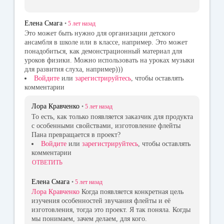
Елена Смага
•
5 лет
назад
Это может быть нужно для организации детского
ансамбля в школе или в классе, например. Это может
понадобиться, как демонстрационный материал для
уроков физики. Можно использовать на уроках музыки
для развития слуха, например)))
Войдите
или
зарегистрируйтесь
, чтобы оставлять
комментарии
Лора Кравченко
•
5 лет
назад
То есть, как только появляется заказчик для продукта
с особенными свойствами, изготовление флейты
Пана превращается в проект?
Войдите
или
зарегистрируйтесь
, чтобы оставлять
комментарии
ОТВЕТИТЬ
Елена Смага
•
5 лет
назад
Лора Кравченко
Когда появляется конкретная цель
изучения особенностей звучания флейты и её
изготовления, тогда это проект. Я так поняла. Когды
мы понимаем, зачем делаем, для кого.