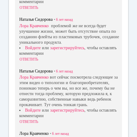
комментарии
ОТВЕТИТЬ
Наталья Сидорова
•
6 лет
назад
Лора Кравченко
проблемой же не всегда будет
улучшение жизни, может быть отсутствие опыта по
созданию флейты из пластиковых трубочек, создание
уникального продукта.
Войдите
или
зарегистрируйтесь
, чтобы оставлять
комментарии
ОТВЕТИТЬ
Наталья Сидорова
•
6 лет
назад
Лора Кравченко
вот сейчас посмотрела следующее за
этим видео о типологии и благоприобретателях,
понимаю теперь о чем вы, но все же, почему бы не
отнести тогда проблему, которую предложила я, к
саморазвитию, собственные навыки ведь ребенок
прокачивает. Тут очень тонкая грань.
Войдите
или
зарегистрируйтесь
, чтобы оставлять
комментарии
ОТВЕТИТЬ
Лора Кравченко
•
6 лет
назад