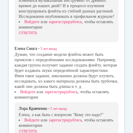
изменялся музыкальный инструмент от древних
времен до наших дней? И в процессе изучения
конструировать флейты из стеблей разных растений.
Исследования опубликовать в профильном журнале?
Войдите
или
зарегистрируйтесь
, чтобы оставлять
комментарии
ОТВЕТИТЬ
Елена Смага
•
5 лет
назад
Думаю, что создание модели флейты может быть
проектом с определёнными исследованиями. Например,
каждая группа получает задание создать флейту, которая
будет издавать звуки определённой характеристики.
Имея такое задание, школьники должны будут изучить,
исследовать, из какого материала должны быть трубочки,
какой они должны быть длины и т. д.
Войдите
или
зарегистрируйтесь
, чтобы оставлять
комментарии
Лора Кравченко
•
5 лет
назад
Елена, а как быть с вопросом "Кому это надо?"
Войдите
или
зарегистрируйтесь
, чтобы оставлять
комментарии
ОТВЕТИТЬ