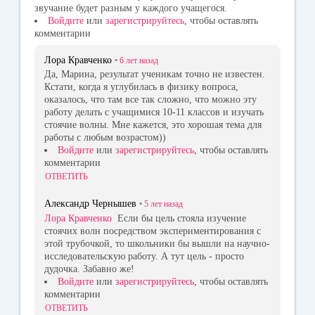
звучание будет разным у каждого учащегося.
Войдите
или
зарегистрируйтесь
, чтобы оставлять
комментарии
Лора Кравченко
•
6 лет
назад
Да, Марина, результат ученикам точно не известен.
Кстати, когда я углубилась в физику вопроса,
оказалось, что там все так сложно, что можно эту
работу делать с учащимися 10-11 классов и изучать
стоячие волны. Мне кажется, это хорошая тема для
работы с любым возрастом))
Войдите
или
зарегистрируйтесь
, чтобы оставлять
комментарии
ОТВЕТИТЬ
Александр Чернышев
•
5 лет
назад
Лора Кравченко
Если бы цель стояла изучение
стоячих волн посредством экспериментирования с
этой трубочкой, то школьники бы вышли на научно-
исследовательскую работу. А тут цель - просто
дудочка. Забавно же!
Войдите
или
зарегистрируйтесь
, чтобы оставлять
комментарии
ОТВЕТИТЬ