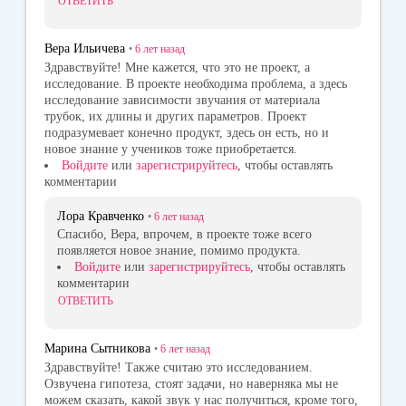
ОТВЕТИТЬ
Вера Ильичева
•
6 лет
назад
Здравствуйте! Мне кажется, что это не проект, а
исследование. В проекте необходима проблема, а здесь
исследование зависимости звучания от материала
трубок, их длины и других параметров. Проект
подразумевает конечно продукт, здесь он есть, но и
новое знание у учеников тоже приобретается.
Войдите
или
зарегистрируйтесь
, чтобы оставлять
комментарии
Лора Кравченко
•
6 лет
назад
Спасибо, Вера, впрочем, в проекте тоже всего
появляется новое знание, помимо продукта.
Войдите
или
зарегистрируйтесь
, чтобы оставлять
комментарии
ОТВЕТИТЬ
Марина Сытникова
•
6 лет
назад
Здравствуйте! Также считаю это исследованием.
Озвучена гипотеза, стоят задачи, но наверняка мы не
можем сказать, какой звук у нас получиться, кроме того,