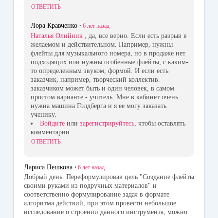
ОТВЕТИТЬ
Лора Кравченко
•
6 лет
назад
Наталья Олийник
, да, все верно. Если есть разрыв в
желаемом и действительном. Например, нужны
флейты для музыкального номера, но в продаже нет
подходящих или нужны особенные флейты, с каким-
то определенным звуком, формой. И если есть
заказчик, например, творческий коллектив.
заказчиком может быть и один человек, в самом
простом варианте - учитель. Мне в кабинет очень
нужна машина Голдберга и я ее могу заказать
ученику.
Войдите
или
зарегистрируйтесь
, чтобы оставлять
комментарии
ОТВЕТИТЬ
Лариса Пешкова
•
6 лет
назад
Добрый день. Переформулировав цель "Создание флейты
своими руками из подручных материалов" и
соответственно формулирование задач в формате
алгоритма действий, при этом провести небольшое
исследование о строении данного инструмента, можно