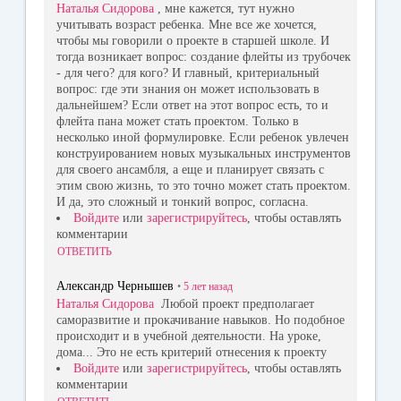
Наталья Сидорова
, мне кажется, тут нужно
учитывать возраст ребенка. Мне все же хочется,
чтобы мы говорили о проекте в старшей школе. И
тогда возникает вопрос: создание флейты из трубочек
- для чего? для кого? И главный, критериальный
вопрос: где эти знания он может использовать в
дальнейшем? Если ответ на этот вопрос есть, то и
флейта пана может стать проектом. Только в
несколько иной формулировке. Если ребенок увлечен
конструированием новых музыкальных инструментов
для своего ансамбля, а еще и планирует связать с
этим свою жизнь, то это точно может стать проектом.
И да, это сложный и тонкий вопрос, согласна.
Войдите
или
зарегистрируйтесь
, чтобы оставлять
комментарии
ОТВЕТИТЬ
Александр Чернышев
•
5 лет
назад
Наталья Сидорова
Любой проект предполагает
саморазвитие и прокачивание навыков. Но подобное
происходит и в учебной деятельности. На уроке,
дома... Это не есть критерий отнесения к проекту
Войдите
или
зарегистрируйтесь
, чтобы оставлять
комментарии