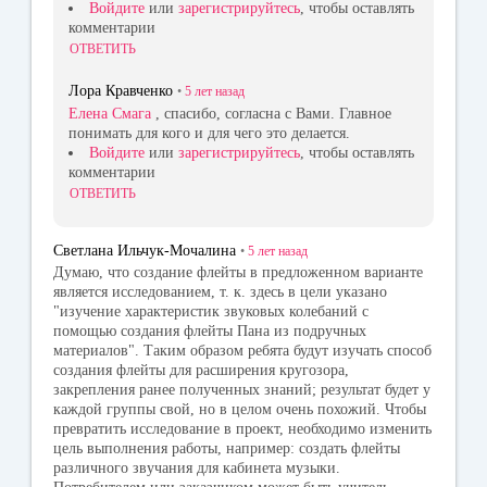
Войдите
или
зарегистрируйтесь
, чтобы оставлять
комментарии
ОТВЕТИТЬ
Лора Кравченко
•
5 лет
назад
Елена Смага
, спасибо, согласна с Вами. Главное
понимать для кого и для чего это делается.
Войдите
или
зарегистрируйтесь
, чтобы оставлять
комментарии
ОТВЕТИТЬ
Светлана Ильчук-Мочалина
•
5 лет
назад
Думаю, что создание флейты в предложенном варианте
является исследованием, т. к. здесь в цели указано
"изучение характеристик звуковых колебаний с
помощью создания флейты Пана из подручных
материалов". Таким образом ребята будут изучать способ
создания флейты для расширения кругозора,
закрепления ранее полученных знаний; результат будет у
каждой группы свой, но в целом очень похожий. Чтобы
превратить исследование в проект, необходимо изменить
цель выполнения работы, например: создать флейты
различного звучания для кабинета музыки.