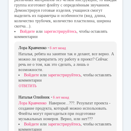
группа изготовит флейту с определённым звучанием.
Демонстрируя готовые изделия, учащиеся смогут
выделить их параметры и особенности (вид, длина,
количество трубочек, количество пластилина, ширина
скотча...).
Войдите
или
зарегистрируйтесь
, чтобы оставлять
комментарии
Лора Кравченко
•
6 лет
назад
Наталья, ребята на занятии так и делают, все верно. А
можно ли превратить эту работу в проект? Сейчас
речь не о том, как это сделать, а лишь о
возможности.
Войдите
или
зарегистрируйтесь
, чтобы оставлять
комментарии
ОТВЕТИТЬ
Наталья Олийник
•
6 лет
назад
Лора Кравченко
Наверное...???. Результат проекта -
создание продукта, который можно использовать.
Флейты могут пригодиться при подготовке
музыкальных номеров. Верно, или нет???
Войдите
или
зарегистрируйтесь
, чтобы оставлять
комментарии