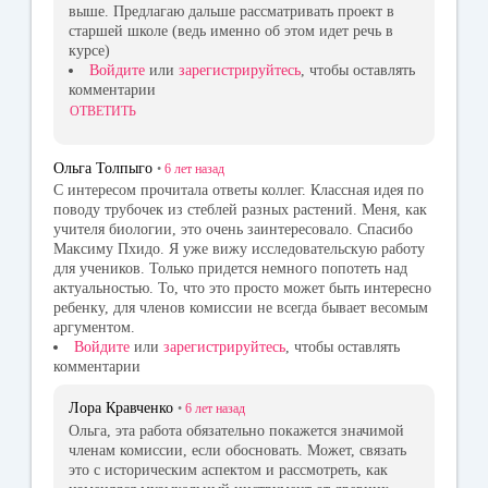
выше. Предлагаю дальше рассматривать проект в
старшей школе (ведь именно об этом идет речь в
курсе)
Войдите
или
зарегистрируйтесь
, чтобы оставлять
комментарии
ОТВЕТИТЬ
Ольга Толпыго
•
6 лет
назад
С интересом прочитала ответы коллег. Классная идея по
поводу трубочек из стеблей разных растений. Меня, как
учителя биологии, это очень заинтересовало. Спасибо
Максиму Пхидо. Я уже вижу исследовательскую работу
для учеников. Только придется немного попотеть над
актуальностью. То, что это просто может быть интересно
ребенку, для членов комиссии не всегда бывает весомым
аргументом.
Войдите
или
зарегистрируйтесь
, чтобы оставлять
комментарии
Лора Кравченко
•
6 лет
назад
Ольга, эта работа обязательно покажется значимой
членам комиссии, если обосновать. Может, связать
это с историческим аспектом и рассмотреть, как