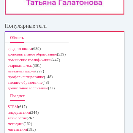
Популярные теги
Область
средняя школа
(689)
дополнительное образование
(539)
повышение квалификации
(447)
старшая школа
(361)
начальная школа
(297)
профориентирование
(148)
высшее образование
(48)
дошкольное воспитание
(22)
Предмет
STEM
(617)
информатика
(344)
технология
(267)
методика
(262)
математика
(195)