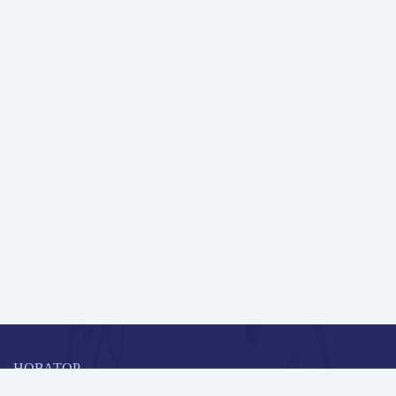
НОВАТОР
Коллективная блогоплатформа и площадка для профессионального