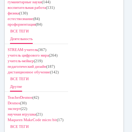
гуманитарные науки
(144)
воспитательная работа
(131)
физика
(130)
естествознание
(84)
профориентация
(84)
ВСЕ ТЕГИ
Деятельность
STREAM-учитель
(367)
учитель цифрового мира
(264)
учитель-мейкер
(219)
педагогический дизайн
(187)
дистанционное обучение
(142)
ВСЕ ТЕГИ
Другие
TeacherDesmos
(42)
Desmos
(30)
эксперт
(22)
научная игрушка
(21)
Maqueen MakeCode micro:bit
(17)
ВСЕ ТЕГИ