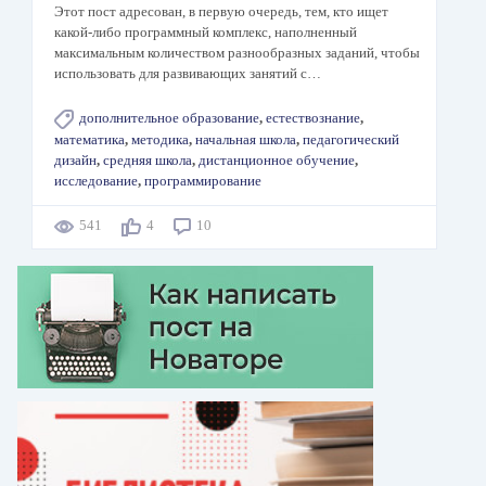
Этот пост адресован, в первую очередь, тем, кто ищет
какой-либо программный комплекс, наполненный
максимальным количеством разнообразных заданий, чтобы
использовать для развивающих занятий с…
дополнительное образование
,
естествознание
,
математика
,
методика
,
начальная школа
,
педагогический
дизайн
,
средняя школа
,
дистанционное обучение
,
исследование
,
программирование
541
4
10