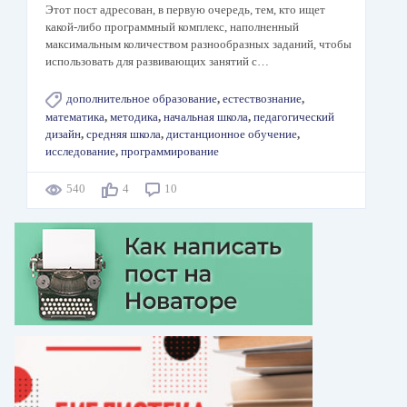
Этот пост адресован, в первую очередь, тем, кто ищет
какой-либо программный комплекс, наполненный
максимальным количеством разнообразных заданий, чтобы
использовать для развивающих занятий с…
дополнительное образование
,
естествознание
,
математика
,
методика
,
начальная школа
,
педагогический
дизайн
,
средняя школа
,
дистанционное обучение
,
исследование
,
программирование
540
4
10