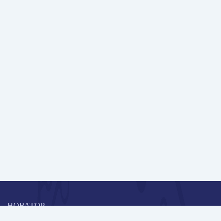
НОВАТОР
Коллективная блогоплатформа и площадка для профессионального