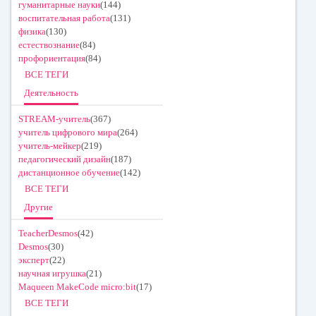
гуманитарные науки
(144)
воспитательная работа
(131)
физика
(130)
естествознание
(84)
профориентация
(84)
ВСЕ ТЕГИ
Деятельность
STREAM-учитель
(367)
учитель цифрового мира
(264)
учитель-мейкер
(219)
педагогический дизайн
(187)
дистанционное обучение
(142)
ВСЕ ТЕГИ
Другие
TeacherDesmos
(42)
Desmos
(30)
эксперт
(22)
научная игрушка
(21)
Maqueen MakeCode micro:bit
(17)
ВСЕ ТЕГИ