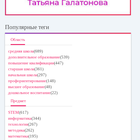
Популярные теги
Область
средняя школа
(689)
дополнительное образование
(539)
повышение квалификации
(447)
старшая школа
(361)
начальная школа
(297)
профориентирование
(148)
высшее образование
(48)
дошкольное воспитание
(22)
Предмет
STEM
(617)
информатика
(344)
технология
(267)
методика
(262)
математика
(195)