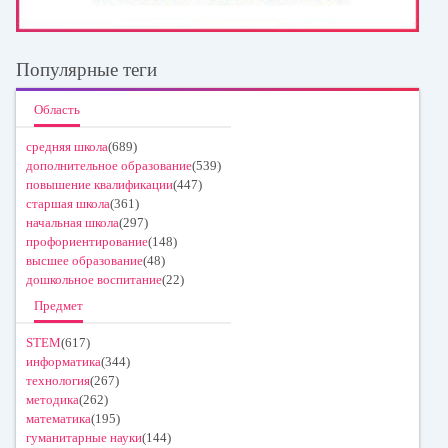
Популярные теги
Область
средняя школа
(689)
дополнительное образование
(539)
повышение квалификации
(447)
старшая школа
(361)
начальная школа
(297)
профориентирование
(148)
высшее образование
(48)
дошкольное воспитание
(22)
Предмет
STEM
(617)
информатика
(344)
технология
(267)
методика
(262)
математика
(195)
гуманитарные науки
(144)