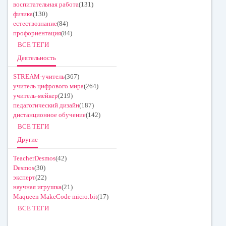
воспитательная работа
(131)
физика
(130)
естествознание
(84)
профориентация
(84)
ВСЕ ТЕГИ
Деятельность
STREAM-учитель
(367)
учитель цифрового мира
(264)
учитель-мейкер
(219)
педагогический дизайн
(187)
дистанционное обучение
(142)
ВСЕ ТЕГИ
Другие
TeacherDesmos
(42)
Desmos
(30)
эксперт
(22)
научная игрушка
(21)
Maqueen MakeCode micro:bit
(17)
ВСЕ ТЕГИ