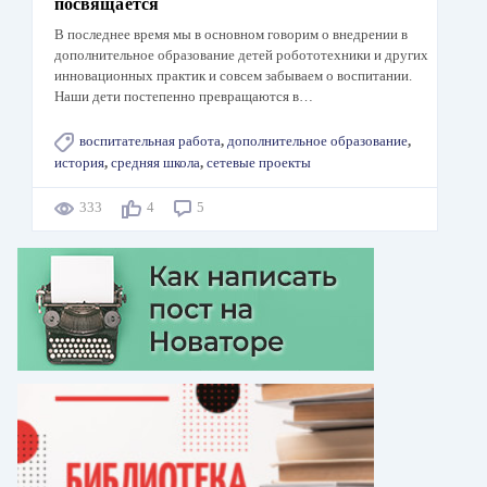
посвящается
В последнее время мы в основном говорим о внедрении в
дополнительное образование детей робототехники и других
инновационных практик и совсем забываем о воспитании.
Наши дети постепенно превращаются в…
воспитательная работа
,
дополнительное образование
,
история
,
средняя школа
,
сетевые проекты
333
4
5