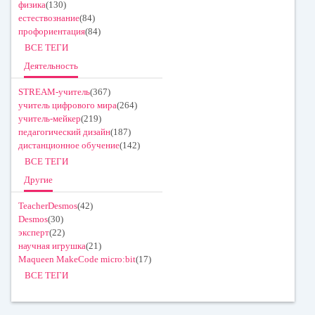
физика
(130)
естествознание
(84)
профориентация
(84)
ВСЕ ТЕГИ
Деятельность
STREAM-учитель
(367)
учитель цифрового мира
(264)
учитель-мейкер
(219)
педагогический дизайн
(187)
дистанционное обучение
(142)
ВСЕ ТЕГИ
Другие
TeacherDesmos
(42)
Desmos
(30)
эксперт
(22)
научная игрушка
(21)
Maqueen MakeCode micro:bit
(17)
ВСЕ ТЕГИ