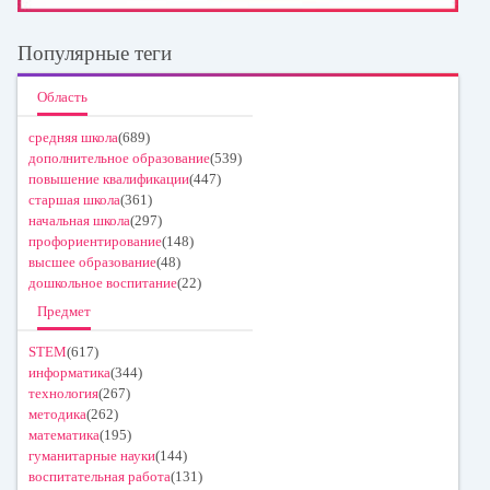
Популярные теги
Область
средняя школа
(689)
дополнительное образование
(539)
повышение квалификации
(447)
старшая школа
(361)
начальная школа
(297)
профориентирование
(148)
высшее образование
(48)
дошкольное воспитание
(22)
Предмет
STEM
(617)
информатика
(344)
технология
(267)
методика
(262)
математика
(195)
гуманитарные науки
(144)
воспитательная работа
(131)