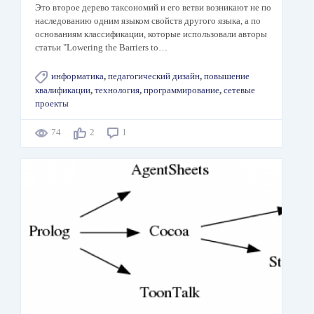
Это второе дерево таксономий и его ветви возникают не по
наследованию одним языком свойств другого языка, а по
основаниям классификации, которые использовали авторы
статьи "Lowering the Barriers to…
информатика
,
педагогический дизайн
,
повышение
квалификации
,
технология
,
программирование
,
сетевые
проекты
74
2
1