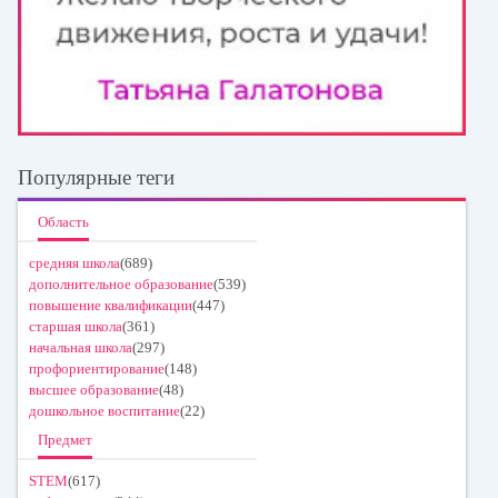
Популярные теги
Область
средняя школа
(689)
дополнительное образование
(539)
повышение квалификации
(447)
старшая школа
(361)
начальная школа
(297)
профориентирование
(148)
высшее образование
(48)
дошкольное воспитание
(22)
Предмет
STEM
(617)