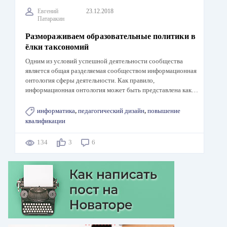
Евгений
23.12.2018
Патаракин
Размораживаем образовательные политики в
ёлки таксономий
Одним из условий успешной деятельности сообщества
является общая разделяемая сообществом информационная
онтология сферы деятельности. Как правило,
информационная онтология может быть представлена как…
информатика
,
педагогический дизайн
,
повышение
квалификации
134
3
6