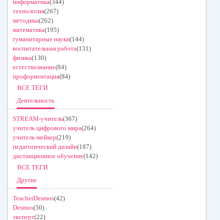
информатика
(344)
технология
(267)
методика
(262)
математика
(195)
гуманитарные науки
(144)
воспитательная работа
(131)
физика
(130)
естествознание
(84)
профориентация
(84)
ВСЕ ТЕГИ
Деятельность
STREAM-учитель
(367)
учитель цифрового мира
(264)
учитель-мейкер
(219)
педагогический дизайн
(187)
дистанционное обучение
(142)
ВСЕ ТЕГИ
Другие
TeacherDesmos
(42)
Desmos
(30)
эксперт
(22)