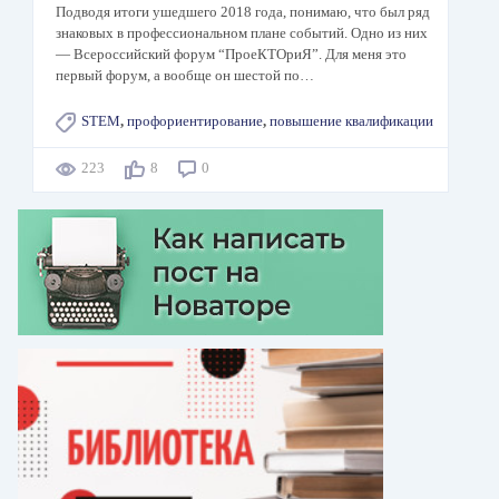
Подводя итоги ушедшего 2018 года, понимаю, что был ряд
знаковых в профессиональном плане событий. Одно из них
— Всероссийский форум “ПроеКТОриЯ”. Для меня это
первый форум, а вообще он шестой по…
STEM
,
профориентирование
,
повышение квалификации
223
8
0