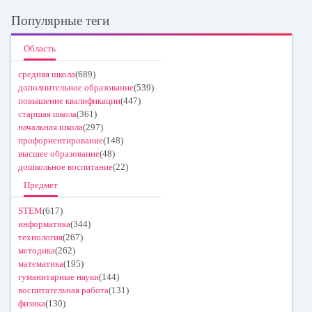
Популярные теги
Область
средняя школа
(689)
дополнительное образование
(539)
повышение квалификации
(447)
старшая школа
(361)
начальная школа
(297)
профориентирование
(148)
высшее образование
(48)
дошкольное воспитание
(22)
Предмет
STEM
(617)
информатика
(344)
технология
(267)
методика
(262)
математика
(195)
гуманитарные науки
(144)
воспитательная работа
(131)
физика
(130)