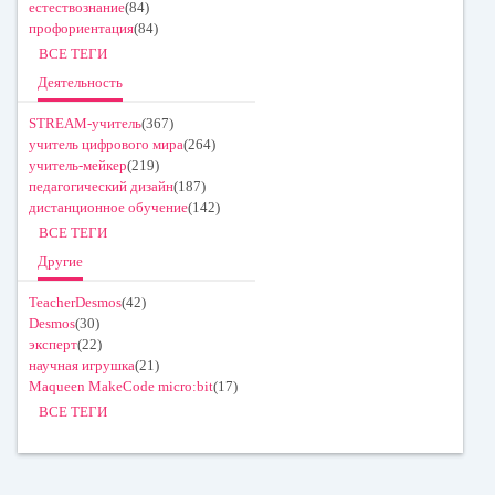
естествознание
(84)
профориентация
(84)
ВСЕ ТЕГИ
Деятельность
STREAM-учитель
(367)
учитель цифрового мира
(264)
учитель-мейкер
(219)
педагогический дизайн
(187)
дистанционное обучение
(142)
ВСЕ ТЕГИ
Другие
TeacherDesmos
(42)
Desmos
(30)
эксперт
(22)
научная игрушка
(21)
Maqueen MakeCode micro:bit
(17)
ВСЕ ТЕГИ