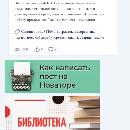
Вышел в свет Scratch 3.0 - я не очень внимательно
отслеживал его видоизменение, хотя и занимался
утверждением перевода на русский язык. И сейчас эту
работу продолжаю. Так что, если есть замечания -…
Chromebook
,
STEM
,
география
,
информатика
,
педагогический дизайн
,
средняя школа
,
старшая школа
1948
8
24