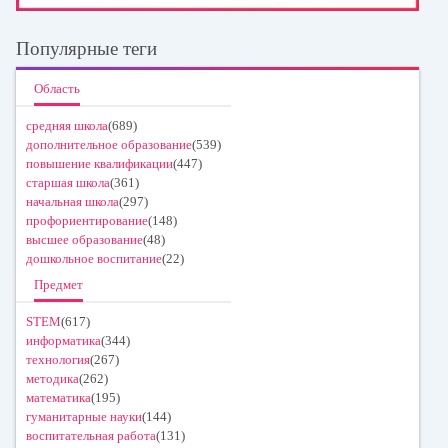
Популярные теги
Область
средняя школа
(689)
дополнительное образование
(539)
повышение квалификации
(447)
старшая школа
(361)
начальная школа
(297)
профориентирование
(148)
высшее образование
(48)
дошкольное воспитание
(22)
Предмет
STEM
(617)
информатика
(344)
технология
(267)
методика
(262)
математика
(195)
гуманитарные науки
(144)
воспитательная работа
(131)