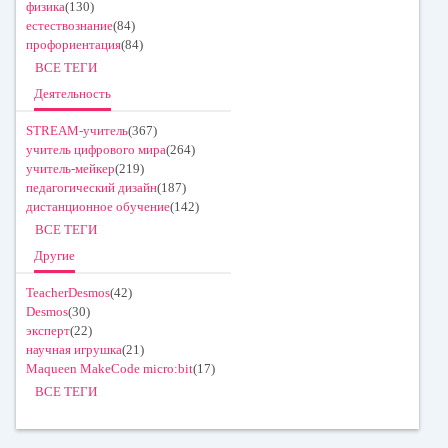
физика
(130)
естествознание
(84)
профориентация
(84)
ВСЕ ТЕГИ
Деятельность
STREAM-учитель
(367)
учитель цифрового мира
(264)
учитель-мейкер
(219)
педагогический дизайн
(187)
дистанционное обучение
(142)
ВСЕ ТЕГИ
Другие
TeacherDesmos
(42)
Desmos
(30)
эксперт
(22)
научная игрушка
(21)
Maqueen MakeCode micro:bit
(17)
ВСЕ ТЕГИ