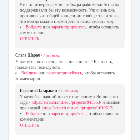
Что-то не верится мне, чтобы разработчики Scratcha
поддерживали бы эту возможность. Уж очень она
противоречит общей концепции сообщества и того,
что всегда можно посмотреть и использовать код.
Войдите
или
зарегистрируйтесь
, чтобы оставлять
комментарии
ОТВЕТИТЬ
Ольга Шарая
•
7 лет
назад
У вас есть опыт использования списков? Если есть,
поделитесь пожалуйста.
Войдите
или
зарегистрируйтесь
, чтобы оставлять
комментарии
Евгений Патаракин
•
7 лет
назад
У меня был давний проект с диалогами Вишневого
сада -
https://scratch.mit.edu/projects/945353/
и сказкой
про зверей
https://scratch.mit.edu/projects/1610612/
Войдите
или
зарегистрируйтесь
, чтобы оставлять
комментарии
ОТВЕТИТЬ