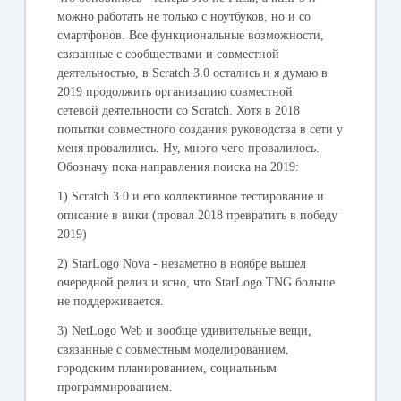
можно работать не только с ноутбуков, но и со
смартфонов. Все функциональные возможности,
связанные с сообществами и совместной
деятельностью, в Scratch 3.0 остались и я думаю в
2019 продолжить организацию совместной
сетевой деятельности со Scratch. Хотя в 2018
попытки совместного создания руководства в сети у
меня провалились. Ну, много чего провалилось.
Обозначу пока направления поиска на 2019:
1) Scratch 3.0 и его коллективное тестирование и
описание в вики (провал 2018 превратить в победу
2019)
2) StarLogo Nova - незаметно в ноябре вышел
очередной релиз и ясно, что StarLogo TNG больше
не поддерживается.
3) NetLogo Web и вообще удивительные вещи,
связанные с совместным моделированием,
городским планированием, социальным
программированием.