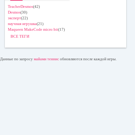
TeacherDesmos
(42)
Desmos
(30)
эксперт
(22)
научная игрушка
(21)
Maqueen MakeCode micro:bit
(17)
ВСЕ ТЕГИ
Данные по запросу
майами теннис
обновляются после каждой игры.