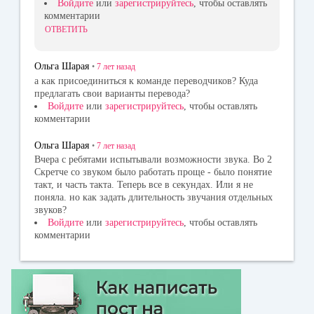
Войдите
или
зарегистрируйтесь
, чтобы оставлять
комментарии
ОТВЕТИТЬ
Ольга Шарая
•
7 лет
назад
а как присоединиться к команде переводчиков? Куда
предлагать свои варианты перевода?
Войдите
или
зарегистрируйтесь
, чтобы оставлять
комментарии
Ольга Шарая
•
7 лет
назад
Вчера с ребятами испытывали возможности звука. Во 2
Скретче со звуком было работать проще - было понятие
такт, и часть такта. Теперь все в секундах. Или я не
поняла. но как задать длительность звучания отдельных
звуков?
Войдите
или
зарегистрируйтесь
, чтобы оставлять
комментарии