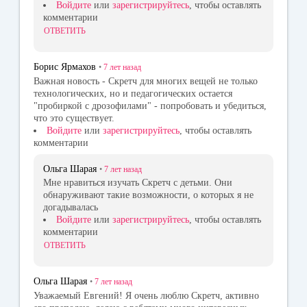
Войдите
или
зарегистрируйтесь
, чтобы оставлять
комментарии
ОТВЕТИТЬ
Борис Ярмахов
•
7 лет
назад
Важная новость - Скретч для многих вещей не только
технологических, но и педагогических остается
"пробиркой с дрозофилами" - попробовать и убедиться,
что это существует.
Войдите
или
зарегистрируйтесь
, чтобы оставлять
комментарии
Ольга Шарая
•
7 лет
назад
Мне нравиться изучать Скретч с детьми. Они
обнаруживают такие возможности, о которых я не
догадывалась
Войдите
или
зарегистрируйтесь
, чтобы оставлять
комментарии
ОТВЕТИТЬ
Ольга Шарая
•
7 лет
назад
Уважаемый Евгений! Я очень люблю Скретч, активно