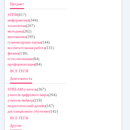
Предмет
STEM
(617)
информатика
(344)
технология
(267)
методика
(262)
математика
(195)
гуманитарные науки
(144)
воспитательная работа
(131)
физика
(130)
естествознание
(84)
профориентация
(84)
ВСЕ ТЕГИ
Деятельность
STREAM-учитель
(367)
учитель цифрового мира
(264)
учитель-мейкер
(219)
педагогический дизайн
(187)
дистанционное обучение
(142)
ВСЕ ТЕГИ
Другие