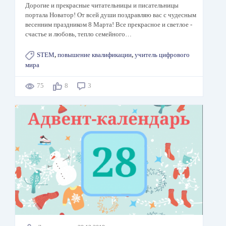
Дорогие и прекрасные читательницы и писательницы
портала Новатор! От всей души поздравляю вас с чудесным
весенним праздником 8 Марта! Все прекрасное и светлое -
счастье и любовь, тепло семейного…
STEM
,
повышение квалификации
,
учитель цифрового
мира
75
8
3