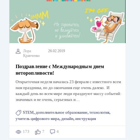
Лора
26.02.2019
Кравченко
Поздравление с Международным днем
неторопливости!
Открыточная неделя началась 23 февраля с известного всем
нам праздника, но до окончания еще очень далеко. И
каждый день во всем мире люди празднуют массу событий:
значимых и не очень, серьезных и…
STEM
,
дополнительное образование
,
технология
,
учитель цифрового мира
,
дизайн
,
инструкция
173
7
4