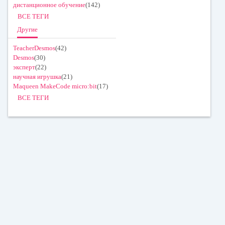
дистанционное обучение
(142)
ВСЕ ТЕГИ
Другие
TeacherDesmos
(42)
Desmos
(30)
эксперт
(22)
научная игрушка
(21)
Maqueen MakeCode micro:bit
(17)
ВСЕ ТЕГИ