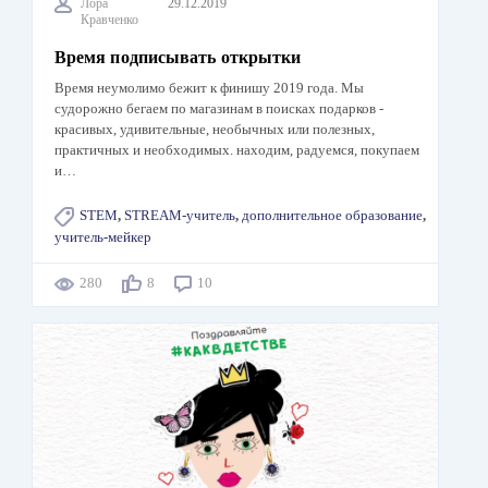
Лора
29.12.2019
Кравченко
Время подписывать открытки
Время неумолимо бежит к финишу 2019 года. Мы
судорожно бегаем по магазинам в поисках подарков -
красивых, удивительные, необычных или полезных,
практичных и необходимых. находим, радуемся, покупаем
и…
STEM
,
STREAM-учитель
,
дополнительное образование
,
учитель-мейкер
280
8
10