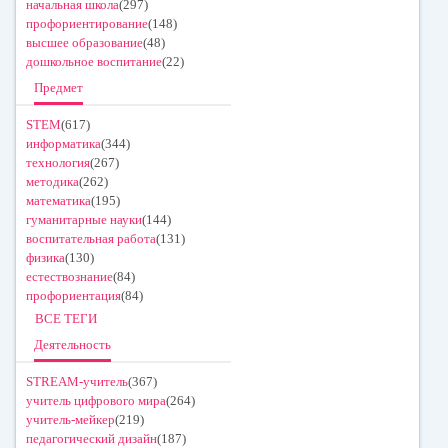
начальная школа
(297)
профориентирование
(148)
высшее образование
(48)
дошкольное воспитание
(22)
Предмет
STEM
(617)
информатика
(344)
технология
(267)
методика
(262)
математика
(195)
гуманитарные науки
(144)
воспитательная работа
(131)
физика
(130)
естествознание
(84)
профориентация
(84)
ВСЕ ТЕГИ
Деятельность
STREAM-учитель
(367)
учитель цифрового мира
(264)
учитель-мейкер
(219)
педагогический дизайн
(187)