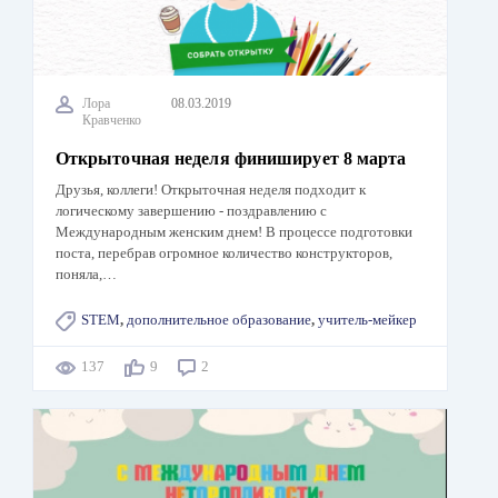
Лора
08.03.2019
Кравченко
Открыточная неделя финиширует 8 марта
Друзья, коллеги! Открыточная неделя подходит к
логическому завершению - поздравлению с
Международным женским днем! В процессе подготовки
поста, перебрав огромное количество конструкторов,
поняла,…
STEM
,
дополнительное образование
,
учитель-мейкер
137
9
2