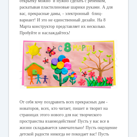
открытку можно и нужно сделать с ребенком,
раскатывая пластилиновые шарики руками. А для
вас, прекрасные дамы, - электронный блиц-
вариант! И это не единственный дизайн. На 8
Марта конструктор представляет их несколько.
Пробуйте и наслаждайтесь!
От себя хочу поздравить всех прекрасных дам -
новаторов, всех, кто читает, пишет и творит на
страницах этого нового для нас творческого
пространства взаимодействия! Пусть у вас все в
жизни складывается замечательно! Пусть ощущение
детской радости никогда не покидает вас! Пусть