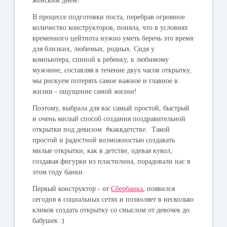
женским днем!
В процессе подготовки поста, перебрав огромное
количество конструкторов, поняла, что в условиях
временного цейтнота нужно уметь беречь это время
для близких, любимых, родных. Сидя у
компьютера, спиной к ребенку, к любимому
мужчине, составляя в течение двух часов открытку,
мы рискуем потерять самое важное и главное в
жизни - ощущение самой жизни!
Поэтому, выбрала для вас самый простой, быстрый
и очень милый способ создания поздравительной
открытки под девизом #каквдетстве. Такой
простой и радостной возможностью создавать
милые открытки, как в детстве, одевая кукол,
создавая фигурки из пластилина, порадовали нас в
этом году банки.
Первый конструктор - от
Сбербанка
, появился
сегодня в социальных сетях и позволяет в несколько
кликов создать открытку со смыслом от девочек до
бабушек :)