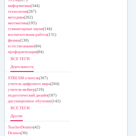
информатика
(344)
технология
(267)
методика
(262)
математика
(195)
гуманитарные науки
(144)
воспитательная работа
(131)
физика
(130)
естествознание
(84)
профориентация
(84)
ВСЕ ТЕГИ
Деятельность
STREAM-учитель
(367)
учитель цифрового мира
(264)
учитель-мейкер
(219)
педагогический дизайн
(187)
дистанционное обучение
(142)
ВСЕ ТЕГИ
Другие
TeacherDesmos
(42)
Desmos
(30)