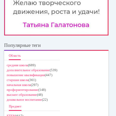
Популярные теги
Область
средняя школа
(689)
дополнительное образование
(539)
повышение квалификации
(447)
старшая школа
(361)
начальная школа
(297)
профориентирование
(148)
высшее образование
(48)
дошкольное воспитание
(22)
Предмет
STEM
(617)