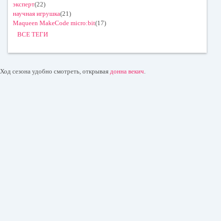
эксперт
(22)
научная игрушка
(21)
Maqueen MakeCode micro:bit
(17)
ВСЕ ТЕГИ
Ход сезона удобно смотреть, открывая
донна векич
.