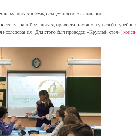
ние учащихся в тему, осуществлению активации.
ностику знаний учащихся, провести постановку целей и учебных
ля исследования. Для этого был проведен «Круглый стол»(
консп