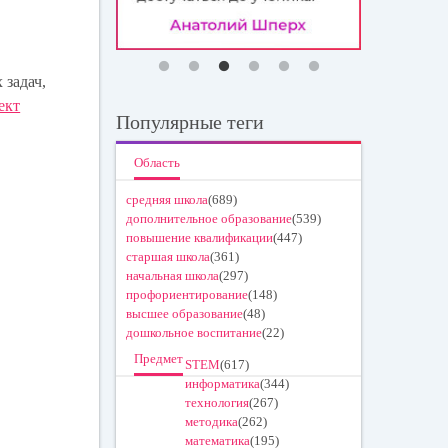
 задач,
ект
Популярные теги
Область
средняя школа
(689)
дополнительное образование
(539)
повышение квалификации
(447)
старшая школа
(361)
начальная школа
(297)
профориентирование
(148)
высшее образование
(48)
дошкольное воспитание
(22)
Предмет
STEM
(617)
информатика
(344)
технология
(267)
методика
(262)
математика
(195)