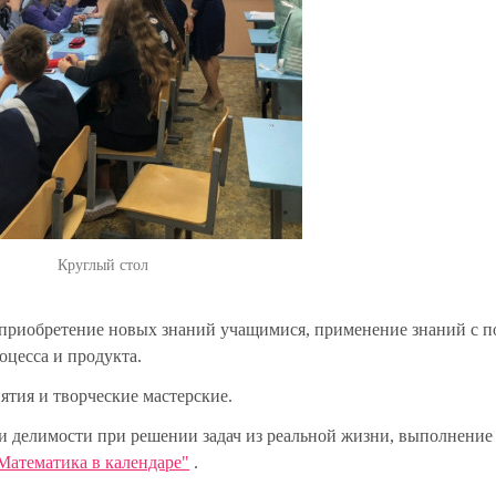
Круглый стол
 приобретение новых знаний учащимися, применение знаний с
оцесса и продукта.
ятия и творческие мастерские.
и делимости при решении задач из реальной жизни, выполнение
Математика в календаре"
.