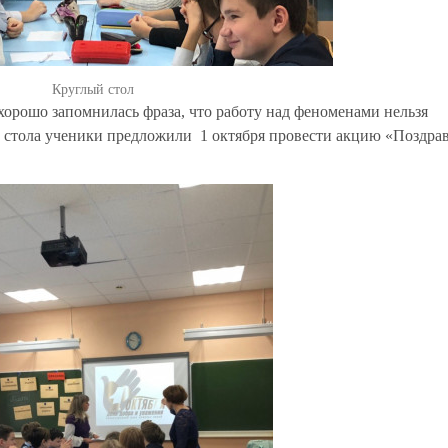
Круглый стол
орошо запомнилась фраза, что работу над феноменами нельзя
го стола ученики предложили 1 октября провести акцию «Поздра