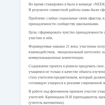
Во время стажировки я была в команде «
NEEK
В результате совместной работы нами были сф
Проблема: слабые социальные связи (фактор, 
принадлежности сообществу школьниками.
Цель: сформировать чувство принадлежности с
участию в нём.
Формируемые навыки 21 века: участники полу
взаимодействия, эмоциональный интеллект, 
коммуникационные компетенции.
Содержание проекта я решила придумать свое
учащимся не только в качестве объекта изучен
стать учителем-предметником, который должен 
готовящую учащихся к реалиям современной 
В работе над феноменом приняли участие уча
учителей: Криницына Н.И (преподаватель прое
(учитель математики).