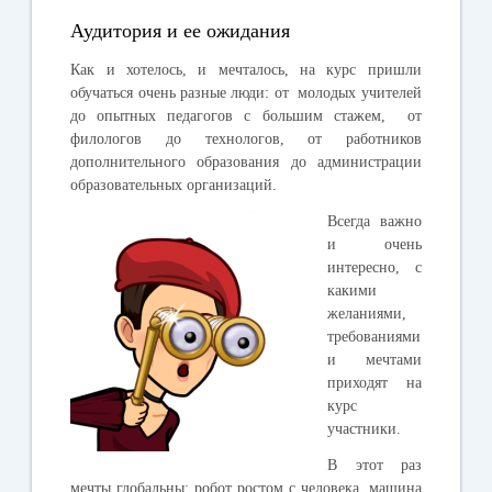
Аудитория и ее ожидания
Как и хотелось, и мечталось, на курс пришли
обучаться очень разные люди: от молодых учителей
до опытных педагогов с большим стажем, от
филологов до технологов, от работников
дополнительного образования до администрации
образовательных организаций.
Всегда важно
и очень
интересно, с
какими
желаниями,
требованиями
и мечтами
приходят на
курс
участники.
В этот раз
мечты глобальны: робот ростом с человека, машина