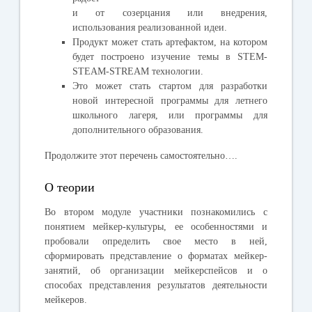
и от созерцания или внедрения,
использования реализованной идеи.
Продукт может стать артефактом, на котором
будет построено изучение темы в STEM-
STEAM-STREAM технологии.
Это может стать стартом для разработки
новой интересной программы для летнего
школьного лагеря, или программы для
дополнительного образования.
Продолжите этот перечень самостоятельно….
О теории
Во втором модуле участники познакомились с
понятием мейкер-культуры, ее особенностями и
пробовали определить свое место в ней,
сформировать представление о форматах мейкер-
занятий, об организации мейкерспейсов и о
способах представления результатов деятельности
мейкеров.