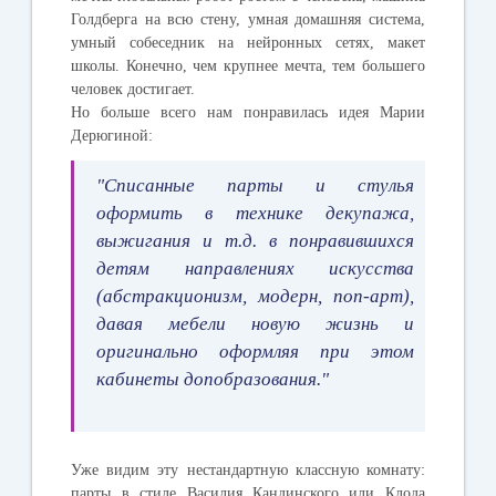
Голдберга на всю стену, умная домашняя система,
умный собеседник на нейронных сетях, макет
школы. Конечно, чем крупнее мечта, тем большего
человек достигает.
Но больше всего нам понравилась идея
Марии
Дерюгиной
:
"Списанные парты и стулья
оформить в технике декупажа,
выжигания и т.д. в понравившихся
детям направлениях искусства
(абстракционизм, модерн, поп-арт),
давая мебели новую жизнь и
оригинально оформляя при этом
кабинеты допобразования."
Уже видим эту нестандартную классную комнату:
парты в стиле Василия Кандинского или Клода