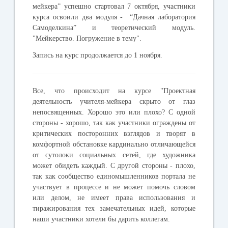
мейкера”
успешно стартовал 7 октября, участники
курса освоили два модуля -
“Дачная лаборатория
Самоделкина”
и теоретический модуль.
"Мейкерство. Погружение в тему"
.
Запись на курс продолжается до 1 ноября.
Все, что происходит на курсе "Проектная
деятельность учителя-мейкера скрыто от глаз
непосвященных. Хорошо это или плохо? С одной
стороны - хорошо, так как участники ограждены от
критических посторонних взглядов и творят в
комфортной обстановке кардинально отличающейся
от сутолоки социальных сетей, где художника
может обидеть каждый. С другой стороны - плохо,
так как сообщество единомышленников портала не
участвует в процессе и не может помочь словом
или делом, не имеет права использования и
тиражирования тех замечательных идей, которые
наши участники хотели бы дарить коллегам.