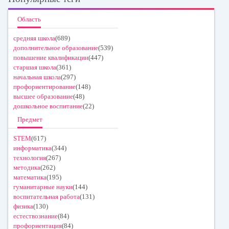
Область
средняя школа
(689)
дополнительное образование
(539)
повышение квалификации
(447)
старшая школа
(361)
начальная школа
(297)
профориентирование
(148)
высшее образование
(48)
дошкольное воспитание
(22)
Предмет
STEM
(617)
информатика
(344)
технология
(267)
методика
(262)
математика
(195)
гуманитарные науки
(144)
воспитательная работа
(131)
физика
(130)
естествознание
(84)
профориентация
(84)