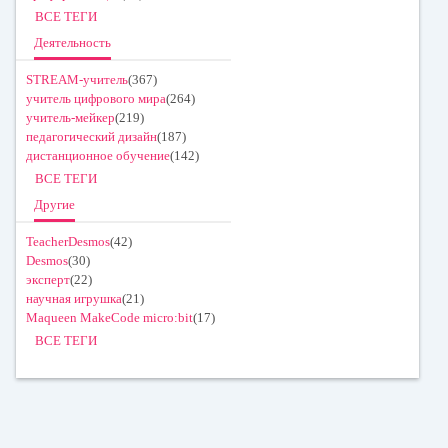
ВСЕ ТЕГИ
Деятельность
STREAM-учитель
(367)
учитель цифрового мира
(264)
учитель-мейкер
(219)
педагогический дизайн
(187)
дистанционное обучение
(142)
ВСЕ ТЕГИ
Другие
TeacherDesmos
(42)
Desmos
(30)
эксперт
(22)
научная игрушка
(21)
Maqueen MakeCode micro:bit
(17)
ВСЕ ТЕГИ