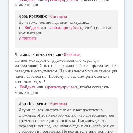
комментарии
Лора Кравченко
•
6 лет
назад
Да, я тоже помню надписи на стульях...
Войдите
или
зарегистрируйтесь
, чтобы оставлять
комментарии
ОТВЕТИТЬ
Людмила Рождественская
•
6 лет
назад
Привет мейкерам от дружественного курса для
математиков! У нас пока ожидания более прагматичные:
овладеть инструментом. На начальном уровне генерация
идей невозможна. Поэтому на вас смотрим с легкой
завистью. Удачи!
Войдите
или
зарегистрируйтесь
, чтобы оставлять
комментарии
Лора Кравченко
•
6 лет
назад
Людмила, так инструмент же у вас достаточно
сложный. Я вот немного жалею, что совершенно нет
времени присоединиться к вам. Ткнулась делать
перевод и поняла, что нужно садиться и разбираться
с работой в программе. Не все интуитивно понятно.