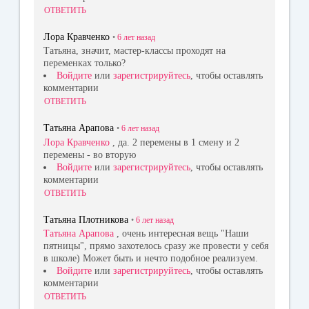
ОТВЕТИТЬ
Лора Кравченко
•
6 лет
назад
Татьяна, значит, мастер-классы проходят на
переменках только?
Войдите
или
зарегистрируйтесь
, чтобы оставлять
комментарии
ОТВЕТИТЬ
Татьяна Арапова
•
6 лет
назад
Лора Кравченко
, да. 2 перемены в 1 смену и 2
перемены - во вторую
Войдите
или
зарегистрируйтесь
, чтобы оставлять
комментарии
ОТВЕТИТЬ
Татьяна Плотникова
•
6 лет
назад
Татьяна Арапова
, очень интересная вещь "Наши
пятницы", прямо захотелось сразу же провести у себя
в школе) Может быть и нечто подобное реализуем.
Войдите
или
зарегистрируйтесь
, чтобы оставлять
комментарии
ОТВЕТИТЬ