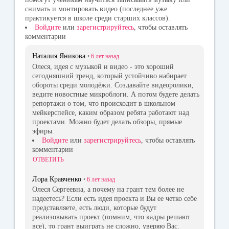
снимать и монтировать видео (последнее уже
практикуется в школе среди старших классов).
Войдите
или
зарегистрируйтесь
, чтобы оставлять
комментарии
Наталия Яникова
•
6 лет
назад
Олеся, идея с музыкой и видео - это хороший
сегодняшний тренд, который устойчиво набирает
обороты среди молодёжи. Создавайте видеоролики,
ведите новостные микроблоги. А потом будете делать
репортажи о том, что происходит в школьном
мейкерспейсе, каким образом ребята работают над
проектами. Можно будет делать обзоры, прямые
эфиры.
Войдите
или
зарегистрируйтесь
, чтобы оставлять
комментарии
ОТВЕТИТЬ
Лора Кравченко
•
6 лет
назад
Олеся Сергеевна, а почему на грант тем более не
надеетесь? Если есть идея проекта и Вы ее четко себе
представляете, есть люди, которые будут
реализовывать проект (помним, что кадры решают
все), то грант выиграть не сложно, уверяю Вас.