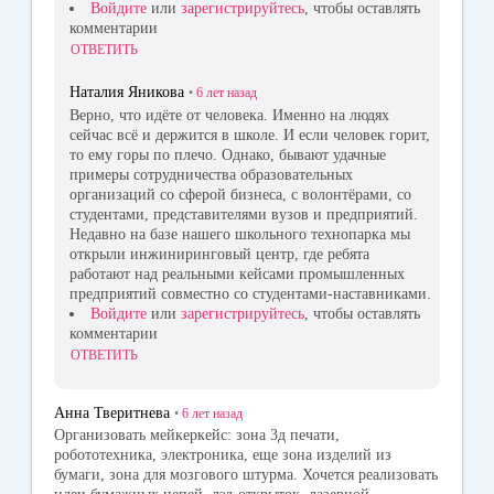
Войдите
или
зарегистрируйтесь
, чтобы оставлять
комментарии
ОТВЕТИТЬ
Наталия Яникова
•
6 лет
назад
Верно, что идёте от человека. Именно на людях
сейчас всё и держится в школе. И если человек горит,
то ему горы по плечо. Однако, бывают удачные
примеры сотрудничества образовательных
организаций со сферой бизнеса, с волонтёрами, со
студентами, представителями вузов и предприятий.
Недавно на базе нашего школьного технопарка мы
открыли инжиниринговый центр, где ребята
работают над реальными кейсами промышленных
предприятий совместно со студентами-наставниками.
Войдите
или
зарегистрируйтесь
, чтобы оставлять
комментарии
ОТВЕТИТЬ
Анна Тверитнева
•
6 лет
назад
Организовать мейкеркейс: зона 3д печати,
робототехника, электроника, еще зона изделий из
бумаги, зона для мозгового штурма. Хочется реализовать