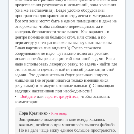
представления результатов и испытаний, зона хранения
(она же выставочная). Везде удобно оборудованы
пространства для хранения инструмента и материалов.
Все эти зоны могут быть в одном помещении и даже не
отгорожены, чтобы свободно перемещаться, да и
контроль безопасности тоже важен! Как вариант - в
центре помещения большой стол, или столы, а по
периметру у стен расположены вышеуказанные зоны.
Такая картинка мне видится )) Супер сложного
оборудования не надо. Тут важно помогать ребятам
искать способы реализации той или иной задачи. Если
надо использовать лазерную резку, то задача - найти где
это возможно сделать и найти способ реализации этой
задачи. Это дополнительно будет развивать широту
мышления (не ограничиваться только имеющимися
ресурсами) и коммуникативные навыки )) С помощью
ведущих наставников при необходимости!
Войдите
или
зарегистрируйтесь
, чтобы оставлять
комментарии
Лора Кравченко
•
6 лет
назад
Зонирование помещения и мне всегда казалось
важным, особенно при многопрофильности фаблаба.
Но на деле чаще вижу единое большое пространство,