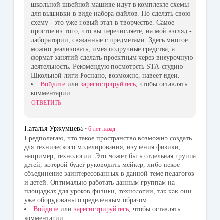
школьной швейной машине идут в комплекте схемы
для вышивки в виде набора файлов. Но сделать свою
схему - это уже новый этап в творчестве. Самое
простое из того, что вы перечисляете, на мой взгляд -
лаборатории, связанные с предметами. Здесь многое
можно реализовать, имея подручные средства, а
формат занятий сделать проектным через внеурочную
деятельность. Рекомендую посмотреть STA-студию
Школьной лиги Роснано, возможно, навеет идеи.
Войдите
или
зарегистрируйтесь
, чтобы оставлять
комментарии
ОТВЕТИТЬ
Наталья Уржумцева
•
6 лет
назад
Предполагаю, что такое пространство возможно создать
для технического моделирования, изучения физики,
например, технологии. Это может быть отдельная группа
детей, которой будет руководить мейкер, либо некое
объединение заинтересованных в данной теме педагогов
и детей. Оптимально работать данным группам на
площадках для уроков физики, технологии, так как они
уже оборудованы определенным образом.
Войдите
или
зарегистрируйтесь
, чтобы оставлять
комментарии