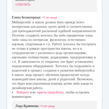
ОТВЕТИТЬ
Елена Безматерных
•
6 лет
назад
Мейкерспейс в школе должен быть прежде всего
интересным для разных групп детей и соответственно
для преподавателей различной идейной направленности.
Поэтому создавать хотелось бы либо предметные зоны,
либо зоны по интересам: филология, естественно-
научная, спортивная и т.п. Работу хотелось бы построить
не только в рамках пространства школы, но и в
сотрудничестве с различного рода организациями,
научными сообществами, редакциями, предприятиями и
т.п. В зависимости от открытых зон будет установлено
определенное оборудование. Хотелось бы подключить и
родителей в процесс создания и развития мейкерспейса
в школе, ведь процесс обучения предполагает всегда
взаимодействие школы, детей и родителей. Возможно,
это будет консультативная помощь детям либо какая-то
дизайнерская работа...
Войдите
или
зарегистрируйтесь
, чтобы оставлять
комментарии
Лора Кравченко
•
6 лет
назад