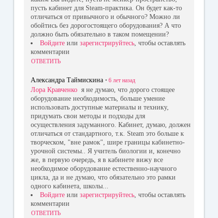
пусть кабинет для Steam-практика. Он будет как-то
отличаться от привычного и обычного? Можно ли
обойтись без дорогостоящего оборудования? А что
должно быть обязательно в таком помещении?
Войдите
или
зарегистрируйтесь
, чтобы оставлять
комментарии
ОТВЕТИТЬ
Александра Таймискина
•
6 лет
назад
Лора Кравченко
я не думаю, что дорого стоящее
оборудование необходимость, больше умение
использовать доступные материалы и технику,
придумать свои методы и подходы для
осуществления задуманного. Кабинет, думаю, должен
отличаться от стандартного, т.к. Steam это больше к
творческом, "вне рамок", шире границы кабинетно-
урочной системы.. Я учитель биологии и, конечно
же, в первую очередь, я в кабинете вижу все
необходимое оборудование естественно-научного
цикла, да и не думаю, что обязательно это рамки
одного кабинета, школы...
Войдите
или
зарегистрируйтесь
, чтобы оставлять
комментарии
ОТВЕТИТЬ