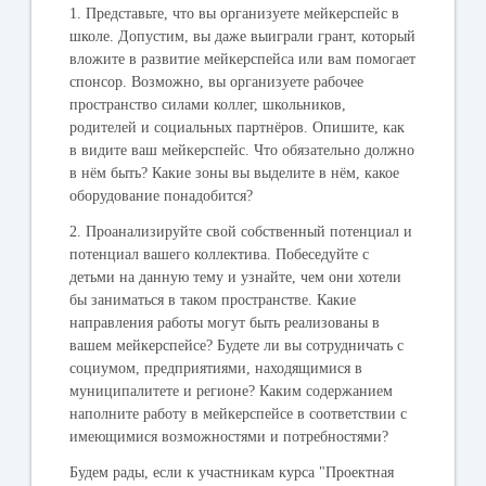
1. Представьте, что вы организуете мейкерспейс в
школе. Допустим, вы даже выиграли грант, который
вложите в развитие мейкерспейса или вам помогает
спонсор. Возможно, вы организуете рабочее
пространство силами коллег, школьников,
родителей и социальных партнёров. Опишите, как
в видите ваш мейкерспейс. Что обязательно должно
в нём быть? Какие зоны вы выделите в нём, какое
оборудование понадобится?
2. Проанализируйте свой собственный потенциал и
потенциал вашего коллектива. Побеседуйте с
детьми на данную тему и узнайте, чем они хотели
бы заниматься в таком пространстве. Какие
направления работы могут быть реализованы в
вашем мейкерспейсе? Будете ли вы сотрудничать с
социумом, предприятиями, находящимися в
муниципалитете и регионе? Каким содержанием
наполните работу в мейкерспейсе в соответствии с
имеющимися возможностями и потребностями?
Будем рады, если к участникам курса "Проектная