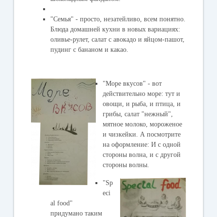
"Семья" - просто, незатейливо, всем понятно.
Блюда домашней кухни в новых вариациях:
оливье-рулет, салат с авокадо и яйцом-пашот,
пудинг с бананом и какао.
"Море вкусов" - вот
действительно море: тут и
овощи, и рыба, и птица, и
грибы, салат "нежный",
мятное молоко, мороженое
и чизкейки. А посмотрите
на оформление: И с одной
стороны волна, и с другой
стороны волны.
"Sp
eci
al food"
придумано таким