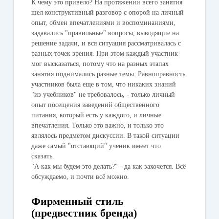
К чему это привело? На протяжении всего занятия
шел конструктивный разговор с опорой на личный
опыт, обмен впечатлениями и воспоминаниями,
задавались "правильные" вопросы, выводящие на
решение задачи, и вся ситуация рассматривалась с
разных точек зрения. При этом каждый участник
мог высказаться, потому что на разных этапах
занятия поднимались разные темы. Равноправность
участников была еще в том, что никаких знаний
"из учебников" не требовалось, - только личный
опыт посещения заведений общественного
питания, который есть у каждого, и личные
впечатления. Только это важно, и только это
являлось предметом дискуссии. В такой ситуации
даже самый "отстающий" ученик имеет что
сказать.
"А как мы будем это делать?" - да как захочется. Всё
обсуждаемо, и почти всё можно.
Фирменный стиль
(предвестник бренда)