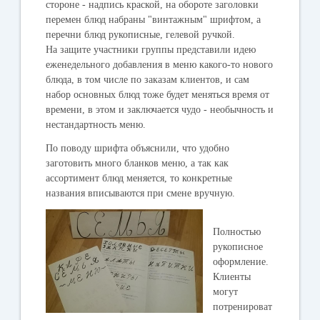
стороне - надпись краской, на обороте заголовки
перемен блюд набраны "винтажным" шрифтом, а
перечни блюд рукописные, гелевой ручкой.
На защите участники группы представили идею
еженедельного добавления в меню какого-то нового
блюда, в том числе по заказам клиентов, и сам
набор основных блюд тоже будет меняться время от
времени, в этом и заключается чудо - необычность и
нестандартность меню.
По поводу шрифта объяснили, что удобно
заготовить много бланков меню, а так как
ассортимент блюд меняется, то конкретные
названия вписываются при смене вручную.
Полностью
рукописное
оформление.
Клиенты
могут
потренироват