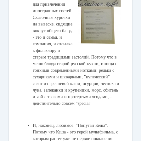
для привлечения
иностранных гостей.
Сказочные курочки
на вывеске. сидящие
вокруг общего блюда
- это и семья, и
компания, и отсылка
к фольклору и
старым традициями застолий. Потому что в
меню блюда старой русской кухни, иногда с
тонкими современными нотками: редька с
сухариками и шкварками, "купеческий"
салат из гречневой каши, огурцов, чеснока и
лука, запеканки и крупеники, морс, сбитень
и чай с травами и протертыми ягодами, -
действительно совсем "special"
И, наконец, любимое: "Попугай Кеша".
Потому что Кеша - это герой мультфильма, с
которым растет уже не первое поколоение.