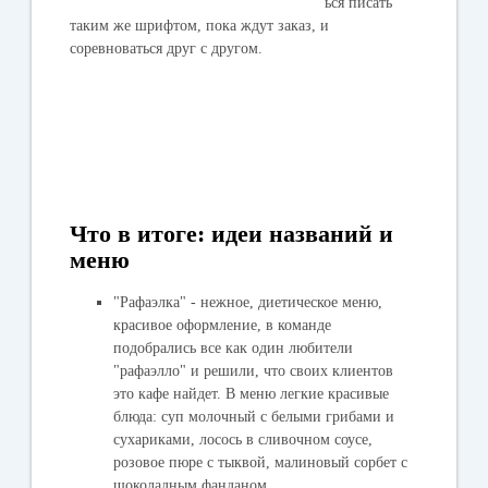
ься писать
таким же шрифтом, пока ждут заказ, и
соревноваться друг с другом.
Что в итоге: идеи названий и
меню
"Рафаэлка" - нежное, диетическое меню,
красивое оформление, в команде
подобрались все как один любители
"рафаэлло" и решили, что своих клиентов
это кафе найдет. В меню легкие красивые
блюда: суп молочный с белыми грибами и
сухариками, лосось в сливочном соусе,
розовое пюре с тыквой, малиновый сорбет с
шоколадным фанданом.