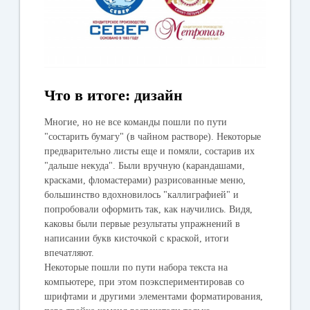
Что в итоге: дизайн
Многие, но не все команды пошли по пути
"состарить бумагу" (в чайном растворе). Некоторые
предварительно листы еще и помяли, состарив их
"дальше некуда". Были вручную (карандашами,
красками, фломастерами) разрисованные меню,
большинство вдохновилось "каллиграфией" и
попробовали оформить так, как научились. Видя,
каковы были первые результаты упражнений в
написании букв кисточкой с краской, итоги
впечатляют.
Некоторые пошли по пути набора текста на
компьютере, при этом поэкспериментировав со
шрифтами и другими элементами форматирования,