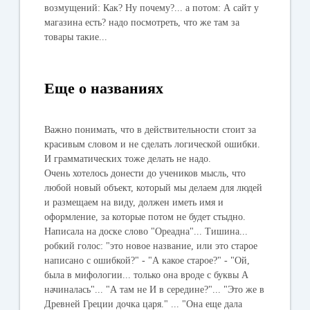
возмущений: Как? Ну почему?... а потом: А сайт у
магазина есть? надо посмотреть, что же там за
товары такие...
Еще о названиях
Важно понимать, что в действительности стоит за
красивым словом и не сделать логической ошибки.
И грамматических тоже делать не надо.
Очень хотелось донести до учеников мысль, что
любой новый объект, который мы делаем для людей
и размещаем на виду, должен иметь имя и
оформление, за которые потом не будет стыдно.
Написала на доске слово "Ореадна"... Тишина...
робкий голос: "это новое название, или это старое
написано с ошибкой?" - "А какое старое?" - "Ой,
была в мифологии... только она вроде с буквы А
начиналась"... "А там не И в середине?"... "Это же в
Древней Греции дочка царя." ... "Она еще дала