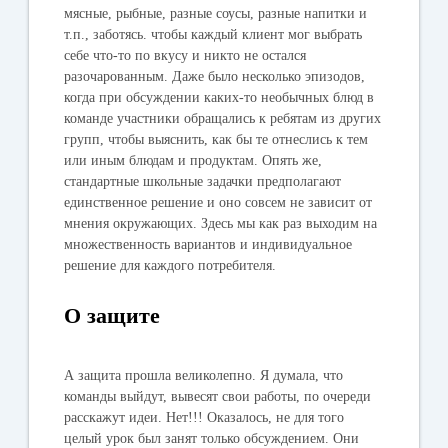
мясные, рыбные, разные соусы, разные напитки и
т.п., заботясь. чтобы каждый клиент мог выбрать
себе что-то по вкусу и никто не остался
разочарованным. Даже было несколько эпизодов,
когда при обсуждении каких-то необычных блюд в
команде участники обращались к ребятам из других
групп, чтобы выяснить, как бы те отнеслись к тем
или иным блюдам и продуктам. Опять же,
стандартные школьные задачки предполагают
единственное решение и оно совсем не зависит от
мнения окружающих. Здесь мы как раз выходим на
множественность вариантов и индивидуальное
решение для каждого потребителя.
О защите
А защита прошла великолепно. Я думала, что
команды выйдут, вывесят свои работы, по очереди
расскажут идеи. Нет!!! Оказалось, не для того
целый урок был занят только обсуждением. Они