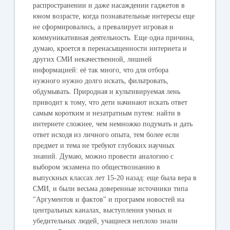
распространении и даже насаждении гаджетов в
юном возрасте, когда познавательные интересы еще
не сформировались, а превалирует игровая и
коммуникативная деятельность. Еще одна причина,
думаю, кроется в перенасыщенности интернета и
других СМИ некачественной, лишней
информацией: её так много, что для отбора
нужного нужно долго искать, фильтровать,
обдумывать. Природная и культивируемая лень
приводит к тому, что дети начинают искать ответ
самым коротким и незатратным путем: найти в
интернете сложнее, чем немножко подумать и дать
ответ исходя из личного опыта, тем более если
предмет и тема не требуют глубоких научных
знаний. Думаю, можно провести аналогию с
выбором экзамена по обществознанию в
выпускных классах лет 15-20 назад: еще была вера в
СМИ, и были весьма доверенные источники типа
"Аргументов и фактов" и программ новостей на
центральных каналах, выступления умных и
убедительных людей, учащиеся неплохо знали