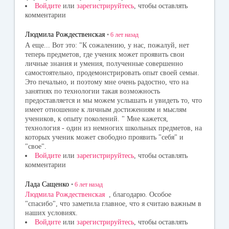
Войдите
или
зарегистрируйтесь
, чтобы оставлять
комментарии
Людмила Рождественская
•
6 лет
назад
А еще... Вот это: "К сожалению, у нас, пожалуй, нет
теперь предметов, где ученик может проявить свои
личные знания и умения, полученные совершенно
самостоятельно, продемонстрировать опыт своей семьи.
Это печально, и поэтому мне очень радостно, что на
занятиях по технологии такая возможность
предоставляется и мы можем услышать и увидеть то, что
имеет отношение к личным достижениям и мыслям
учеников, к опыту поколений. " Мне кажется,
технология - один из немногих школьных предметов, на
которых ученик может свободно проявить "себя" и
"свое".
Войдите
или
зарегистрируйтесь
, чтобы оставлять
комментарии
Лада Сащенко
•
6 лет
назад
Людмила Рождественская
, благодарю. Особое
"спасибо", что заметила главное, что я считаю важным в
наших условиях.
Войдите
или
зарегистрируйтесь
, чтобы оставлять