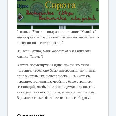
Реплика: "Что-то я подумал... название "Колобок"
тоже странное. Тесто замесили непонятно из чего, а
потом он по земле катался..."
(И, если честно, меня коробит от названия сети
клиник "Стома")
В итоге формулируем задачу: придумать такое
название, чтобы оно было интересным, приятным,
привлекательным, неиспользованным (хотя бы
нераспространенным), чтобы не было странных
ассоциаций, чтобы никто не подумал странного и
не поднял на смех, и чтобы, конечно, без ошибок.
Вариантов может быть несколько, всё обсудим.