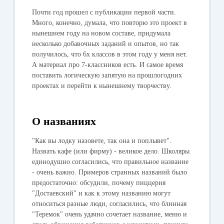
Почти год прошел с публикации первой части.
Много, конечно, думала, что повторю это проект в
нынешнем году на новом составе, придумала
несколько добавочных заданий и опытов, но так
получилось, что 6х классов в этом году у меня нет.
А материал про 7-классников есть. И самое время
поставить логическую запятую на прошлогодних
проектах и перейти к нынешнему творчеству.
О названиях
"Как вы лодку назовете, так она и поплывет".
Назвать кафе (или фирму) - великое дело. Школяры
единодушно согласились, что правильное название
- очень важно. Примеров странных названий было
предостаточно: обсудили, почему пиццерия
"Достаевский" и как к этому названию могут
относиться разные люди, согласились, что блинная
"Теремок" очень удачно сочетает название, меню и