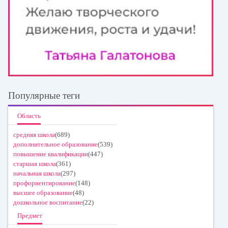
Популярные теги
Область
средняя школа
(689)
дополнительное образование
(539)
повышение квалификации
(447)
старшая школа
(361)
начальная школа
(297)
профориентирование
(148)
высшее образование
(48)
дошкольное воспитание
(22)
Предмет