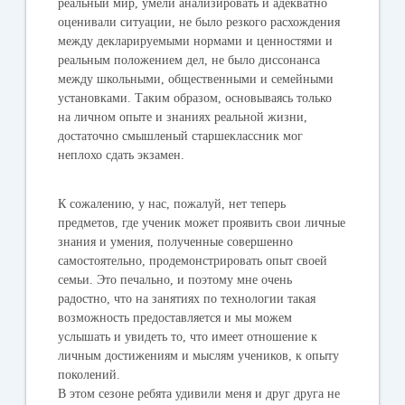
реальный мир, умели анализировать и адекватно
оценивали ситуации, не было резкого расхождения
между декларируемыми нормами и ценностями и
реальным положением дел, не было диссонанса
между школьными, общественными и семейными
установками. Таким образом, основываясь только
на личном опыте и знаниях реальной жизни,
достаточно смышленый старшеклассник мог
неплохо сдать экзамен.
К сожалению, у нас, пожалуй, нет теперь
предметов, где ученик может проявить свои личные
знания и умения, полученные совершенно
самостоятельно, продемонстрировать опыт своей
семьи. Это печально, и поэтому мне очень
радостно, что на занятиях по технологии такая
возможность предоставляется и мы можем
услышать и увидеть то, что имеет отношение к
личным достижениям и мыслям учеников, к опыту
поколений.
В этом сезоне ребята удивили меня и друг друга не