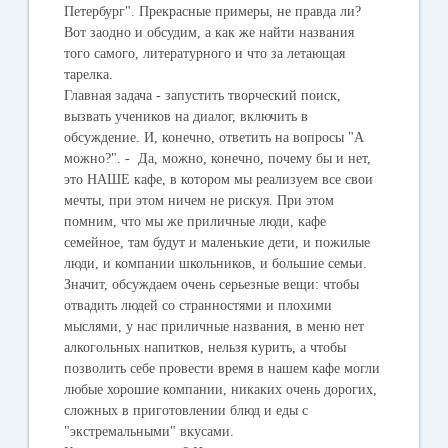
Петербург". Прекрасные примеры, не правда ли?
Вот заодно и обсудим, а как же найти названия
того самого, литературного и что за летающая
тарелка.
Главная задача - запустить творческий поиск,
вызвать учеников на диалог, включить в
обсуждение. И, конечно, ответить на вопросы "А
можно?". - Да, можно, конечно, почему бы и нет,
это НАШЕ кафе, в котором мы реализуем все свои
мечты, при этом ничем не рискуя. При этом
помним, что мы же приличные люди, кафе
семейное, там будут и маленькие дети, и пожилые
люди, и компании школьников, и большие семьи.
Значит, обсуждаем очень серьезные вещи: чтобы
отвадить людей со странностями и плохими
мыслями, у нас приличные названия, в меню нет
алкогольных напитков, нельзя курить, а чтобы
позволить себе провести время в нашем кафе могли
любые хорошие компании, никаких очень дорогих,
сложных в приготовлении блюд и еды с
"экстремальными" вкусами.