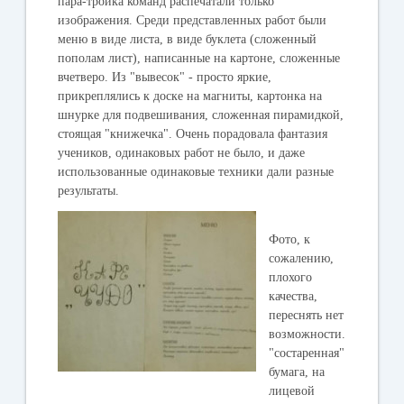
пара-тройка команд распечатали только
изображения. Среди представленных работ были
меню в виде листа, в виде буклета (сложенный
пополам лист), написанные на картоне, сложенные
вчетверо. Из "вывесок" - просто яркие,
прикреплялись к доске на магниты, картонка на
шнурке для подвешивания, сложенная пирамидкой,
стоящая "книжечка". Очень порадовала фантазия
учеников, одинаковых работ не было, и даже
использованные одинаковые техники дали разные
результаты.
Фото, к
сожалению,
плохого
качества,
переснять нет
возможности.
"состаренная"
бумага, на
лицевой