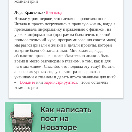
комментарии
Лора Кравченко
•
6 лет
назад
Я тоже утром первое, что сделала - прочитала пост.
Читала и просто погружалась в прошлую жизнь, когда я
преподавала информатику параллельно с физикой. на
уроках информатики (программа была очень простой -
пользовательский курс, программирования совсем мало)
мы разговаривали о жизни и делали проекты, которые
тогда не были обязательными. Мне кажется, лада,
абсолютно права - в школе обязательно должно быть
время и место разговорам о главном, о том, как и для
чего мы живем. Спасибо, что подняла эту тему! Кстати,
а на каких уроках еще успевают разговаривать с
учениками о главном и делать что-то значимое для них?
Войдите
или
зарегистрируйтесь
, чтобы оставлять
комментарии