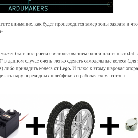
тите внимание, как будет производится замер зоны захвата и что
м»
может быть построена с использованием одной платы micro:bit 
0
° в данном случае очень легко сделать самодельные колеса (для 
в) либо приладить колеса от
Lego
. И плюс к этому шаровая опора
делать пару переходных шлейфиков и рабочая схема готова...