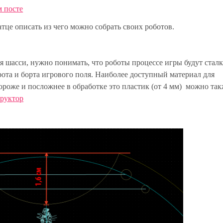
 посте
атце описать из чего можно собрать своих роботов.
я шасси, нужно понимать, что роботы процессе игры будут сталк
орота и борта игрового поля. Наиболее доступный материал для
дороже и посложнее в обработке это пластик (от 4 мм) можно та
труктор