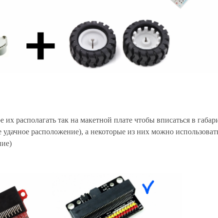
их располагать так на макетной плате чтобы вписаться в габар
 удачное расположение), а некоторые из них можно использовать
ние)