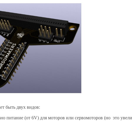
т быть двух видов:
льно питание (от 6V) для моторов или сервомоторов (но это увел