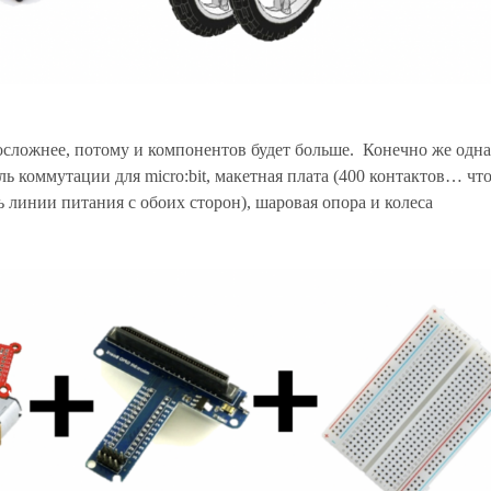
сложнее, потому и компонентов будет больше. Конечно же одна
дуль коммутации для micro:bit, макетная плата (400 контактов… чт
ь линии питания с обоих сторон),
шаровая опора и колеса