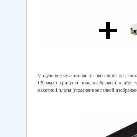
Модули коммутации могут быть любые, главное 
130 мм ( на рисунке ниже изображено наиболее
макетной платы (помеченное галкой изображе