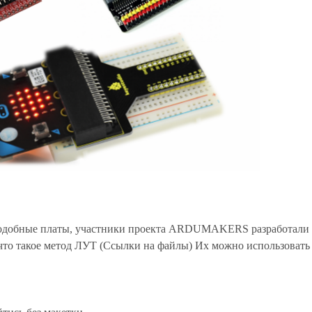
 подобные платы, участники проекта ARDUMAKERS разработали
т что такое метод ЛУТ (Ссылки на файлы) Их можно использовать 