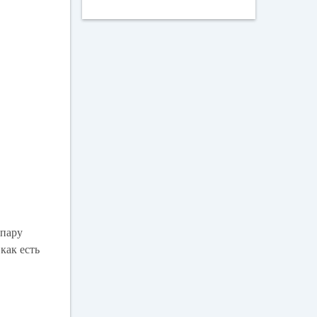
 пару
как есть