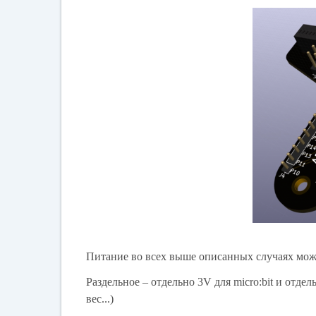
Питание во всех выше описанных случаях може
Раздельное – отдельно 3V для micro:bit и отде
вес...)