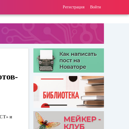
Регистрация
Войти
отов-
СТ» и