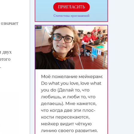
ПРИГЛАСИТЬ
Статистика приглашений
 означает
и двух
этого
.