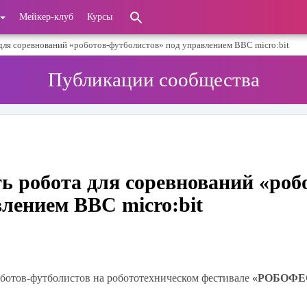
Мейкер-клуб
Курсы
для соревнований «роботов-футболистов» под управлением BBC micro:bit
Публикации сообщества
ь робота для соревнований «роб
лением BBC micro:bit
оботов-футболистов на робототехническом фестивале
«РОБОФЕ