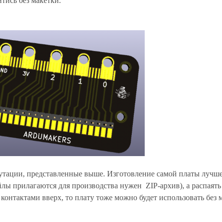
тись без макетки.
тации, представленные выше. Изготовление самой платы лучше
айлы прилагаются для производства нужен ZIP-архив), а распаят
контактами вверх, то плату тоже можно будет использовать без 