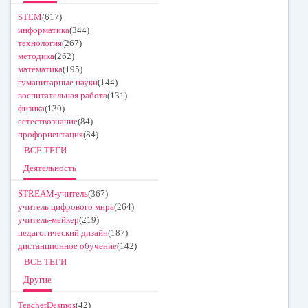
STEM
(617)
информатика
(344)
технология
(267)
методика
(262)
математика
(195)
гуманитарные науки
(144)
воспитательная работа
(131)
физика
(130)
естествознание
(84)
профориентация
(84)
ВСЕ ТЕГИ
Деятельность
STREAM-учитель
(367)
учитель цифрового мира
(264)
учитель-мейкер
(219)
педагогический дизайн
(187)
дистанционное обучение
(142)
ВСЕ ТЕГИ
Другие
TeacherDesmos
(42)