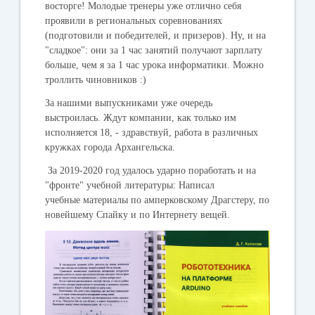
восторге! Молодые тренеры уже отлично себя
проявили в региональных соревнованиях
(подготовили и победителей, и призеров). Ну, и на
"сладкое": они за 1 час занятий получают зарплату
больше, чем я за 1 час урока информатики. Можно
троллить чиновников :)
За нашими выпускниками уже очередь
выстроилась. Ждут компании, как только им
исполняется 18, - здравствуй, работа в различных
кружках города Архангельска.
За 2019-2020 год удалось ударно поработать и на
"фронте" учебной литературы: Написал
учебные материалы по амперковскому Драгстеру, по
новейшему Спайку и по Интернету вещей.