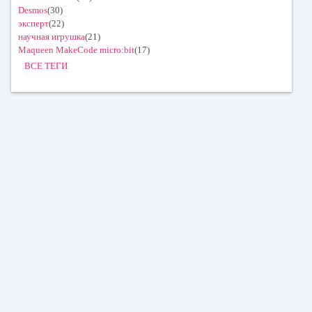
Desmos
(30)
эксперт
(22)
научная игрушка
(21)
Maqueen MakeCode micro:bit
(17)
ВСЕ ТЕГИ