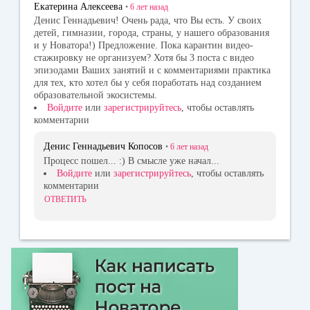
Екатерина Алексеева
•
6 лет
назад
Денис Геннадьевич! Очень рада, что Вы есть. У своих
детей, гимназии, города, страны, у нашего образования
и у Новатора!) Предложение. Пока карантин видео-
стажировку не организуем? Хотя бы 3 поста с видео
эпизодами Ваших занятий и с комментариями практика
для тех, кто хотел бы у себя поработать над созданием
образовательной экосистемы.
Войдите
или
зарегистрируйтесь
, чтобы оставлять
комментарии
Денис Геннадьевич Копосов
•
6 лет
назад
Процесс пошел... :) В смысле уже начал...
Войдите
или
зарегистрируйтесь
, чтобы оставлять
комментарии
ОТВЕТИТЬ