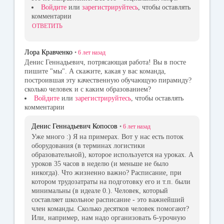
Войдите
или
зарегистрируйтесь
, чтобы оставлять
комментарии
ОТВЕТИТЬ
Лора Кравченко
•
6 лет
назад
Денис Геннадьевич, потрясающая работа! Вы в посте
пишите "мы". А скажите, какая у вас команда,
построившая эту качественную обучающую пирамиду?
сколько человек и с каким образованием?
Войдите
или
зарегистрируйтесь
, чтобы оставлять
комментарии
Денис Геннадьевич Копосов
•
6 лет
назад
Уже много :) Я на примерах. Вот у нас есть поток
оборудования (в терминах логистики
образовательной), которое используется на уроках. А
уроков 35 часов в неделю (и меньше не было
никогда). Что жизненно важно? Расписание, при
котором трудозатраты на подготовку его и т.п. были
минимальны (в идеале 0.). Человек, который
составляет школьное расписание - это важнейший
член команды. Сколько десятков человек помогают?
Или, например, нам надо организовать 6-урочную