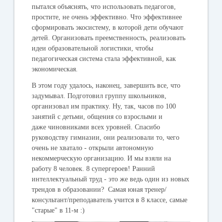
пытался объяснять, что использовать педагогов,
простите, не очень эффективно. Что эффективнее
сформировать экосистему, в которой дети обучают
детей. Организовать преемственность, реализовать
идеи образовательной логистики, чтобы
педагогическая система стала эффективной, как
экономическая.
В этом году удалось, наконец, завершить все, что
задумывал. Подготовил группу школьников,
организовал им практику. Ну, так, часов по 100
занятий с детьми, общения со взрослыми и
даже чиновниками всех уровней. Спасибо
руководству гимназии, они реализовали то, чего
очень не хватало - открыли автономную
некоммерческую организацию. И мы взяли на
работу 8 человек. 8 супергероев! Ранний
интеллектуальный труд - это же ведь один из новых
трендов в образовании? Самая юная тренер/
консультант/преподаватель учится в 8 классе, самые
"старые" в 11-м :)