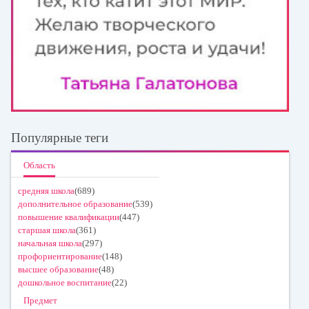
Популярные теги
Область
средняя школа
(689)
дополнительное образование
(539)
повышение квалификации
(447)
старшая школа
(361)
начальная школа
(297)
профориентирование
(148)
высшее образование
(48)
дошкольное воспитание
(22)
Предмет