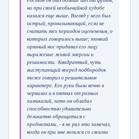
Ростом он был больше шести футов,
но при своей необычайной худобе
казался еще выше. Взгляд у него был
острый, пронизывающий, если не
считать тех периодов оцепенения, о
которых говорилось выше; тонкий
орлиный нос придавал его лицу
выражение живой энергии и
решимости. Квадратный, чуть
выступающий вперед подбородок
тоже говорил о решительном
характере. Его руки были вечно в
чернилах и в пятнах от разных
химикалий, зато он обладал
способностью удивительно
деликатно обращаться с
предметами, - я не раз это замечал,
когда он при мне возился со своими