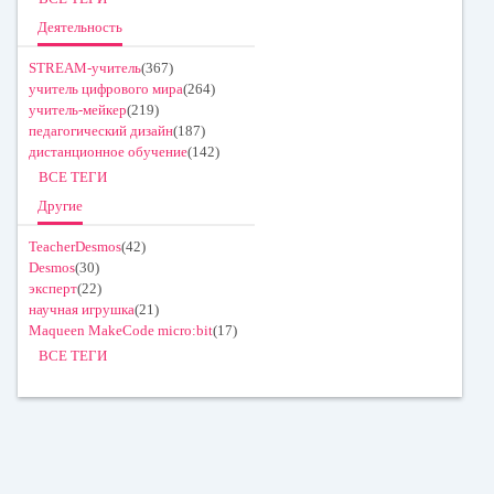
Деятельность
STREAM-учитель
(367)
учитель цифрового мира
(264)
учитель-мейкер
(219)
педагогический дизайн
(187)
дистанционное обучение
(142)
ВСЕ ТЕГИ
Другие
TeacherDesmos
(42)
Desmos
(30)
эксперт
(22)
научная игрушка
(21)
Maqueen MakeCode micro:bit
(17)
ВСЕ ТЕГИ