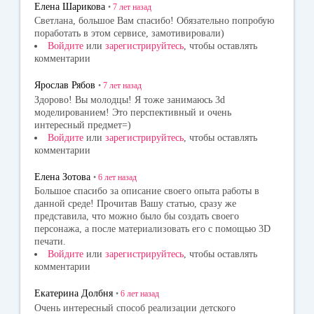
Елена Шарикова
•
7 лет
назад
Светлана, большое Вам спасибо! Обязательно попробую
поработать в этом сервисе, замотивировали)
Войдите
или
зарегистрируйтесь
, чтобы оставлять
комментарии
Ярослав Рябов
•
7 лет
назад
Здорово! Вы молодцы! Я тоже занимаюсь 3d
моделированием! Это перспективный и очень
интересный предмет=)
Войдите
или
зарегистрируйтесь
, чтобы оставлять
комментарии
Елена Зотова
•
6 лет
назад
Большое спасибо за описание своего опыта работы в
данной среде! Прочитав Вашу статью, сразу же
представила, что можно было бы создать своего
персонажа, а после материализовать его с помощью 3D
печати.
Войдите
или
зарегистрируйтесь
, чтобы оставлять
комментарии
Екатерина Долбня
•
6 лет
назад
Очень интересный способ реализации детского