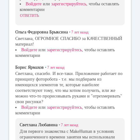
Войдите
или
зарегистрируйтесь
, чтобы оставлять
комментарии
ОТВЕТИТЬ
Ольга Федоровна Брыксина
•
7 лет
назад
Светлана, ОГРОМНОЕ СПАСИБО за КАЧЕСТВЕННЫЙ
материал!
Войдите
или
зарегистрируйтесь
, чтобы оставлять
комментарии
Борис Ярмахов
•
7 лет
назад
Светлана, спасибо. И все-таки. Приложение работает по
принципу фоторобота - т.е. мы подбираем из
имеющихся элементов те, которые наиболее
соответствуют тому, что мы хотим получить, или же
можно что-то прорисовывать руками и "отрехмеривать"
свои рисунки?
Войдите
или
зарегистрируйтесь
, чтобы оставлять
комментарии
Светлана Любавина
•
7 лет
назад
Для первого знакомства с MakeHuman в условиях
ограниченного времени занятия мы использовали