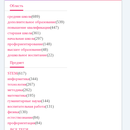
Область
средняя школа
(689)
дополнительное образование
(539)
повышение квалификации
(447)
старшая школа
(361)
начальная школа
(297)
профориентирование
(148)
высшее образование
(48)
дошкольное воспитание
(22)
Предмет
STEM
(617)
информатика
(344)
технология
(267)
методика
(262)
математика
(195)
гуманитарные науки
(144)
воспитательная работа
(131)
физика
(130)
естествознание
(84)
профориентация
(84)
ВСЕ ТЕГИ