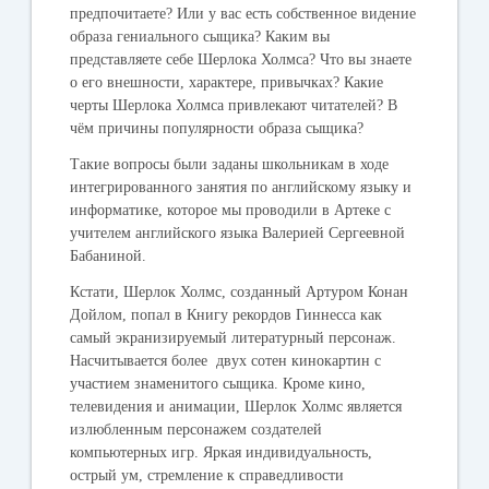
предпочитаете? Или у вас есть собственное видение
образа гениального сыщика?
Каким вы
представляете себе Шерлока Холмса? Что вы знаете
о его внешности, характере, привычках? Какие
черты Шерлока Холмса привлекают читателей?
В
чём причины популярности образа сыщика
?
Такие вопросы были заданы школьникам в ходе
интегрированного занятия по английскому языку и
информатике, которое мы проводили в Артеке с
учителем английского языка Валерией Сергеевной
Бабаниной.
Кстати, Шерлок Холмс, созданный Артуром Конан
Дойлом, попал в Книгу рекордов Гиннесса как
самый экранизируемый литературный персонаж.
Насчитывается более двух сотен кинокартин с
участием знаменитого сыщика. Кроме кино,
телевидения и анимации, Шерлок Холмс является
излюбленным персонажем создателей
компьютерных игр. Яркая индивидуальность,
острый ум, стремление к справедливости