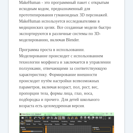
MakeHuman - это п
рограммный пакет с открытым
исходным кодом, предназначенный для
прототипирования гуманоидных 3D персонажей.
MakeHuman используется исследователями в
медицинских целях.
Все созданные модели быстро
экспортируются в различные системы по 3D-
моделированию, включая Blender.
Программа проста в использовании.
Моделирование происходит с использованием
технологии морфинга и заключается в управлении
ползунками, отвечающими за соответствующую
характеристику. Формирование внешности
происходит путём настройки всевозможных
параметров, включая возраст, пол, рост, вес,
пропорции тела, формы лица, глаз, носа,
подбородка и прочего. Для детей школьного
возраста есть целомудренная версия.