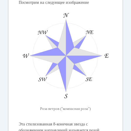
Посмотрим на следующее изображение
Роза ветров ("компасная роза")
Эта стилизованная 8-конечная звезда с
обозначением направлений называется розой