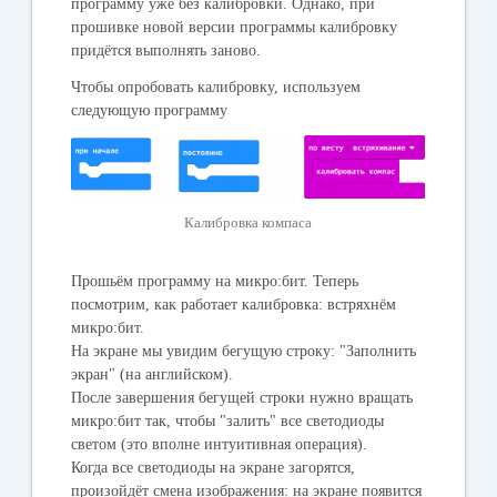
программу уже без калибровки. Однако, при
прошивке новой версии программы калибровку
придётся выполнять заново.
Чтобы опробовать калибровку, используем
следующую программу
Калибровка компаса
Прошьём программу на микро:бит. Теперь
посмотрим, как работает калибровка: встряхнём
микро:бит.
На экране мы увидим бегущую строку: "Заполнить
экран" (на английском).
После завершения бегущей строки нужно вращать
микро:бит так, чтобы "залить" все светодиоды
светом (это вполне интуитивная операция).
Когда все светодиоды на экране загорятся,
произойдёт смена изображения: на экране появится