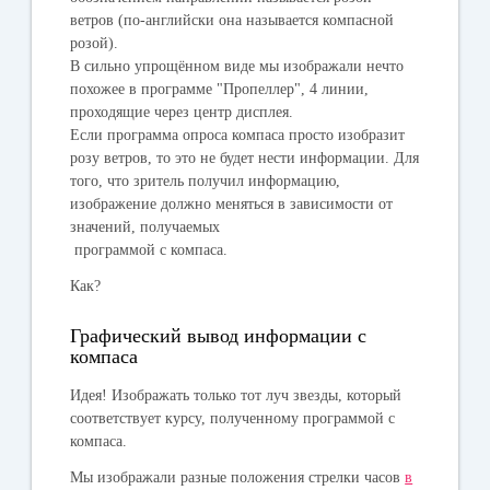
ветров (по-английски она называется компасной
розой).
В сильно упрощённом виде мы изображали нечто
похожее в программе "Пропеллер", 4 линии,
проходящие через центр дисплея.
Если программа опроса компаса просто изобразит
розу ветров, то это не будет нести информации. Для
того, что зритель получил информацию,
изображение должно меняться в зависимости от
значений, получаемых
программой с компаса.
Как?
Графический вывод информации с
компаса
Идея! Изображать только тот луч звезды, который
соответствует курсу, полученному программой с
компаса.
Мы изображали разные положения стрелки часов
в