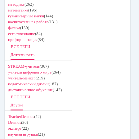
методика
(262)
математика
(195)
гуманитарные науки
(144)
воспитательная работа
(131)
физика
(130)
естествознание
(84)
профориентация
(84)
ВСЕ ТЕГИ
Деятельность
STREAM-учитель
(367)
учитель цифрового мира
(264)
учитель-мейкер
(219)
педагогический дизайн
(187)
дистанционное обучение
(142)
ВСЕ ТЕГИ
Другие
TeacherDesmos
(42)
Desmos
(30)
эксперт
(22)
научная игрушка
(21)