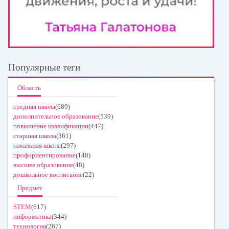
Популярные теги
Область
средняя школа
(689)
дополнительное образование
(539)
повышение квалификации
(447)
старшая школа
(361)
начальная школа
(297)
профориентирование
(148)
высшее образование
(48)
дошкольное воспитание
(22)
Предмет
STEM
(617)
информатика
(344)
технология
(267)