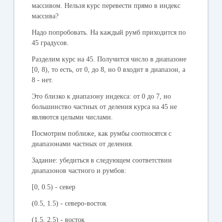
массивом. Нельзя курс перевести прямо в индекс
массива?
Надо попробовать. На каждый румб приходится по
45 градусов.
Разделим курс на 45. Получится число в диапазоне
[0, 8), то есть, от 0, до 8, но 0 входит в диапазон, а
8 - нет.
Это близко к диапазону индекса: от 0 до 7, но
большинство частных от деления курса на 45 не
являются целыми числами.
Посмотрим поближе, как румбы соотносятся с
диапазонами частных от деления.
Задание
: убедиться в следующем соответствии
диапазонов частного и румбов:
[0, 0.5) - север
(0.5, 1.5) - северо-восток
(1.5, 2.5) - восток