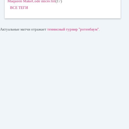
Maqueen MakeCode micro:bit
(17)
ВСЕ ТЕГИ
Актуальные матчи отражает
теннисный турнир "ротенбаум"
.