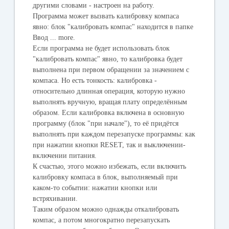
другими словами - настроен на работу.
Программа может вызвать калибровку компаса
явно: блок "калибровать компас" находится в папке
Ввод ... more.
Если программа не будет использовать блок
"калибровать компас" явно, то калибровка будет
выполнена при первом обращении за значением с
компаса. Но есть тонкость: калибровка -
относительно длинная операция, которую нужно
выполнять вручную, вращая плату определённым
образом. Если калибровка включена в основную
программу (блок "при начале"), то её придётся
выполнять при каждом перезапуске программы: как
при нажатии кнопки RESET, так и выключении-
включении питания.
К счастью, этого можно избежать, если включить
калибровку компаса в блок, выполняемый при
каком-то событии: нажатии кнопки или
встряхивании.
Таким образом можно однажды откалибровать
компас, а потом многократно перезапускать