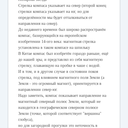
Стрелка компаса указывает на север (второй конец
стрелки компаса указывает на юг, но для
определённости мы будет отталкиваться от
направления на север).
До недавнего времени был широко распространён
компас, базирующийся на европейском
изобретении 14-ого века: магнитная стрелка
установлена в таком компасе на шпильку
В Китае компас был изобретён гораздо раньше, ещё
до нашей эры, и представлял из себя магнитную
стрелку, плавающую на пробке в чаше с водой.
И в том, и в другом случае в состоянии покоя
стрелка, под влиянием магнитного поля Земли (а
Земля - это огромный магнит), ориентируется в
направлении север-юг.
Надо заметить, компас показывает направление на
магнитный северный полюс Земли, который не
находится в географическом северном полюсе
Земли (точке, которой соответствует "вершина"
глобуса),
но для загородной прогулки это неточность в