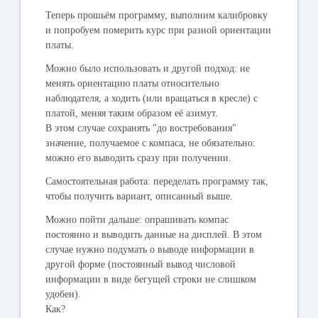
Теперь прошьём программу, выполним калибровку
и попробуем померить курс при разной ориентации
платы.
Можно было использовать и другой подход: не
менять ориентацию платы относительно
наблюдателя, а ходить (или вращаться в кресле) с
платой, меняя таким образом её азимут.
В этом случае сохранять "до востребования"
значение, получаемое с компаса, не обязательно:
можно его выводить сразу при получении.
Самостоятельная работа
: переделать программу так,
чтобы получить вариант, описанный выше.
Можно пойти дальше: опрашивать компас
постоянно и выводить данные на дисплей. В этом
случае нужно подумать о выводе информации в
другой форме (постоянный вывод числовой
информации в виде бегущей строки не слишком
удобен).
Как?