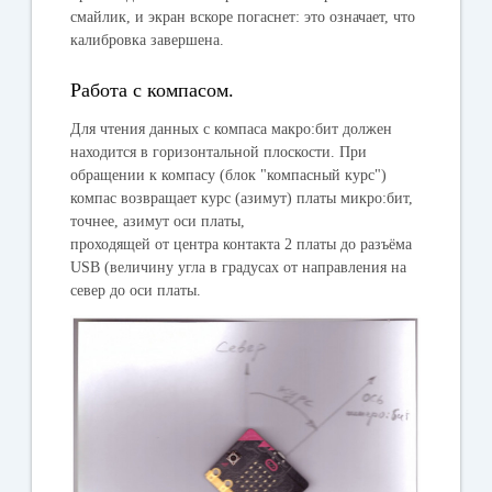
смайлик, и экран вскоре погаснет: это означает, что
калибровка завершена.
Работа с компасом.
Для чтения данных с компаса макро:бит должен
находится в горизонтальной плоскости. При
обращении к компасу (блок "компасный курс")
компас возвращает курс (азимут) платы микро:бит,
точнее, азимут оси платы,
проходящей от центра контакта 2 платы до разъёма
USB (величину угла в градусах от направления на
север до оси платы.