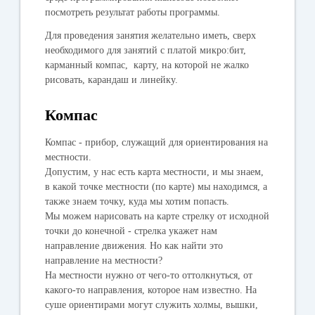
посмотреть результат работы программы.
Для проведения занятия желательно иметь, сверх
необходимого для занятий с платой микро:бит,
карманный компас, карту, на которой не жалко
рисовать, карандаш и линейку.
Компас
Компас - прибор, служащий для ориентирования на
местности.
Допустим, у нас есть карта местности, и мы знаем,
в какой точке местности (по карте) мы находимся, а
также знаем точку, куда мы хотим попасть.
Мы можем нарисовать на карте стрелку от исходной
точки до конечной - стрелка укажет нам
направление движения. Но как найти это
направление на местности?
На местности нужно от чего-то оттолкнуться, от
какого-то направления, которое нам известно. На
суше ориентирами могут служить холмы, вышки,