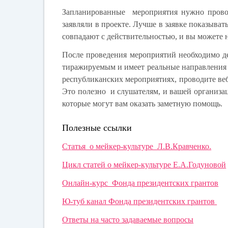
Запланированные мероприятия нужно провод
заявляли в проекте. Лучше в заявке показыват
совпадают с действительностью, и вы можете н
После проведения мероприятий необходимо де
тиражируемым и имеет реальные направления ра
республиканских мероприятиях, проводите веб
Это полезно и слушателям, и вашей организа
которые могут вам оказать заметную помощь.
Полезные ссылки
Статья о мейкер-культуре Л.В.Кравченко.
Цикл статей о мейкер-культуре Е.А.Годуновой
Онлайн-курс Фонда президентских грантов
Ю-туб канал Фонда президентских грантов
Ответы на часто задаваемые вопросы