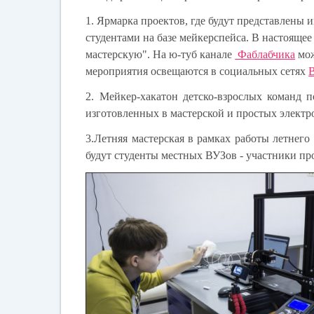
1. Ярмарка проектов, где будут представлен
студентами на базе мейкерспейса. В настояще
мастерскую". На ю-туб канале
Фаблабчика
мож
мероприятия освещаются в социальных сетях
2. Мейкер-хакатон детско-взрослых команд 
изготовленных в мастерской и простых элект
3.Летняя мастерская в рамках работы летнего
будут студенты местных ВУЗов - участники пр