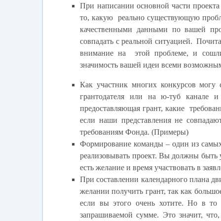
При написании основной части проекта
то, какую реально существующую пробл
качественными данными по вашей проб
совпадать с реальной ситуацией. Почита
внимание на этой проблеме, и сошлит
значимость вашей идеи всеми возможными
Как участник многих конкурсов могу с
грантодателя или на ю-туб канале и
предоставляющая грант, какие требован
если наши представления не совпадаю
требованиям Фонда. (Примеры)
Формирование команды – один из самых
реализовывать проект. Вы должны быть 
есть желание и время участвовать в зая
При составлении календарного плана дви
желании получить грант, так как большо
если вы этого очень хотите. Но в то
запрашиваемой сумме. Это значит, что