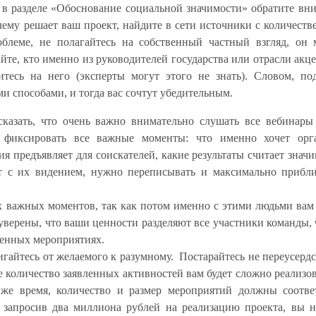
 в разделе «Обоснование социальной значимости» обратите вн
ему решает ваш проект, найдите в сети источники с количест
леме, не полагайтесь на собственный частный взгляд, он 
йте, кто именно из руководителей государства или отрасли акц
есь на него (эксперты могут этого не знать). Словом, под
 способами, и тогда вас сочтут убедительным.
казать, что очень важно внимательно слушать все вебинары
 фиксировать все важные моменты: что именно хочет орга
ия предъявляет для соискателей, какие результаты считает зна
т с их видением, нужно переписывать и максимально прибли
 важных моментов, так как потом именно с этими людьми вам
уверены, что ваши ценности разделяют все участники команды, 
вленных мероприятиях.
гайтесь от желаемого к разумному. Постарайтесь не переусердс
е количество заявленных активностей вам будет сложно реализов
 же время, количество и размер мероприятий должны соотве
, запросив два миллиона рублей на реализацию проекта, вы 