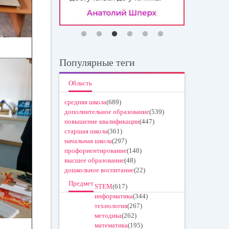
Популярные теги
Область
средняя школа
(689)
дополнительное образование
(539)
повышение квалификации
(447)
старшая школа
(361)
начальная школа
(297)
профориентирование
(148)
высшее образование
(48)
дошкольное воспитание
(22)
Предмет
STEM
(617)
информатика
(344)
технология
(267)
методика
(262)
математика
(195)