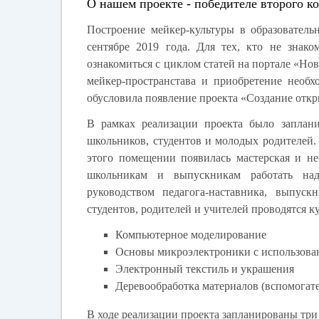
О нашем проекте - победителе второго к
Построение мейкер-культуры в образовател
сентябре 2019 года. Для тех, кто не знак
ознакомиться с циклом статей на портале «Но
мейкер-пространстава и приобретение необх
обусловила появление проекта «Создание отк
В рамках реализации проекта было заплани
школьников, студентов и молодых родителей.
этого помещении появилась мастерская и н
школьникам и выпускникам работать на
руководством педагога-наставника, выпуск
студентов, родителей и учителей проводятся к
Компьютерное моделирование
Основы микроэлектроники с использова
Электронный текстиль и украшения
Деревообработка материалов (вспомогате
В ходе реализации проекта запланированы тр