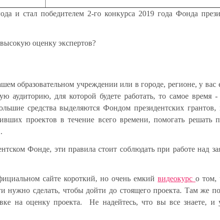
да и стал победителем 2-го конкурса 2019 года
Фонда прези
 высокую оценку экспертов?
шем образовательном учреждении или в городе, регионе, у вас е
ую аудиторию, для которой будете работать, то самое время -
большие средства выделяются
Фондом президентских грантов
,
ивших проектов в течение всего времени, помогать решать 
О.
дентском Фонде, эти правила стоит соблюдать при работе над за
фициальном сайте короткий, но очень емкий
видеокурс
о том,
и нужно сделать, чтобы дойти до стоящего проекта. Там же п
вке на оценку проекта. Не надейтесь, что вы все знаете, и 