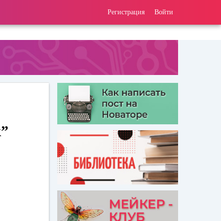
Регистрация
Войти
к”