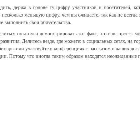
ить, держа в голове ту цифру участников и посетителей, к
ь несколько меньшую цифру, чем вы ожидаете, так как не всегда
е выполнить свои обязательства.
литься опытом и демонстрировать тот факт, что ваш проект м
звития. Делитесь везде, где можете: в социальных сетях, на го
инары или участвуйте в конференциях с рассказом о ваших дос
ции. Потому что иногда таким образом находятся неожиданные 