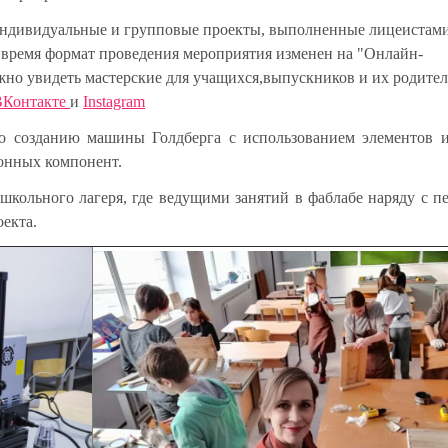
ы индивидуальные и групповые проекты, выполненные лицеистами
е время формат проведения мероприятия изменен на "Онлайн-
но увидеть мастерские для учащихся,выпускников и их родител
ВКонтакте
и
Instagram
по созданию машины Голдберга с использованием элементов и
ронных компонент.
 школьного лагеря, где ведущими занятий в фаблабе наряду с п
оекта.