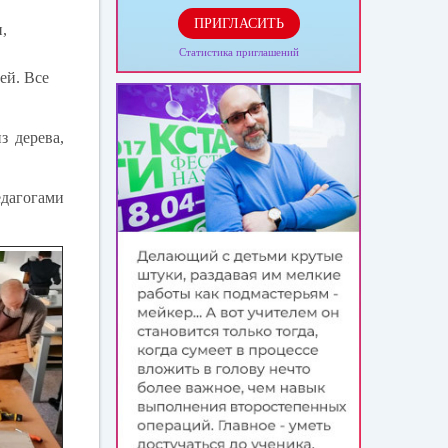
ПРИГЛАСИТЬ
,
Статистика приглашений
ей. Все
з дерева,
едагогами