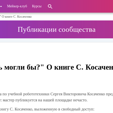
Мейкер-клуб
Курсы
 О книге С. Косаченко
Публикации сообщества
 могли бы?" О книге С. Косаче
а по учебной робототехники Сергея Викторовича Косаченко пре
: мастер публикуется на нашей площадке нечасто.
книгу С. Косаченко, выложенную в свободный доступ: