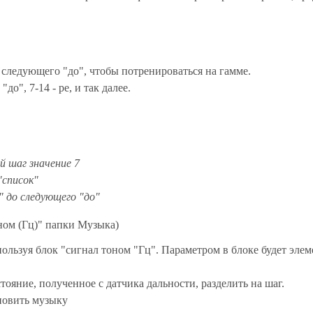
 следующего "до", чтобы потренироваться на гамме.
до", 7-14 - ре, и так далее.
й шаг значение 7
"список"
 до следующего "до"
ном (Гц)" папки Музыка)
пользуя блок "сигнал тоном "Гц". Параметром в блоке будет элем
тояние, полученное с датчика дальности, разделить на шаг.
ановить музыку