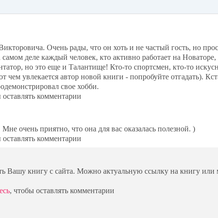
ok
икторовича. Очень рады, что он хоть и не частый гость, но прос
а самом деле каждый человек, кто активно работает на Новаторе, 
нтатор, но это еще и Талантище! Кто-то спортсмен, кто-то искусн
от чем увлекается автор новой книги - попробуйте отгадать). Кста
родемонстрировал свое хобби.
ы оставлять комментарии
 Мне очень приятно, что она для вас оказалась полезной. )
ы оставлять комментарии
ать Вашу книгу с сайта. Можно актуальную ссылку на книгу или
есь
, чтобы оставлять комментарии