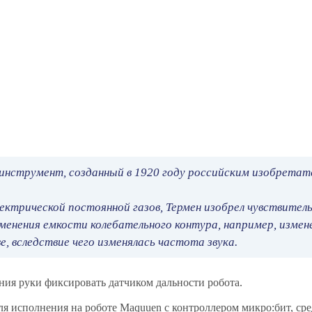
инструмент, созданный в 1920 году российским изобретат
ектрической постоянной газов, Термен изобрел чувствител
менения емкости колебательного контура, например, измен
, вследствие чего изменялась частота звука.
ния руки фиксировать датчиком дальности робота.
я исполнения на роботе Maquuen с контроллером микро:бит, сре