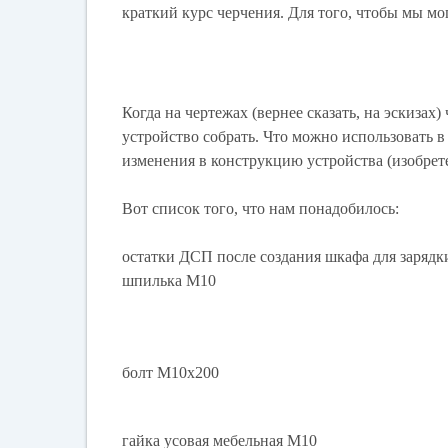
краткий курс черчения. Для того, чтобы мы м
Когда на чертежах (вернее сказать, на эскизах
устройство собрать. Что можно использовать в 
изменения в конструкцию устройства (изобрете
Вот список того, что нам понадобилось:
остатки ДСП после создания шкафа для заряд
шпилька М10
болт М10х200
гайка усовая мебельная М10