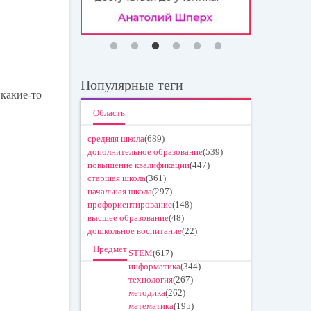
Популярные теги
 какие-то
Область
средняя школа
(689)
дополнительное образование
(539)
повышение квалификации
(447)
старшая школа
(361)
начальная школа
(297)
профориентирование
(148)
высшее образование
(48)
дошкольное воспитание
(22)
Предмет
STEM
(617)
информатика
(344)
технология
(267)
методика
(262)
математика
(195)