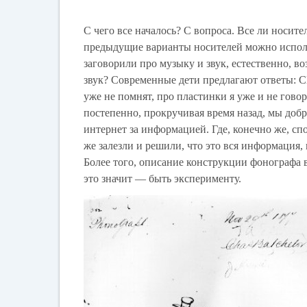
С чего все началось? С вопроса. Все ли носи
предыдущие варианты носителей можно использ
заговорили про музыку и звук, естественно, во
звук? Современные дети предлагают ответы: 
уже не помнят, про пластинки я уже и не гово
постепенно, прокручивая время назад, мы добр
интернет за информацией. Где, конечно же, сп
же залезли и решили, что это вся информация,
Более того, описание конструкции фонографа 
это значит — быть эксперименту.