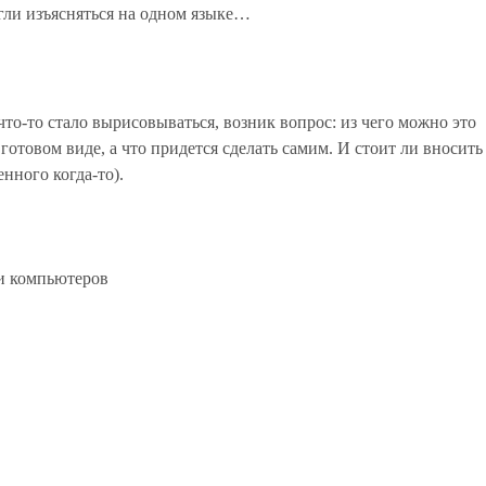
огли изъясняться на одном языке…
) что-то стало вырисовываться, возник вопрос: из чего можно это
готовом виде, а что придется сделать самим. И стоит ли вносить
нного когда-то).
ки компьютеров