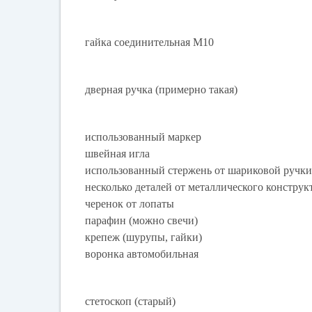
гайка соединительная М10
дверная ручка (примерно такая)
использованный маркер
швейная игла
использованный стержень от шариковой ручк
несколько деталей от металлического конструк
черенок от лопаты
парафин (можно свечи)
крепеж (шурупы, гайки)
воронка автомобильная
стетоскоп (старый)