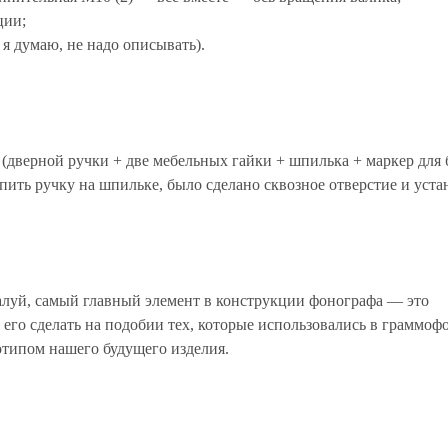
ции;
 я думаю, не надо описывать).
 (дверной ручки + две мебельных гайки + шпилька + маркер для
пить ручку на шпильке, было сделано сквозное отверстие и уста
жалуй, самый главный элемент в конструкции фонографа — это
 его сделать на подобии тех, которые использовались в граммоф
отипом нашего будущего изделия.