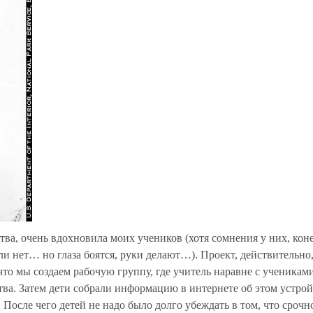
ства, очень вдохновила моих учеников (хотя сомнения у них, кон
 нет… но глаза боятся, руки делают…). Проект, действительно
то мы создаем рабочую группу, где учитель наравне с ученикам
тва. Затем дети собрали информацию в интернете об этом устрой
. После чего детей не надо было долго убеждать в том, что сроч