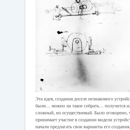
Эта идея, создания доселе незнакомого устрой
были… можно ли такое собрать… получится или
сложный, но осуществимый. Было оговорено, ч
принимает участие в создании модели устройс
начали предлагать свои варианты его создания