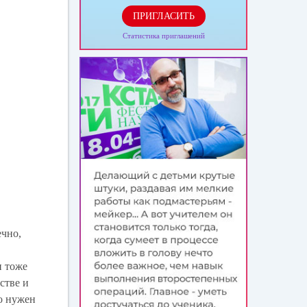
ПРИГЛАСИТЬ
Статистика приглашений
ечно,
,
и тоже
стве и
но нужен