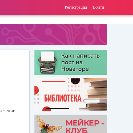
Регистрация
Войти
олжение