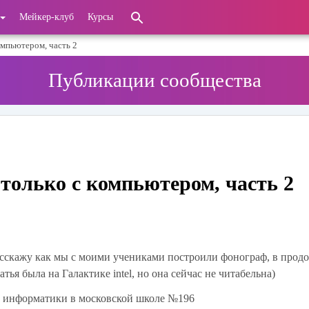
Мейкер-клуб
Курсы
омпьютером, часть 2
Публикации сообщества
только с компьютером, часть 2
асскажу как мы с моими учениками построили фонограф, в прод
статья была на Галактике intel, но она сейчас не читабельна)
лем информатики в московской школе №196