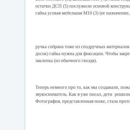
остатки ДСП (5) послужили основой конструк
гайка усовая мебельная М10 (3) (ее назначение,
ручка собрана тоже из сподручных материалов
досок) гайка нужна для фиксации. Чтобы закре
заклепка (из обычного гвоздя).
Теперь немного про то, как мы создавали, по
звукосниматель. Как я уже писал, дети решили
Фотография, представленная ниже, стала прот