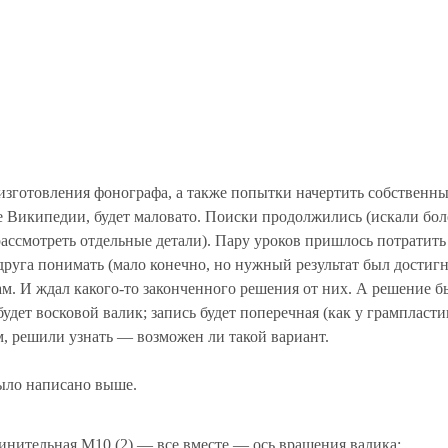
изготовления фонографа, а также попытки начертить собственны
е Википедии, будет маловато. Поиски продолжились (искали бол
ассмотреть отдельные детали). Пару уроков пришлось потратить
друга понимать (мало конечно, но нужный результат был достигн
ам. И ждал какого-то законченного решения от них. А решение 
ет восковой валик; запись будет поперечная (как у грампластин
м, решили узнать — возможен ли такой вариант.
было написано выше.
динительная М10 (2) — все вместе — ось вращения валика;