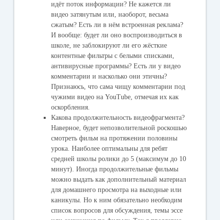
идёт поток информации? Не кажется ли
видео затянутым или, наоборот, весьма
сжатым? Есть ли в нём встроенная реклама?
И вообще: будет ли оно воспроизводиться в
школе, не заблокируют ли его жёсткие
контентные фильтры с белыми списками,
антивирусные программы? Есть ли у видео
комментарии и насколько они этичны?
Признаюсь, что сама чищу комментарии под
чужими видео на YouTube, отмечая их как
оскорбления.
Какова продолжительность видеофрагмента?
Наверное, будет непозволительной роскошью
смотреть фильм на протяжении половины
урока. Наиболее оптимальны для ребят
средней школы ролики до 5 (максимум до 10
минут). Иногда продолжительные фильмы
можно выдать как дополнительный материал
для домашнего просмотра на выходные или
каникулы. Но к ним обязательно необходим
список вопросов для обсуждения, темы эссе