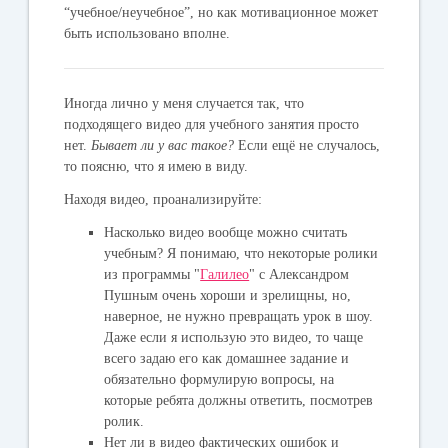
“учебное/неучебное”, но как мотивационное может
быть использовано вполне.
Иногда лично у меня случается так, что
подходящего видео для учебного занятия просто
нет.
Бывает ли у вас такое?
Если ещё не случалось,
то поясню, что я имею в виду.
Находя видео, проанализируйте:
Насколько видео вообще можно считать
учебным? Я понимаю, что некоторые ролики
из программы "
Галилео
" с Александром
Пушным очень хороши и зрелищны, но,
наверное, не нужно превращать урок в шоу.
Даже если я использую это видео, то чаще
всего задаю его как домашнее задание и
обязательно формулирую вопросы, на
которые ребята должны ответить, посмотрев
ролик.
Нет ли в видео фактических ошибок и