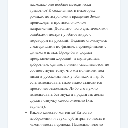
насколько оно вообще методически
грамотно? К сожалению, в некоторых
роликах по астрономии вращение Земли
происходит в противоположном
направлении. Довольно часто фактическими
ошибками пестрит учебное видео с
переводом на русский. Недавно столкнулась
с материалами по физике, переведёнными с
финского языка. Вроде бы и формат
представления хороший, и мультфильмы
добротные, однако, понятия смешиваются, не
соответствуют тому, что мы понимаем под
ними в русскоязычных учебниках и т.д. То
есть использовать такое видео становится
просто невозможным. Либо его нужно
использовать без звука и предлагать детям
сделать озвучку самостоятельно (как
вариант).
Каково качество контента? Качество
изображения и звука, субтитры, точность и
лаконичность перевода. Насколько плотно