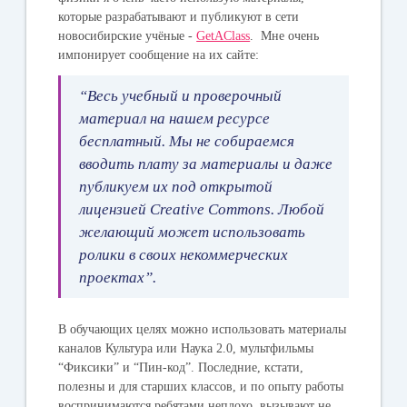
которые разрабатывают и публикуют в сети
новосибирские учёные -
GetAClass
. Мне очень
импонирует сообщение на их сайте:
“Весь учебный и проверочный
материал на нашем ресурсе
бесплатный. Мы не собираемся
вводить плату за материалы и даже
публикуем их под открытой
лицензией Creative Commons. Любой
желающий может использовать
ролики в своих некоммерческих
проектах”.
В обучающих целях можно использовать материалы
каналов Культура или Наука 2.0, мультфильмы
“Фиксики” и “Пин-код”. Последние, кстати,
полезны и для старших классов, и по опыту работы
воспринимаются ребятами неплохо, вызывают не