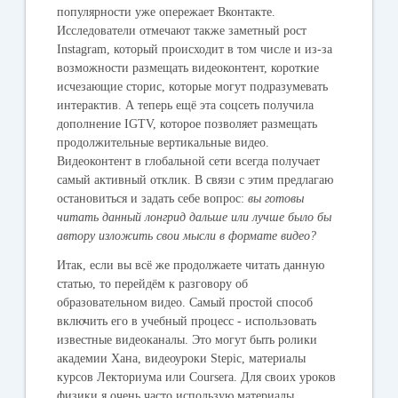
популярности уже опережает Вконтакте.
Исследователи отмечают также заметный рост
Instagram, который происходит в том числе и из-за
возможности размещать видеоконтент, короткие
исчезающие сторис, которые могут подразумевать
интерактив. А теперь ещё эта соцсеть получила
дополнение IGTV, которое позволяет размещать
продолжительные вертикальные видео.
Видеоконтент в глобальной сети всегда получает
самый активный отклик. В связи с этим предлагаю
остановиться и задать себе вопрос:
вы готовы
читать данный лонгрид дальше или лучше было бы
автору изложить свои мысли в формате видео?
Итак, если вы всё же продолжаете читать данную
статью, то перейдём к разговору об
образовательном видео. Самый простой способ
включить его в учебный процесс - использовать
известные видеоканалы. Это могут быть ролики
академии Хана, видеоуроки Stepic, материалы
курсов Лекториума или Coursera. Для своих уроков
физики я очень часто использую материалы,