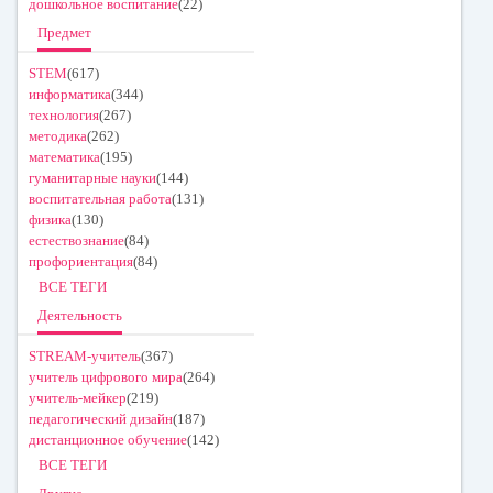
дошкольное воспитание
(22)
Предмет
STEM
(617)
информатика
(344)
технология
(267)
методика
(262)
математика
(195)
гуманитарные науки
(144)
воспитательная работа
(131)
физика
(130)
естествознание
(84)
профориентация
(84)
ВСЕ ТЕГИ
Деятельность
STREAM-учитель
(367)
учитель цифрового мира
(264)
учитель-мейкер
(219)
педагогический дизайн
(187)
дистанционное обучение
(142)
ВСЕ ТЕГИ