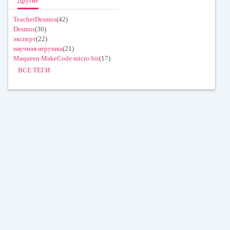
Другие
TeacherDesmos
(42)
Desmos
(30)
эксперт
(22)
научная игрушка
(21)
Maqueen MakeCode micro:bit
(17)
ВСЕ ТЕГИ