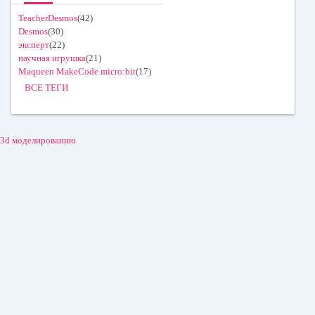
TeacherDesmos
(42)
Desmos
(30)
эксперт
(22)
научная игрушка
(21)
Maqueen MakeCode micro:bit
(17)
ВСЕ ТЕГИ
3d моделированию