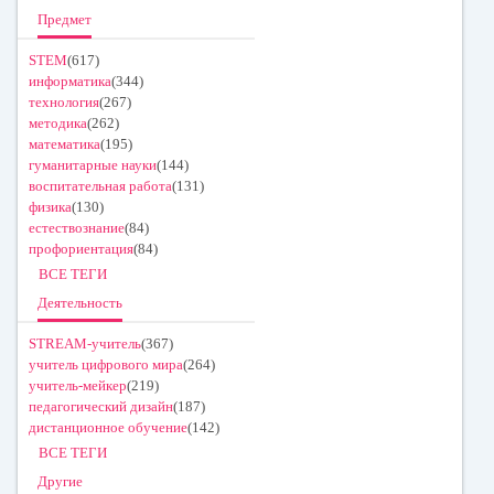
Предмет
STEM
(617)
информатика
(344)
технология
(267)
методика
(262)
математика
(195)
гуманитарные науки
(144)
воспитательная работа
(131)
физика
(130)
естествознание
(84)
профориентация
(84)
ВСЕ ТЕГИ
Деятельность
STREAM-учитель
(367)
учитель цифрового мира
(264)
учитель-мейкер
(219)
педагогический дизайн
(187)
дистанционное обучение
(142)
ВСЕ ТЕГИ
Другие