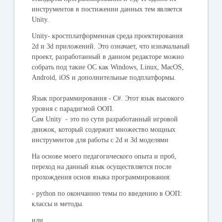
инструментов в постижении данных тем является
Unity.
Unity- кростплатформенная среда проектирования
2d и 3d приложений. Это означает, что изначальный
проект, разработанный в данном редакторе можно
собрать под такие ОС как Windows, Linux, MacOS,
Android, iOS и дополнительные подплатформы.
Язык программирования -
C#
. Этот язык высокого
уровня с парадигмой ООП.
Сам Unity - это по сути разработанный игровой
движок, который содержит множество мощных
инструментов для работы с 2d и 3d моделями
На основе моего педагогического опыта и проб,
переход на данный язык осуществляется после
прохождения основ языка программирования:
-
python
по окончанию темы по введению в ООП:
классы и методы.
или