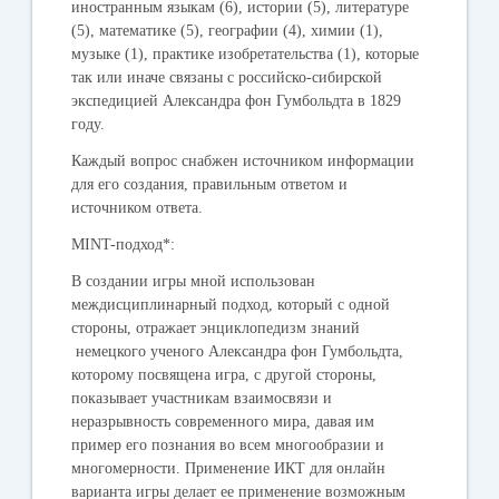
иностранным языкам (6), истории (5), литературе
(5), математике (5), географии (4), химии (1),
музыке (1), практике изобретательства (1), которые
так или иначе связаны с российско-сибирской
экспедицией Александра фон Гумбольдта в 1829
году.
Каждый вопрос снабжен источником информации
для его создания, правильным ответом и
источником ответа.
MINT-подход*:
В создании игры мной использован
междисциплинарный подход, который с одной
стороны, отражает энциклопедизм знаний
немецкого ученого Александра фон Гумбольдта,
которому посвящена игра, с другой стороны,
показывает участникам взаимосвязи и
неразрывность современного мира, давая им
пример его познания во всем многообразии и
многомерности. Применение ИКТ для онлайн
варианта игры делает ее применение возможным