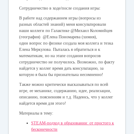
Сотрудничество в ходе/после создания игры:
В работе над содержанием игры (вопросы из
разных областей знаний) меня консультировали
наши коллеги по Галактике @Михаил Коломийцев
(география) @Елена Пономарева (химия),
один вопрос по физике создала моя коллега и тезка
Елена Меркулова. Пыталась я обратиться и к
математикам, но на этапе создания вопросов
сотрудничество не получилось. Возможно, по факту
найдется у коллег время дать консультацию, за
которую я была бы признательна несомненно!
Также можно критически высказываться по всей
игре, ее механике, содержанию, идее, реализации,
описанию, пояснениям и т.д. Надеюсь, что у коллег
найдется время для этого!
Материалы в тему:
STEAM-подход в образовании: от простого к
бесконечности