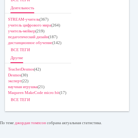
Деятельность
STREAM-учитель
(367)
учитель цифрового мира
(264)
учитель-мейкер
(219)
педагогический дизайн
(187)
дистанционное обучение
(142)
ВСЕ ТЕГИ
Другие
TeacherDesmos
(42)
Desmos
(30)
эксперт
(22)
научная игрушка
(21)
Maqueen MakeCode micro:bit
(17)
ВСЕ ТЕГИ
По теме
джордан томпсон
собрана актуальная статистика.