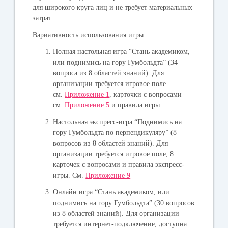
для широкого круга лиц и не требует материальных
затрат.
Вариативность использования игры:
Полная настольная игра “Стань академиком,
или поднимись на гору Гумбольдта” (34
вопроса из 8 областей знаний). Для
организации требуется игровое поле
см.
Приложение 1
, карточки с вопросами
см.
Приложение 5
и правила игры.
Настольная экспресс-игра “Поднимись на
гору Гумбольдта по перпендикуляру” (8
вопросов из 8 областей знаний). Для
организации требуется игровое поле, 8
карточек с вопросами и правила экспресс-
игры. См.
Приложение 9
Онлайн игра “Стань академиком, или
поднимись на гору Гумбольдта” (30 вопросов
из 8 областей знаний). Для организации
требуется интернет-подключение, доступна