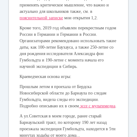
применять критическое мышление, что важно и
актуально для школьников также, см. в
пояснительной записке
мои открытия 1,2.
Кроме того, 2019 год объявлен перекрестным годом
России в Германии и Германии в России.
Организаторами рекомендовано использовать такие
даты, как 100-летие Баухауса, а также 250-летие со
дня рождения исследователя Александра фон
Гумбольдта и 190-летие с момента начала его
научной экспедиции в Сибирь.
Краеведческая основа игры:
Прошлым летом я проехала от Бердска
Новосибирской области до Барнаула по следам
Гумбольдта, видела следы его экспедиции.
Подробно описываю их в своем
эссе с мультимедиа
.
А ул.Советская в моем городе, ранее старый
Барнаульский тракт, по которому 190 лет назад
проезжала экспедиция Гумбольдта, находится в 5ти
минутах ходьбы от моего дома...