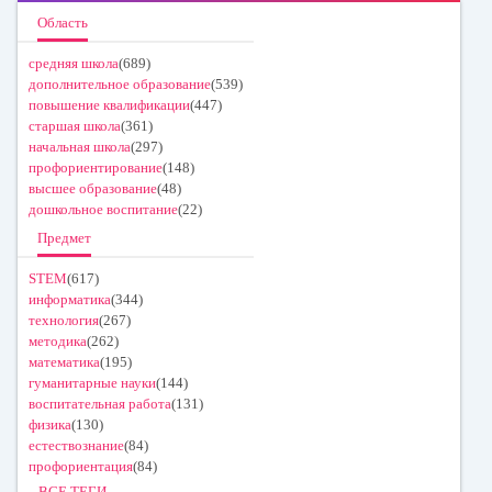
Область
средняя школа
(689)
дополнительное образование
(539)
повышение квалификации
(447)
старшая школа
(361)
начальная школа
(297)
профориентирование
(148)
высшее образование
(48)
дошкольное воспитание
(22)
Предмет
STEM
(617)
информатика
(344)
технология
(267)
методика
(262)
математика
(195)
гуманитарные науки
(144)
воспитательная работа
(131)
физика
(130)
естествознание
(84)
профориентация
(84)
ВСЕ ТЕГИ