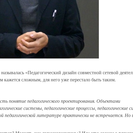
 называлась «Педагогический дизайн совместной сетевой деяте
ам кажется сложным, для него уже перестало быть таким.
 есть понятие педагогического проектирования. Объектами
гогические системы, педагогические процессы, педагогические с
ой педагогической литературе практически не встречается. Но и