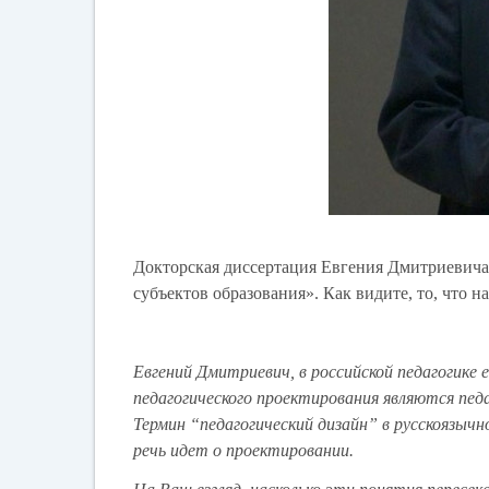
Докторская диссертация Евгения Дмитриевича
субъектов образования». Как видите, то, что н
Евгений Дмитриевич, в российской педагогике
педагогического проектирования являются педа
Термин “педагогический дизайн” в русскоязычн
речь идет о проектировании.