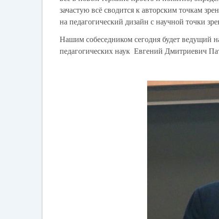
зачастую всё сводится к авторским точкам зр
на педагогический дизайн с научной точки зре
Нашим собеседником сегодня будет ведущий 
педагогических наук Евгений Дмитриевич Па