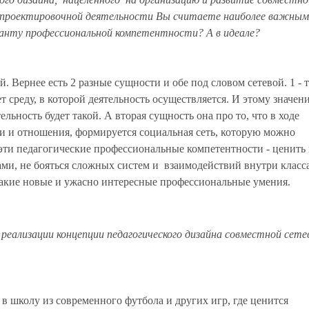
 проектировочной деятельности Вы считаете наиболее важным
ианту профессиональной компетентности? А в идеале?
. Вернее есть 2 разные сущности и обе под словом сетевой. 1 - т
ает среду, в которой деятельность осуществляется. И этому значен
ельность будет такой. А вторая сущность она про то, что в ходе
и и отношения, формируется социальная сеть, которую можно
т эти педагогические профессиональные компетентности - ценить
ми, не бояться сложных систем и взаимодействий внутри класса
такие новые и ужасно интересные профессиональные умения.
еализации концепции педагогического дизайна совместной сете
 в школу из современного футбола и других игр, где ценится