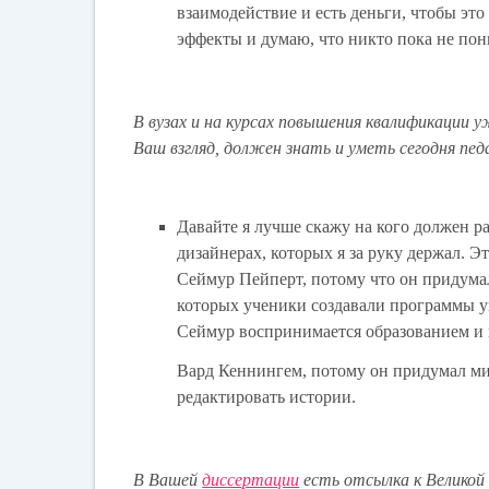
взаимодействие и есть деньги, чтобы эт
эффекты и думаю, что никто пока не пон
В вузах и на курсах повышения квалификации у
Ваш взгляд, должен знать и уметь сегодня пед
Давайте я лучше скажу на кого должен р
дизайнерах, которых я за руку держал. Эт
Сеймур Пейперт, потому что он придума
которых ученики создавали программы уп
Сеймур воспринимается образованием и 
Вард Кеннингем, потому он придумал мир
редактировать истории.
В Вашей
диссертации
есть отсылка к Великой