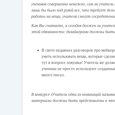
учеников совершенно неважно, сам ли учитель п
лишь бы было под рукой все, что требует дело
работы на вещи, учителя смогут сосредоточит
Как Вы считаете, а сегодня должен ли учител
этой обязанности: дизайнерами должны быть
В свете недавних разговоров про мейкер
уметь использовать вещи, которые сдела
тут в вопросе ловушка! Учитель же долже
ученики не просто используют созданны
много писал.
В конкурсе iУчитель одна из номинаций называ
материалы должны быть представлены в это