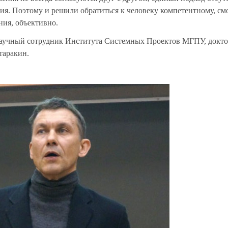
ения. Поэтому и решили обратиться к человеку компетентному, с
ния, объективно.
научный сотрудник Института Системных Проектов МГПУ, докт
таракин.