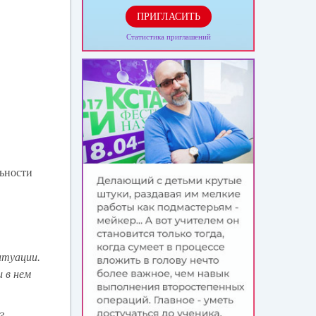
ПРИГЛАСИТЬ
Статистика приглашений
льности
итуации.
 в нем