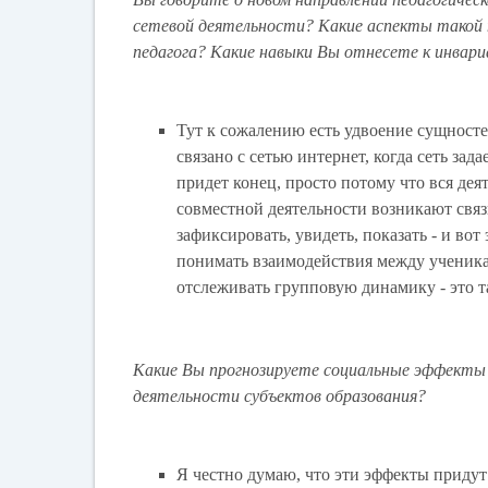
сетевой деятельности? Какие аспекты такой
педагога? Какие навыки Вы отнесете к инвар
Тут к сожалению есть удвоение сущностей
связано с сетью интернет, когда сеть зад
придет конец, просто потому что вся деят
совместной деятельности возникают связ
зафиксировать, увидеть, показать - и во
понимать взаимодействия между ученика
отслеживать групповую динамику - это 
Какие Вы прогнозируете социальные эффекты р
деятельности субъектов образования?
Я честно думаю, что эти эффекты придут