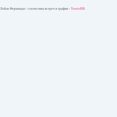
Лейла Фернандес: статистика встреч и график -
TennisBB
.