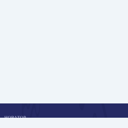
НОВАТОР
Коллективная блогоплатформа и площадка для профессионального