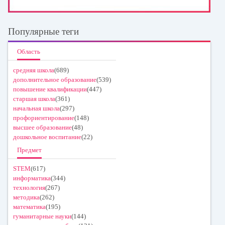
Популярные теги
Область
средняя школа
(689)
дополнительное образование
(539)
повышение квалификации
(447)
старшая школа
(361)
начальная школа
(297)
профориентирование
(148)
высшее образование
(48)
дошкольное воспитание
(22)
Предмет
STEM
(617)
информатика
(344)
технология
(267)
методика
(262)
математика
(195)
гуманитарные науки
(144)