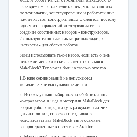
модели робота Ranger от компании MakeBlock. В
свое время мы столкнулись с тем, что на занятиях
по технологии, конструированию и робототехнике
нам не хватает конструктивных элементов, поэтому
одним из направлений исследования стало
создание собственных наборов - конструкторов.
Используются они для самых разных задач, в
частности - для сборки роботов.
Зачем использовать такой набор, если есть очень
неплохие металлические элементы от самого
MakeBlock? Тут может быть несколько ответов.
1.В ряде соревнований не допускаются
металлические выступающие детали.
2. Используя наш набор можно обойтись лишь
контроллером Auriga и моторами MakeBlock для
сборки робоплатформы (ультразвуковой датчик,
датчики линии, гироскоп и т.д. можно
использовать как MakeBlock так и обычные,
распространенные в проектах с Arduino)
3. Можно вообще использовать элементы