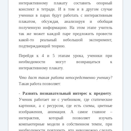
интерактивному плакату составить опорный
конспект в тетради. И в том и в другом случае
ученики в парах будут работать с интерактивным
плакатом, обсуждая, анализируя и обобщая
полученную информацию. На этом этапе учитель
так же может каждой паре предложить провести
какой-то реальный небольшой эксперимент,
подтверждающий теорию.
Перейдя к 4 и 5 этапам урока, ученики при
необходимости могут возвращаться к
интерактивному плакату.
Что даст такая работа непосредственно ученику?
Такая работа позволяет:
-
Развить познавательный интерес к предмету
.
Ученик работает не с учебником, где статические
картинки, а с ресурсом, где есть схемы, цветные
изображения, анимация. А самое главное –
интерактив, который позволяет изучать
компьютерные модели в собственном темпе, при
необходимости повторить, что невозможно сделать