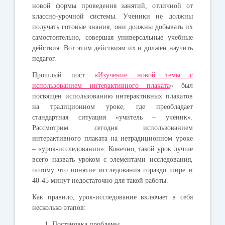
новой формы проведения занятий, отличной от
классно-урочной системы. Ученики не должны
получать готовые знания, они должны добывать их
самостоятельно, совершая универсальные учебные
действия. Вот этим действиям их и должен научить
педагог.
Прошлый пост «
Изучение новой темы с
использованием интерактивного плаката
» был
посвящен использованию интерактивных плакатов
на традиционном уроке, где преобладает
стандартная ситуация «учитель – ученик».
Рассмотрим сегодня использованием
интерактивного плаката на нетрадиционном уроке
– «урок-исследовании». Конечно, такой урок лучше
всего назвать уроком с элементами исследования,
потому что понятие исследования гораздо шире и
40-45 минут недостаточно для такой работы.
Как правило, у
рок-исследование включает в себя
несколько этапов:
Постановка проблемы,