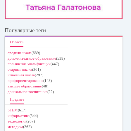
Популярные теги
Область
средняя школа
(689)
дополнительное образование
(539)
повышение квалификации
(447)
старшая школа
(361)
начальная школа
(297)
профориентирование
(148)
высшее образование
(48)
дошкольное воспитание
(22)
Предмет
STEM
(617)
информатика
(344)
технология
(267)
методика
(262)