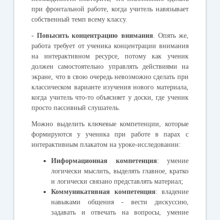
при фронтальной работе, когда учитель навязывает
собственный темп всему классу.
-
Повысить концентрацию внимания
. Опять же,
работа требует от ученика концентрации внимания
на интерактивном ресурсе, потому как ученик
должен самостоятельно управлять действиями на
экране, что в свою очередь невозможно сделать при
классическом варианте изучения нового материала,
когда учитель что-то объясняет у доски, где ученик
просто пассивный слушатель.
Можно выделить ключевые компетенции, которые
формируются у ученика при работе в парах с
интерактивным плакатом на уроке-исследовании:
Информационная
компетенция
:
умение
логически мыслить, выделять главное, кратко
и логически связано представлять материал;
Коммуникативная
компетенция
: в
ладение
навыками общения - вести дискуссию,
задавать и отвечать на вопросы, умение