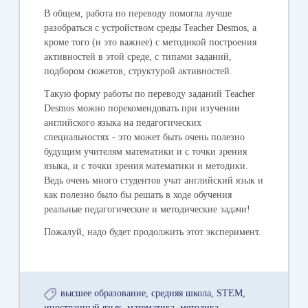
В общем, работа по переводу помогла лучше
разобраться с устройством среды Teacher Desmos, а
кроме того (и это важнее) с методикой построения
активностей в этой среде, с типами заданий,
подбором сюжетов, структурой активностей.
Такую форму работы по переводу заданий Teacher
Desmos можно порекомендовать при изучении
английского языка на педагогических
специальностях - это может быть очень полезно
будущим учителям математики и с точки зрения
языка, и с точки зрения математики и методики.
Ведь очень много студентов учат английский язык и
как полезно было бы решать в ходе обучения
реальные педагогические и методические задачи!
Пожалуй, надо будет продолжить этот эксперимент.
высшее образование
средняя школа
STEM
иностранный язык
математика
методика