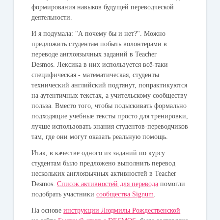
формирования навыков будущей переводческой
деятельности.
И я подумала: "А почему бы и нет?". Можно
предложить студентам побыть волонтерами в
переводе англоязычных заданий в Teacher
Desmos. Лексика в них используется всё-таки
специфическая - математическая, студенты
технический английский подтянут, попрактикуются
на аутентичных текстах, а учительскому сообществу
польза. Вместо того, чтобы подыскивать формально
подходящие учебные тексты просто для тренировки,
лучше использовать знания студентов-переводчиков
там, где они могут оказать реальную помощь.
Итак, в качестве одного из заданий по курсу
студентам было предложено выполнить перевод
нескольких англоязычных активностей в Teacher
Desmos.
Список активностей для перевода
помогли
подобрать участники
сообщества Signum
.
На основе
инструкции Людмилы Рождественской