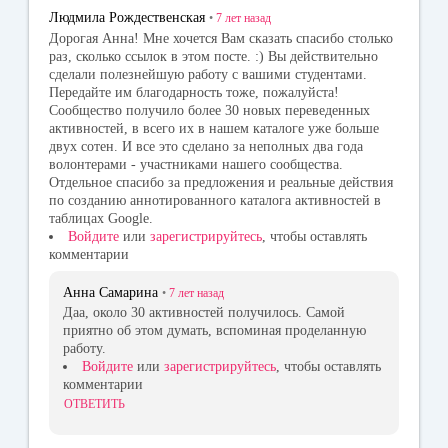
Людмила Рождественская
•
7 лет
назад
Дорогая Анна! Мне хочется Вам сказать спасибо столько
раз, сколько ссылок в этом посте. :) Вы действительно
сделали полезнейшую работу с вашими студентами.
Передайте им благодарность тоже, пожалуйста!
Сообщество получило более 30 новых переведенных
активностей, в всего их в нашем каталоге уже больше
двух сотен. И все это сделано за неполных два года
волонтерами - участниками нашего сообщества.
Отдельное спасибо за предложения и реальные действия
по созданию аннотированного каталога активностей в
таблицах Google.
Войдите
или
зарегистрируйтесь
, чтобы оставлять
комментарии
Анна Самарина
•
7 лет
назад
Даа, около 30 активностей получилось. Самой
приятно об этом думать, вспоминая проделанную
работу.
Войдите
или
зарегистрируйтесь
, чтобы оставлять
комментарии
ОТВЕТИТЬ