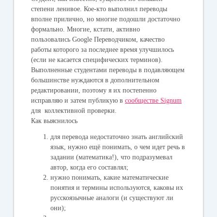
степени ленивое. Кое-кто выполнил переводы
вполне прилично, но многие подошли достаточно
формально. Многие, кстати, активно
пользовались Google Переводчиком, качество
работы которого за последнее время улучшилось
(если не касается специфических терминов).
Выполненные студентами переводы в подавляющем
большинстве нуждаются в дополнительном
редактировании, поэтому я их постепенно
исправляю и затем публикую в
сообществе Signum
для коллективной проверки.
Как выяснилось
для перевода недостаточно знать английский
язык, нужно ещё понимать, о чем идет речь в
задании (математика!), что подразумевал
автор, когда его составлял;
нужно понимать, какие математические
понятия и термины используются, каковы их
русскоязычные аналоги (и существуют ли
они);