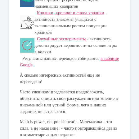
наименьших квадратов
Кролики, кролики и снова кролики
-
активность знакомит учащихся с
экспоненциальным ростом популяции
кроликов
Случайные эксперименты
- активность
демонстрирует вероятности на основе игры
в волчки
Результаты наших переводов собираются
в таблице
Google
А сколько интересных активностей еще не
переведено!
Часто ученикам предлагается предположить,
объяснить, описать свои рассуждения или мнение в
письменной или устной форме, чего в наших
заданиях не встречается.
Math is power, not punishment! - Математика - это
сила, а не наказание!
- часто повторяющийся девиз
в комментариях для педагога.