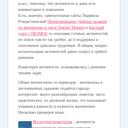
класс, тематика, тип активности и даже есть
комментарии и пояснения.
Есть, конечно, замечательные сайты Людмилы
Рождественской
Проектирование учебных заданий
по математике в среде Teacher Desmos
и
Быстрый
старт с DESMOS
со списками готовых активностей,
но поиск там не так удобен, да и поддержка и
пополнение довольно трудоёмки. В общем, вопрос
каталогизации активностей давно назрел и требует
решения.
Редактируя активности, познакомилась с разными
типами задач.
Общее впечатление от переводов - математика в
англоязычных заданиях подаётся гораздо
интереснее: много разнообразных сюжетов, часто
практических, из реальной жизни, что показывает
учащимся важность и нужность математики.
Несколько примеров ниже.
Исследуем крокодилов
- активность
иллюстрирует регрессию методом