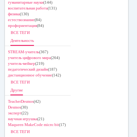
гуманитарные науки
(144)
воспитательная работа
(131)
физика
(130)
естествознание
(84)
профориентация
(84)
ВСЕ ТЕГИ
Деятельность
STREAM-учитель
(367)
учитель цифрового мира
(264)
учитель-мейкер
(219)
педагогический дизайн
(187)
дистанционное обучение
(142)
ВСЕ ТЕГИ
Другие
TeacherDesmos
(42)
Desmos
(30)
эксперт
(22)
научная игрушка
(21)
Maqueen MakeCode micro:bit
(17)
ВСЕ ТЕГИ