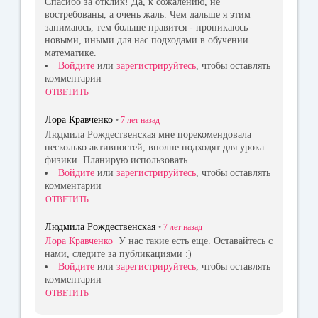
Спасибо за отклик! Да, к сожалению, не
востребованы, а очень жаль. Чем дальше я этим
занимаюсь, тем больше нравится - проникаюсь
новыми, иными для нас подходами в обучении
математике.
Войдите
или
зарегистрируйтесь
, чтобы оставлять
комментарии
ОТВЕТИТЬ
Лора Кравченко
•
7 лет
назад
Людмила Рождественская мне порекомендовала
несколько активностей, вполне подходят для урока
физики. Планирую использовать.
Войдите
или
зарегистрируйтесь
, чтобы оставлять
комментарии
ОТВЕТИТЬ
Людмила Рождественская
•
7 лет
назад
Лора Кравченко
У нас такие есть еще. Оставайтесь с
нами, следите за публикациями :)
Войдите
или
зарегистрируйтесь
, чтобы оставлять
комментарии
ОТВЕТИТЬ