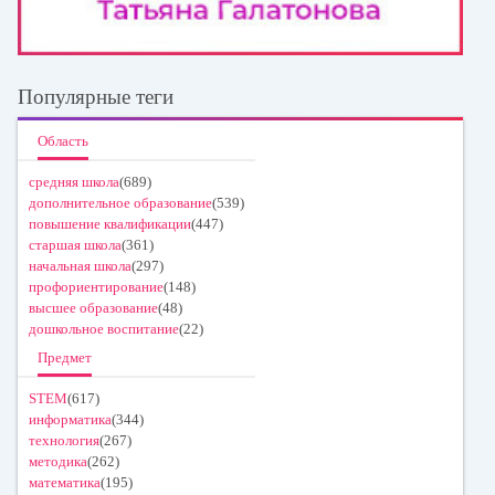
Популярные теги
Область
средняя школа
(689)
дополнительное образование
(539)
повышение квалификации
(447)
старшая школа
(361)
начальная школа
(297)
профориентирование
(148)
высшее образование
(48)
дошкольное воспитание
(22)
Предмет
STEM
(617)
информатика
(344)
технология
(267)
методика
(262)
математика
(195)