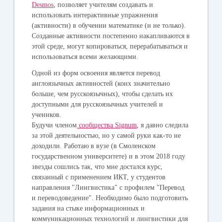
Desmos
, позволяет учителям создавать и
использовать интерактивные упражнения
(активности) в обучении математике (и не только).
Созданные активности постепенно накапливаются в
этой среде, могут копироваться, перерабатываться и
использоваться всеми желающими.
Одной из форм освоения является перевод
англоязычных активностей (коих значительно
больше, чем русскоязычных), чтобы сделать их
доступными для русскоязычных учителей и
учеников.
Будучи членом
сообщества Signum
, я давно следила
за этой деятельностью, но у самой руки как-то не
доходили. Работаю в вузе (в Смоленском
государственном университете) и в этом 2018 году
звезды сошлись так, что мне достался курс,
связанный с применением ИКТ, у студентов
направления "Лингвистика" с профилем "Перевод
и переводоведение". Необходимо было подготовить
задания на стыке информационных и
коммуникационных технологий и лингвистики для