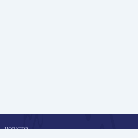
НОВАТОР
Коллективная блогоплатформа и площадка для профессионального