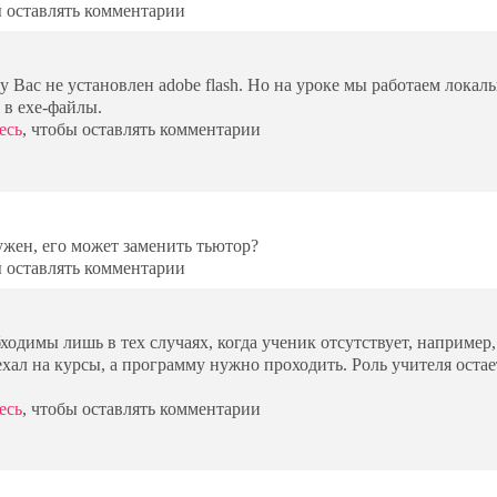
ы оставлять комментарии
 Вас не установлен adobe flash. Но на уроке мы работаем локаль
в exe-файлы.
есь
, чтобы оставлять комментарии
нужен, его может заменить тьютор?
ы оставлять комментарии
бходимы лишь в тех случаях, когда ученик отсутствует, например,
хал на курсы, а программу нужно проходить. Роль учителя остае
есь
, чтобы оставлять комментарии