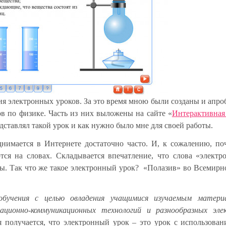
ания электронных уроков. За это время мною были созданы и апр
 по физике. Часть из них выложены на сайте «
Интерактивная
редставлял такой урок и как нужно было мне для своей работы.
нимается в Интернете достаточно часто. И, к сожалению, по
тся на словах. Складывается впечатление, что слова «элект
. Так что же такое электронный урок? «Полазив» во Всемирно
обучения с целью овладения учащимися изучаемым матери
ационно-коммуникационных технологий и разнообразных эле
ния получается, что электронный урок – это урок с использова