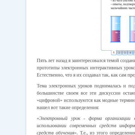
Пять лет назад я заинтересовался темой созд
прототипы электронных интерактивных уроков
Естественно, что я их создавал так, как сам п
Тема электронных уроков поднималась и под
большинстве своем все эти дискуссии остаю
«цифровой» используются как модные термины
нашел вот такие определения:
«
Электронный урок
-
форма организации 
использовании современных
средств информ
средств обучения
». Т.е., из этого определе