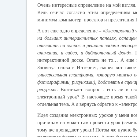
Очень интересные определение на мой взгляд. 
Ведь сейчас согласно этим определениям м
минимум компьютер, проектор и презентация
А вот еще одно определение – «
Электронный у
на больших интерактивных панелях, оснащен
отвечать на вопрос и решать задачи непосре
анимация, и видео, и библиотечный фонд».
интерактивной доске. Опять не то… А еще 
Заглянул снова в Интернет, нашел вот тако
универсальная платформа, которую можно о
фотографиями, рисунками), добавлять в сцена
ресурсы
». Возникает вопрос - е
сть ли в св
электронный урок? В настоящее время тако
отдельная тема. А я вернусь обратно к «элект
Идея создания электронных уроков у меня во
причинам на может сам провести урок (семина
тому же пропадают уроки! Потом же нужно буд