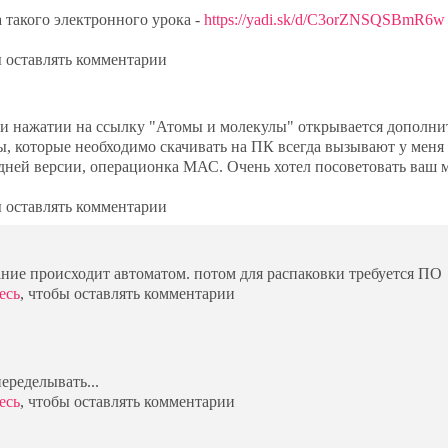
 такого электронного урока -
https://yadi.sk/d/C3orZNSQSBmR6w
ы оставлять комментарии
При нажатии на ссылку "Атомы и молекулы" открывается дополни
ы, которые необходимо скачивать на ПК всегда вызывают у меня
едней версии, операционка МАС. Очень хотел посоветовать ваш 
ы оставлять комментарии
ание происходит автоматом. потом для распаковки требуется ПО
есь
, чтобы оставлять комментарии
еределывать...
есь
, чтобы оставлять комментарии