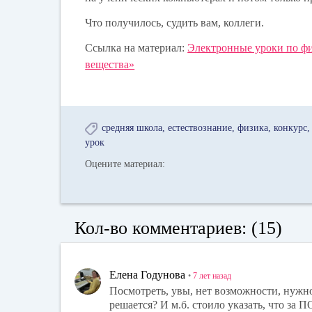
Что получилось, судить вам, коллеги.
Ссылка на материал:
Электронные уроки по фи
вещества»
средняя школа
естествознание
физика
конкурс
урок
Оцените материал:
Кол-во комментариев: (15)
Елена Годунова
•
7 лет
назад
Посмотреть, увы, нет возможности, нужно
решается? И м.б. стоило указать, что за П