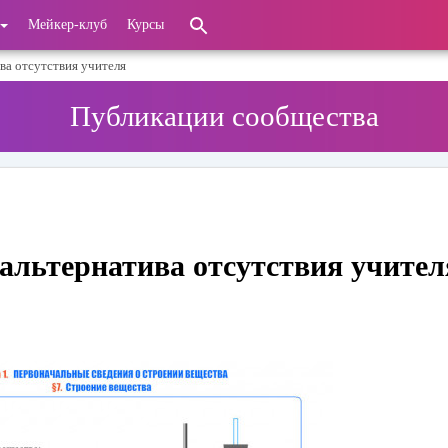
Мейкер-клуб
Курсы
ва отсутствия учителя
Публикации сообщества
альтернатива отсутствия учител