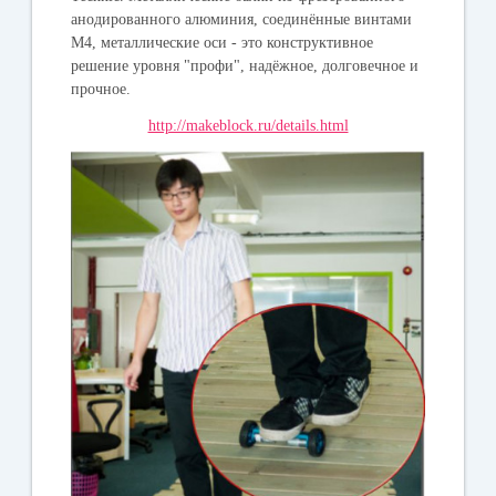
анодированного алюминия, соединённые винтами
М4, металлические оси - это конструктивное
решение уровня "профи", надёжное, долговечное и
прочное.
http://makeblock.ru/details.html