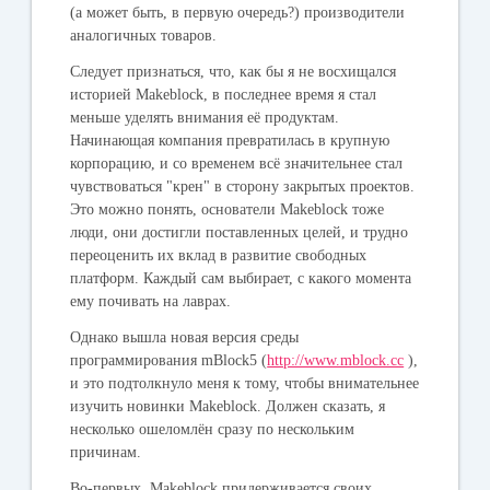
(а может быть, в первую очередь?) производители
аналогичных товаров.
Следует признаться, что, как бы я не восхищался
историей Makeblock, в последнее время я стал
меньше уделять внимания её продуктам.
Начинающая компания превратилась в крупную
корпорацию, и со временем всё значительнее стал
чувствоваться "крен" в сторону закрытых проектов.
Это можно понять, основатели Makeblock тоже
люди, они достигли поставленных целей, и трудно
переоценить их вклад в развитие свободных
платформ. Каждый сам выбирает, с какого момента
ему почивать на лаврах.
Однако вышла новая версия среды
программирования mBlock5 (
http://www.mblock.cc
),
и это подтолкнуло меня к тому, чтобы внимательнее
изучить новинки Makeblock. Должен сказать, я
несколько ошеломлён сразу по нескольким
причинам.
Во-первых, Makeblock придерживается своих