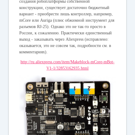
создания робоплатформы собственной
конструкции, существует достаточно бюджетный
вариант - приобрести лишь контроллер, например,
mCore или Auriga (плюс обжимной инструмент для
разъемов RJ-25). Однако это не так-то просто в
России, к сожалению. Практически единственный
выход - заказывать через Aliexpress (исправлено:
оказывается, это не совсем так, подробности см. в
комментариях).
http://ru.aliexpress.com/item/Makeblock-mCore-mBot-
V1-1/32853162935.html