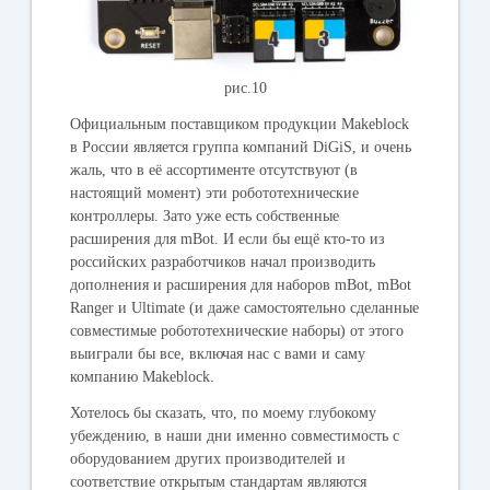
рис.10
Официальным поставщиком продукции Makeblock
в России является группа компаний DiGiS, и очень
жаль, что в её ассортименте отсутствуют (в
настоящий момент) эти робототехнические
контроллеры. Зато уже есть собственные
расширения для mBot. И если бы ещё кто-то из
российских разработчиков начал производить
дополнения и расширения для наборов mBot, mBot
Ranger и Ultimate (и даже самостоятельно сделанные
совместимые робототехнические наборы) от этого
выиграли бы все, включая нас с вами и саму
компанию Makeblock.
Хотелось бы сказать, что, по моему глубокому
убеждению, в наши дни именно совместимость с
оборудованием других производителей и
соответствие открытым стандартам являются