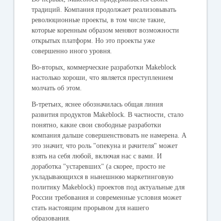
традиций. Компания продолжает реализовывать
революционные проекты, в том числе такие,
которые коренным образом меняют возможности
открытых платформ. Но это проекты уже
совершенно иного уровня.
Во-вторых, коммерческие разработки Makeblock
настолько хороши, что является преступлением
молчать об этом.
В-третьих, яснее обозначилась общая линия
развития продуктов Makeblock. В частности, стало
понятно, какие свои свободные разработки
компания дальше совершенствовать не намерена. А
это значит, что роль "опекуна и рачителя" может
взять на себя любой, включая нас с вами. И
доработка "устаревших" (а скорее, просто не
укладывающихся в нынешнюю маркетинговую
политику Makeblock) проектов под актуальные для
России требования и современные условия может
стать настоящим прорывом для нашего
образования.