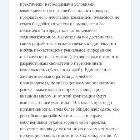
практически необходимыми условиями
коммерческого успеха любого нового продукта,
предлагаемого небольшой компанией. Makeblock не
сумел бы добиться успеха на рынке, если бы
попытался "отгородиться" от остального
технического мира, несмотря на все достоинства
своих разработок. Сегодня сделать в одиночку что-
нибудь по-настоящему гениальное и прорывное
практически невозможно (не говоря уже о том, что
разработчикам свойственно переоценивать
гениальность собственных идей). Единственная
жизнеспособная стратегия для любого
производителя, не являющегося монополистом на
рынке – максимально широкая кооперация с
внешним миром, и от этой кооперации будут
выигрывать
все
участники. Эта мысль проста до
примитивности, и тем более обидно наблюдать, как
российские разработчики и слева, и справа
собственными руками хоронят свои проекты,
искусственно вводя ту или иную несовместимость с
продукцией своих гипотетических конкурентов. А