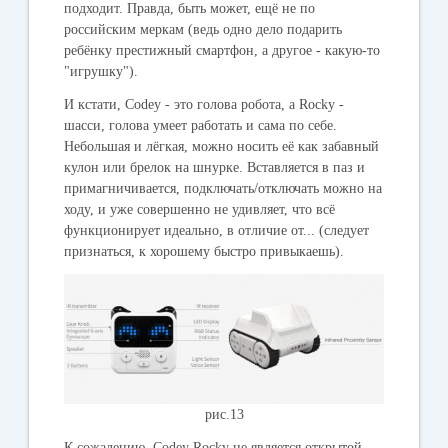
подходит. Правда, быть может, ещё не по
российским меркам (ведь одно дело подарить
ребёнку престижный смартфон, а другое - какую-то
"игрушку").
И кстати, Codey - это голова робота, а Rocky -
шасси, голова умеет работать и сама по себе.
Небольшая и лёгкая, можно носить её как забавный
кулон или брелок на шнурке. Вставляется в паз и
примагничивается, подключать/отключать можно на
ходу, и уже совершенно не удивляет, что всё
функционирует идеально, в отличие от... (следует
признаться, к хорошему быстро привыкаешь).
рис.13
К сожалению, Codey Rocky не является открытой