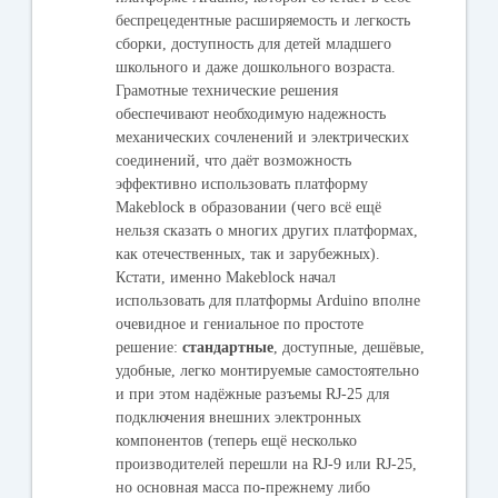
беспрецедентные расширяемость и легкость
сборки, доступность для детей младшего
школьного и даже дошкольного возраста.
Грамотные технические решения
обеспечивают необходимую надежность
механических сочленений и электрических
соединений, что даёт возможность
эффективно использовать платформу
Makeblock в образовании (чего всё ещё
нельзя сказать о многих других платформах,
как отечественных, так и зарубежных).
Кстати, именно Makeblock начал
использовать для платформы Arduino вполне
очевидное и гениальное по простоте
решение:
стандартные
, доступные, дешёвые,
удобные, легко монтируемые самостоятельно
и при этом надёжные разъемы RJ-25 для
подключения внешних электронных
компонентов (теперь ещё несколько
производителей перешли на RJ-9 или RJ-25,
но основная масса по-прежнему либо