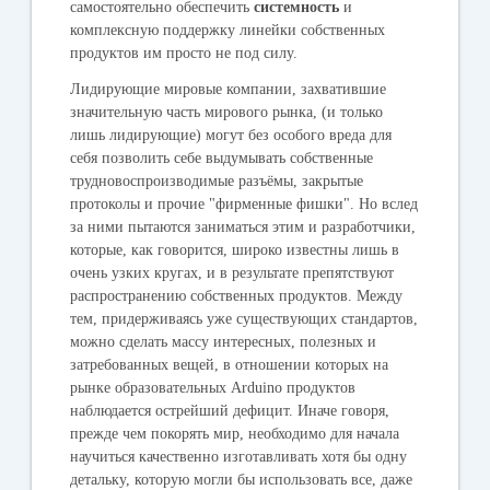
самостоятельно обеспечить
системность
и
комплексную поддержку линейки собственных
продуктов им просто не под силу.
Лидирующие мировые компании, захватившие
значительную часть мирового рынка, (и только
лишь лидирующие) могут без особого вреда для
себя позволить себе выдумывать собственные
трудновоспроизводимые разъёмы, закрытые
протоколы и прочие "фирменные фишки". Но вслед
за ними пытаются заниматься этим и разработчики,
которые, как говорится, широко известны лишь в
очень узких кругах, и в результате препятствуют
распространению собственных продуктов. Между
тем, придерживаясь уже существующих стандартов,
можно сделать массу интересных, полезных и
затребованных вещей, в отношении которых на
рынке образовательных Arduino продуктов
наблюдается острейший дефицит. Иначе говоря,
прежде чем покорять мир, необходимо для начала
научиться качественно изготавливать хотя бы одну
детальку, которую могли бы использовать все, даже