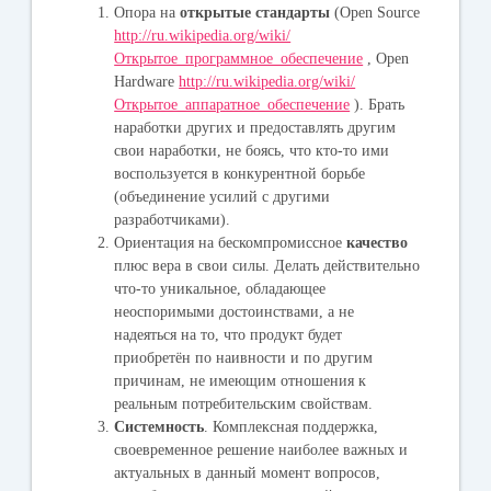
Опора на
открытые стандарты
(Open Source
http://ru.wikipedia.org/wiki/
Открытое_программное_обеспечение
, Open
Hardware
http://ru.wikipedia.org/wiki/
Открытое_аппаратное_обеспечение
). Брать
наработки других и предоставлять другим
свои наработки, не боясь, что кто-то ими
воспользуется в конкурентной борьбе
(объединение усилий с другими
разработчиками).
Ориентация на бескомпромиссное
качество
плюс вера в свои силы. Делать действительно
что-то уникальное, обладающее
неоспоримыми достоинствами, а не
надеяться на то, что продукт будет
приобретён по наивности и по другим
причинам, не имеющим отношения к
реальным потребительским свойствам.
Системность
. Комплексная поддержка,
своевременное решение наиболее важных и
актуальных в данный момент вопросов,