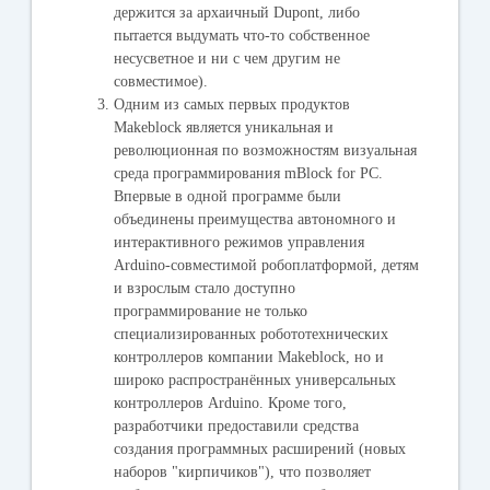
держится за архаичный Dupont, либо
пытается выдумать что-то собственное
несусветное и ни с чем другим не
совместимое).
Одним из самых первых продуктов
Makeblock является уникальная и
революционная по возможностям визуальная
среда программирования mBlock for PC.
Впервые в одной программе были
объединены преимущества автономного и
интерактивного режимов управления
Arduino-совместимой робоплатформой, детям
и взрослым стало доступно
программирование не только
специализированных робототехнических
контроллеров компании Makeblock, но и
широко распространённых универсальных
контроллеров Arduino. Кроме того,
разработчики предоставили средства
создания программных расширений (новых
наборов "кирпичиков"), что позволяет