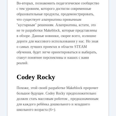
Во-вторых, познакомить педагогическое сообщество
с тем уровнем, которого достигли современные
образовательные продукты, продемонстрировать,
что существует альтернатива привычным
"кустарным" решениям. Альтернатива, кстати, это
не те разработки Makeblock, которые представлены
в обзоре. Данные новинки, скорее всего, излишне
дороги для массового использования у нас. Но зная
о самых лучших проектах в области STEAM
обучения, будет легче ориентироваться и выбирать,
станут понятнее перспективы и наших с вами
реалий.
Codey Rocky
Похоже, этой своей разработке Makeblock пророчит
большое будущее. Codey Rocky предположительно
должен стать массовым роботом , предназначенным
для каждого ребёнка дошкольного и младшего
школьного возраста (6+).