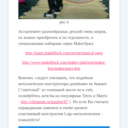
рис.4
Ассортимент разнообразных деталей очень широк,
их можно приобретать и по отдельности, и
специальными наборами серии MakerSpace.
http://learn.makeblock.com/en/mechanical-parts
http://www.makeblock.com/maker-platform/maker-
kits/makerspace-kits
Конечно, следует учитывать, что подобные
металлические конструкторы дешёвыми не бывают
("советский" из тоненькой жести не в счёт,
полюбуйтесь хотя бы на популярные Tetrix и Matrix
-
http://chipunok.ru/katalog/67
). Но если Вы считаете
оправданным заменить в своём проекте
пластиковый конструктив Lego металлическим -
пожалуйста!