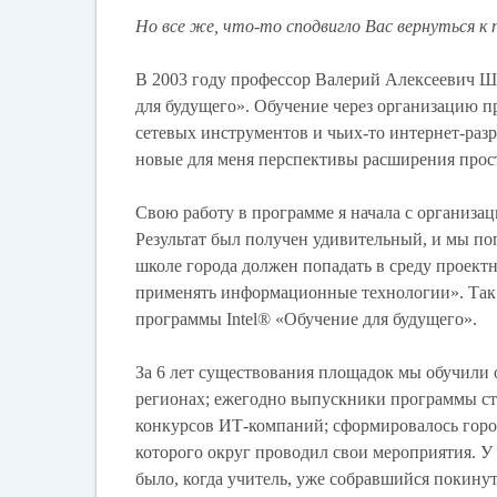
Но все же, что-то сподвигло Вас вернуться к
В 2003 году профессор Валерий Алексеевич Ш
для будущего». Обучение через организацию п
сетевых инструментов и чьих-то интернет-разр
новые для меня перспективы расширения прос
Свою работу в программе я начала с организа
Результат был получен удивительный, и мы поп
школе города должен попадать в среду проект
применять информационные технологии». Так 
программы Intel® «Обучение для будущего».
За 6 лет существования площадок мы обучили о
регионах; ежегодно выпускники программы ст
конкурсов ИТ-компаний; сформировалось горо
которого округ проводил свои мероприятия. У 
было, когда учитель, уже собравшийся покинут