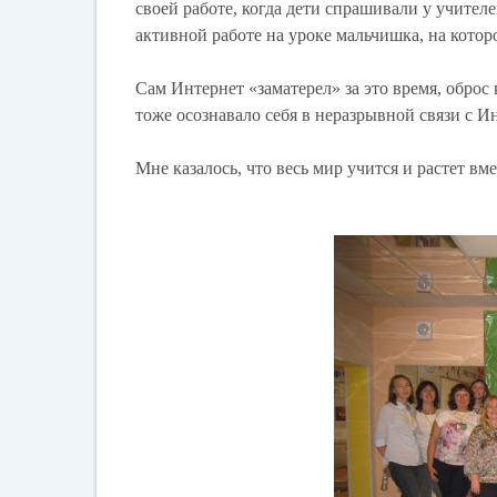
своей работе, когда дети спрашивали у учител
активной работе на уроке мальчишка, на котор
Сам Интернет «заматерел» за это время, обро
тоже осознавало себя в неразрывной связи с И
Мне казалось, что весь мир учится и растет вме