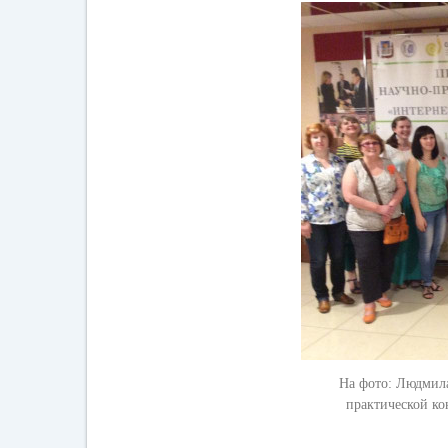
На фото: Людмил
практической ко