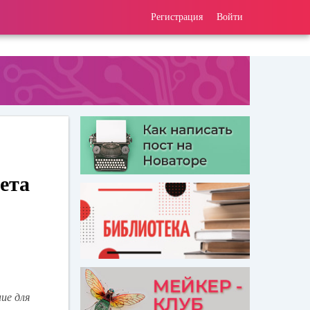
Регистрация
Войти
ета
ие для