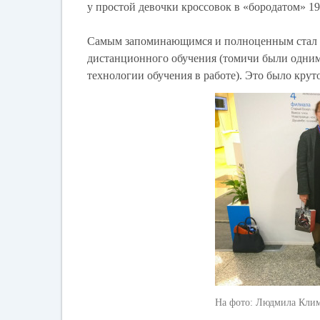
у простой девочки кроссовок в «бородатом» 1982
Самым запоминающимся и полноценным стал то
дистанционного обучения (томичи были одним
технологии обучения в работе). Это было крут
На фото: Людмила Клим