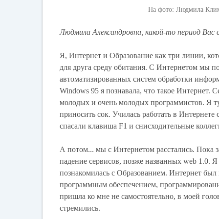
На фото: Людмила Клим
Людмила Александровна, какой-то период Вас с
Я, Интернет и Образование как три линии, кото
для друга среду обитания. С Интернетом мы по
автоматизированных систем обработки инфор
Windows 95 я познавала, что такое Интернет. 
молодых и очень молодых программистов. Я ту
приносить сок. Училась работать в Интернете 
спасали клавиша F1 и снисходительные коллег
А потом... мы с Интернетом расстались. Пока 
падение сервисов, позже названных web 1.0. Я
познакомилась с Образованием. Интернет был
программным обеспечением, программирование
пришла ко мне не самостоятельно, в моей голо
стремились.