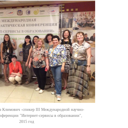
а Климович -спикер III Международной научно-
нференции "Интернет-сервисы в образовании",
2015 год