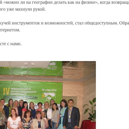
ей «можно ли на географии делать как на физике», когда возвращ
ого уже махнули рукой.
с кучей инструментов и возможностей, стал общедоступным. Обр
нтернетом.
сте с нами.