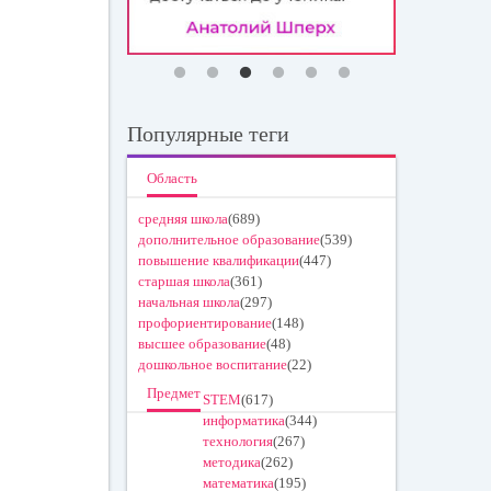
Популярные теги
Область
средняя школа
(689)
дополнительное образование
(539)
повышение квалификации
(447)
старшая школа
(361)
начальная школа
(297)
профориентирование
(148)
высшее образование
(48)
дошкольное воспитание
(22)
Предмет
STEM
(617)
информатика
(344)
технология
(267)
методика
(262)
математика
(195)