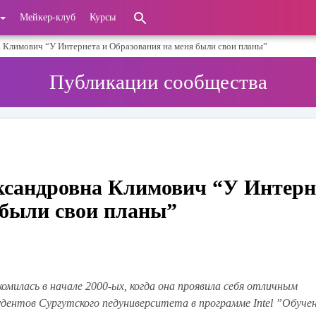
Мейкер-клуб
Курсы
 Климович “У Интернета и Образования на меня были свои планы”
Публикации сообщества
ксандровна Климович “У Интерн
 были свои планы”
омилась в начале 2000-ых, когда она проявила себя отличным
дентов Сургутского педуниверситета в программе Intel ”Обучен