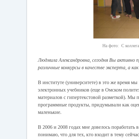
На фото: С коллег
Людмила Александровна, сегодня Вы активно 
различные конкурсы в качестве эксперта, а как
В институте (университете) в это же время м
электронных учебников (еще в Омском политех
материалов с гипертекстовой разметкой). Мы п
программные продукты, придумывали как оцен
маленькие.
В 2006 и 2008 годах мне довелось поработать 
понимаю, что для тех, кто входит в тему сейч