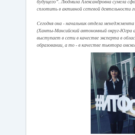
будущего”. Людмила Александровна сумела сф
сплотить в активной сетевой деятельности го
Сегодня она - начальник отдела менеджмента
(Ханты-Мансийский автономный округ-Югра а.о
выступает в сети в качестве эксперта в облас
образовании, а то - в качестве тьютора омск