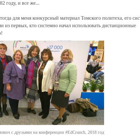
 году, и все же...
гда для меня конкурсный материал Томского политеха, его сис
и из первых, кто системно начал использовать дистанционные
о!
ович с друзьями на конференции #EdCrunch, 2018 год